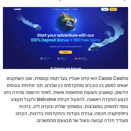
Casoo Casino הוא קזינו אונליין בעל תמה קוסמית, שבו השחקנים
יוצאים למסע בין כוכבים ומתקדמים בין שלבים, תוך פתיחת בונוסים
חדשים, קאשבק והצעות מותאמות אישית. לאחר הרשמה מהירה ניתן
לבצע הפקדה ראשונה, להפעיל חבילת Welcome ולקבל תקציב
נוסף למשחק במשבצות, במשחקי שולחן ובקזינו לייב. בזכות
גיימיפיקציה חכמה, צבירת נקודות והתקדמות בדרגות, הקזינו
מעודד חזרה קבועה וניצול של מבצעים מתמשכים.