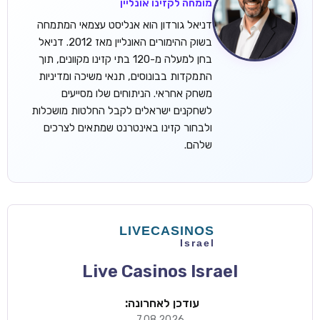
מומחה לקזינו אונליין
דניאל גורדון הוא אנליסט עצמאי המתמחה
בשוק ההימורים האונליין מאז 2012. דניאל
בחן למעלה מ-120 בתי קזינו מקוונים, תוך
התמקדות בבונוסים, תנאי משיכה ומדיניות
משחק אחראי. הניתוחים שלו מסייעים
לשחקנים ישראלים לקבל החלטות מושכלות
ולבחור קזינו באינטרנט שמתאים לצרכים
שלהם.
Live Casinos Israel
עודכן לאחרונה:
7.08.2026