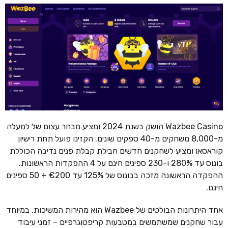
Wazbee Casino הושק בשנת 2024 ומציע מבחר עצום של למעלה
מ-8,000 משחקים מ-40 ספקים שונים. הקזינו פועל תחת רישיון
קוראסאו ומציע לשחקנים חדשים חבילת קבלת פנים נדיבה הכוללת
בונוס עד 280% ו-230 ספינים חינם על 4 ההפקדות הראשונות.
ההפקדה הראשונה מזכה בבונוס של 125% עד €200 + 50 ספינים
חינם.
אחד היתרונות הבולטים של Wazbee הוא מהירות המשיכות, במיוחד
עבור שחקנים שמשתמשים במטבעות קריפטוגרפיים – זמני עיבוד