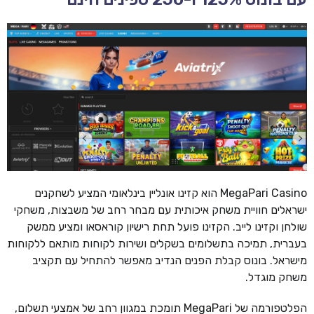
MegaPari Casino הוא קזינו אונליין בינלאומי המציע לשחקנים
ישראלים חוויית משחק איכותית עם מבחר רחב של משבצות, משחקי
שולחן וקזינו לייב. הקזינו פועל תחת רישיון קוראסאו ומציע ממשק
בעברית, תמיכה בתשלומים בשקלים ושירות לקוחות מותאם ללקוחות
מישראל. בונוס קבלת הפנים הנדיב מאפשר להתחיל עם תקציב
משחק מוגדל.
הפלטפורמה של MegaPari תומכת במגוון רחב של אמצעי תשלום,