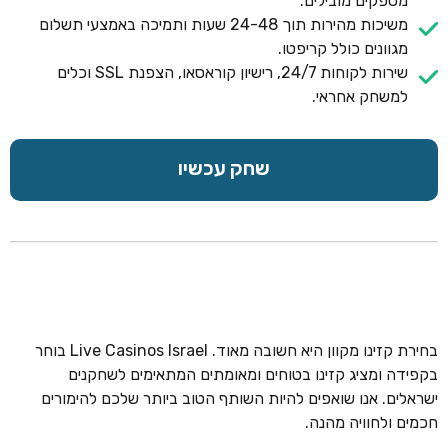
מספקים מובילים.
משיכות מהירות תוך 24-48 שעות ותמיכה באמצעי תשלום
מגוונים כולל קריפטו.
שירות לקוחות 24/7, רישיון קוראסאו, הצפנת SSL וכלים
למשחק אחראי.
שחק עכשיו
בחירת קזינו מקוון היא חשובה מאוד. Live Casinos Israel בוחר
בקפידה ומציג קזינו בטוחים ומאומתים המתאימים לשחקנים
ישראלים. אנו שואפים להיות השותף הטוב ביותר שלכם להימורים
חכמים ולחוויה מהנה.