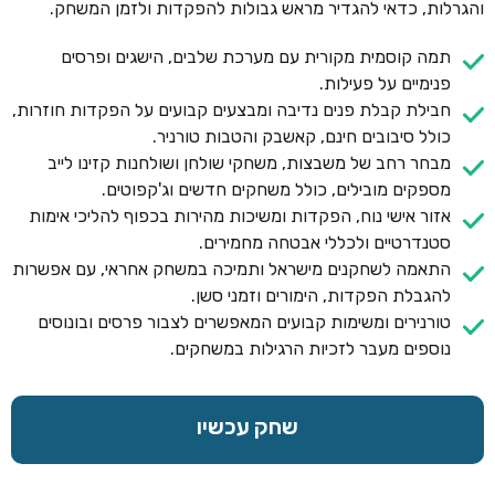
והגרלות, כדאי להגדיר מראש גבולות להפקדות ולזמן המשחק.
תמה קוסמית מקורית עם מערכת שלבים, הישגים ופרסים
פנימיים על פעילות.
חבילת קבלת פנים נדיבה ומבצעים קבועים על הפקדות חוזרות,
כולל סיבובים חינם, קאשבק והטבות טורניר.
מבחר רחב של משבצות, משחקי שולחן ושולחנות קזינו לייב
מספקים מובילים, כולל משחקים חדשים וג'קפוטים.
אזור אישי נוח, הפקדות ומשיכות מהירות בכפוף להליכי אימות
סטנדרטיים ולכללי אבטחה מחמירים.
התאמה לשחקנים מישראל ותמיכה במשחק אחראי, עם אפשרות
להגבלת הפקדות, הימורים וזמני סשן.
טורנירים ומשימות קבועים המאפשרים לצבור פרסים ובונוסים
נוספים מעבר לזכיות הרגילות במשחקים.
שחק עכשיו