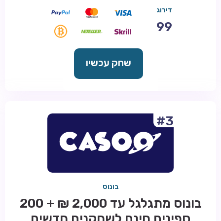
דירוג
99
שחק עכשיו
#3
בונוס
בונוס מתגלגל עד 2,000 ₪ + 200
ספינים חינם לשחקנים חדשים