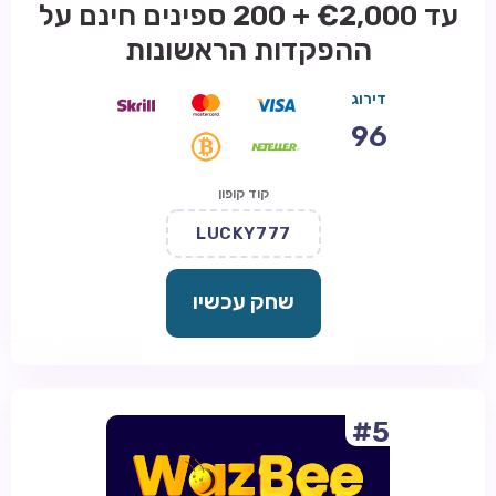
עד €2,000 + 200 ספינים חינם על
ההפקדות הראשונות
דירוג
96
קוד קופון
LUCKY777
שחק עכשיו
#5