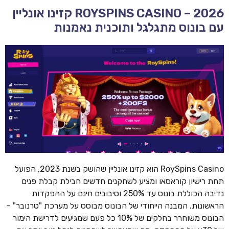
ROYSPINS CASINO – 2026 קזינו אונליין
עם בונוס מתגלגל ותוכנית נאמנות
RoySpins Casino הוא קזינו אונליין שהושק בשנת 2023, הפועל
תחת רישיון קוראסאו ומציע לשחקנים חדשים חבילת קבלת פנים
נדיבה הכוללת בונוס עד 250% וסיבובים חינם על ההפקדות
הראשונות. המבנה הייחודי של הבונוס מבוסס על מערכת "טרנובר" –
הבונוס משוחרר בחלקים של 10% כל פעם שמגיעים לדרישת הימור