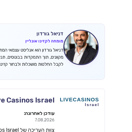
דניאל גורדון
מומחה לקזינו אונליין
מקוונים, תוך התמקדות בבונוסים, תנ
לקבל החלטות מושכלות ולבחור קזינ
ve Casinos Israel
עודכן לאחרונה:
7.08.2026