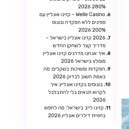
280% 2026
Welle Casino – קזינו אונליין עם
ספינים ללא הפקדה ובונוס
200% 2026
2026 קזינו אונליין בישראל –
מדריך קצר לשחקן החדש
איך אנחנו מדרגים קזינו אונליין
מומלץ בישראל 2026
הפקדות ומשיכות בשקלים: מה
באמת חשוב לבדוק 2026
בונוסים בקזינו אונליין: איך
לקרוא תנאים בלי להתבלבל
2026
קזינו לייב בישראל: מה לחפש
בחוויית דילרים אונליין 2026