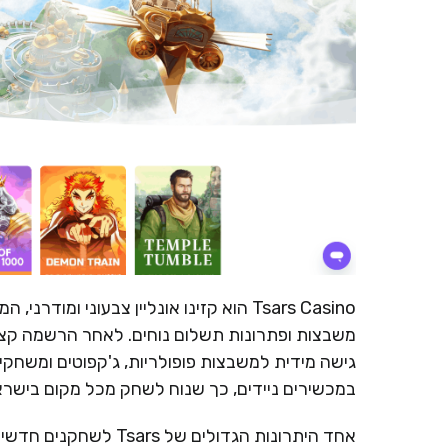
Tsars Casino הוא קזינו אונליין צבעוני
משבצות ופתרונות תשלום נוחים. לאחר הרשמה קצר
גישה מידית למשבצות פופולריות, ג'קפוטים ומשחקי 
במכשירים ניידים, כך שנוח לשחק מכל מקום בישראל
אחד היתרונות הגדולים