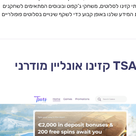
 קזינו לסלוטים, משחקי ג'קפוט ובונוסים המתאימים לשחקנים
המידע שלנו באופן קבוע כדי לשקף שינויים בסלוטים פופולריים
TSARS CASINO – 2026 קזינו אונליין מודרני