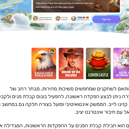
 ומודרני, המותאם לשחקנים שמחפשים משיכות מהירות, מבחר רחב של
ה ניתן לבצע הפקדה ראשונה, להפעיל בונוס קבלת פנים ולקבל
קזינו לייב. הממשק אינטואיטיבי ופועל בצורה חלקה גם במחשב ו
 עם חיבור אינטרנט יציב.
 של Tsars לשחקנים חדשים הוא חבילת קבלת הפנים על ההפקדות הראשונות, המגדילה 