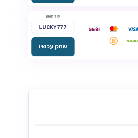
קוד קופון
LUCKY777
שחק עכשיו