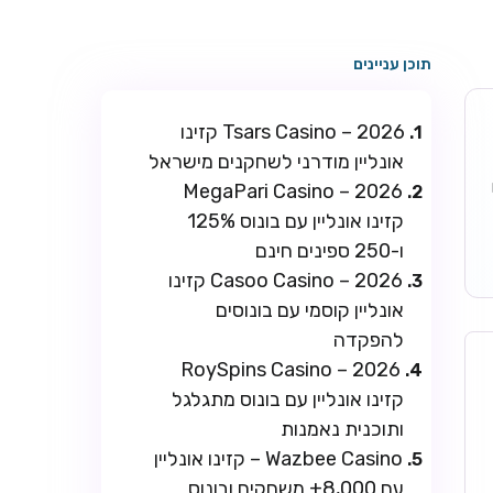
תוכן עניינים
Tsars Casino – 2026 קזינו
אונליין מודרני לשחקנים מישראל
ו
MegaPari Casino – 2026
קזינו אונליין עם בונוס 125%
ו-250 ספינים חינם
Casoo Casino – 2026 קזינו
אונליין קוסמי עם בונוסים
להפקדה
RoySpins Casino – 2026
קזינו אונליין עם בונוס מתגלגל
ותוכנית נאמנות
Wazbee Casino – קזינו אונליין
עם 8,000+ משחקים ובונוס