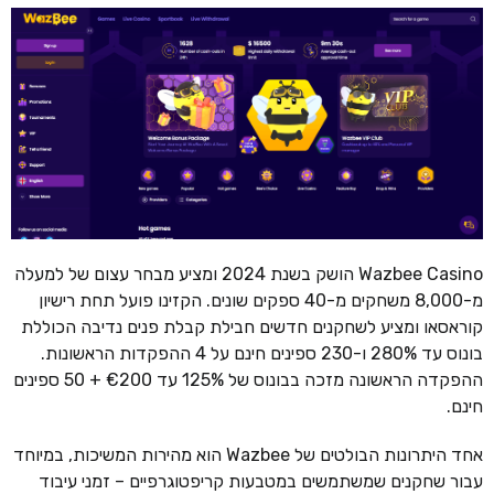
Wazbee Casino הושק בשנת 2024 ומציע מבחר עצום של למעלה
מ-8,000 משחקים מ-40 ספקים שונים. הקזינו פועל תחת רישיון
קוראסאו ומציע לשחקנים חדשים חבילת קבלת פנים נדיבה הכוללת
בונוס עד 280% ו-230 ספינים חינם על 4 ההפקדות הראשונות.
ההפקדה הראשונה מזכה בבונוס של 125% עד €200 + 50 ספינים
חינם.
אחד היתרונות הבולטים של Wazbee הוא מהירות המשיכות, במיוחד
עבור שחקנים שמשתמשים במטבעות קריפטוגרפיים – זמני עיבוד