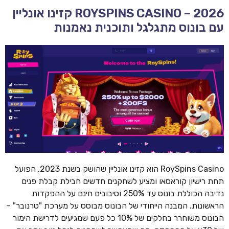
ROYSPINS CASINO – 2026 קזינו אונליין
עם בונוס מתגלגל ותוכנית נאמנות
RoySpins Casino הוא קזינו אונליין שהושק בשנת 2023, הפועל
תחת רישיון קוראסאו ומציע לשחקנים חדשים חבילת קבלת פנים
נדיבה הכוללת בונוס עד 250% וסיבובים חינם על ההפקדות
הראשונות. המבנה הייחודי של הבונוס מבוסס על מערכת "טרנובר" –
הבונוס משוחרר בחלקים של 10% כל פעם שמגיעים לדרישת הימור