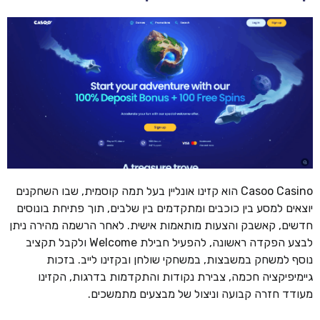
Casoo Casino הוא קזינו אונליין בעל תמה קוסמית, שבו השחקנים
יוצאים למסע בין כוכבים ומתקדמים בין שלבים, תוך פתיחת בונוסים
חדשים, קאשבק והצעות מותאמות אישית. לאחר הרשמה מהירה ניתן
לבצע הפקדה ראשונה, להפעיל חבילת Welcome ולקבל תקציב
נוסף למשחק במשבצות, במשחקי שולחן ובקזינו לייב. בזכות
גיימיפיקציה חכמה, צבירת נקודות והתקדמות בדרגות, הקזינו
מעודד חזרה קבועה וניצול של מבצעים מתמשכים.