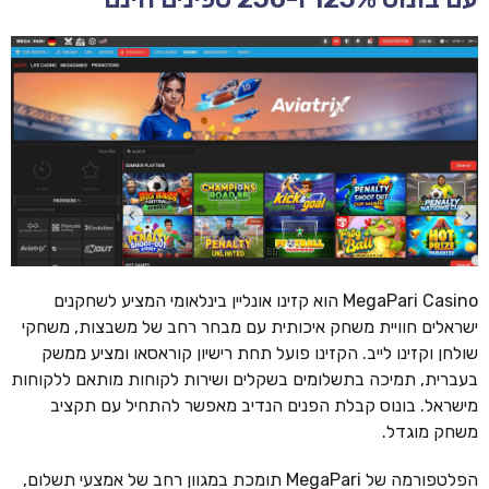
MegaPari Casino הוא קזינו אונליין בינלאומי המציע לשחקנים
ישראלים חוויית משחק איכותית עם מבחר רחב של משבצות, משחקי
שולחן וקזינו לייב. הקזינו פועל תחת רישיון קוראסאו ומציע ממשק
בעברית, תמיכה בתשלומים בשקלים ושירות לקוחות מותאם ללקוחות
מישראל. בונוס קבלת הפנים הנדיב מאפשר להתחיל עם תקציב
משחק מוגדל.
הפלטפורמה של MegaPari תומכת במגוון רחב של אמצעי תשלום,