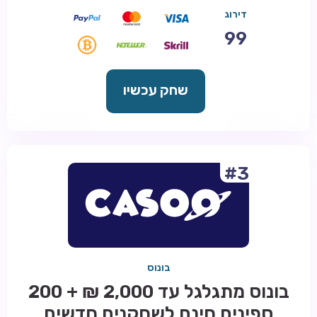
דירוג
99
שחק עכשיו
#3
בונוס
בונוס מתגלגל עד 2,000 ₪ + 200
ספינים חינם לשחקנים חדשים