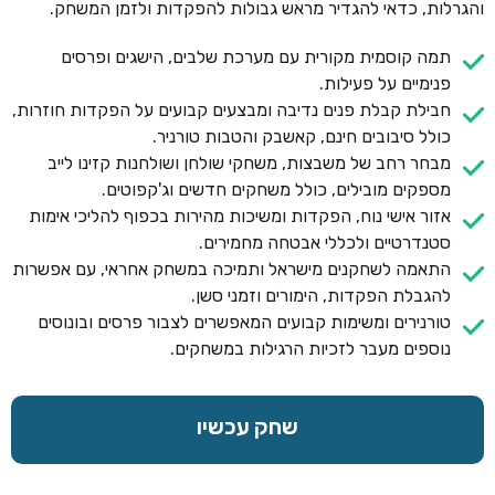
והגרלות, כדאי להגדיר מראש גבולות להפקדות ולזמן המשחק.
תמה קוסמית מקורית עם מערכת שלבים, הישגים ופרסים
פנימיים על פעילות.
חבילת קבלת פנים נדיבה ומבצעים קבועים על הפקדות חוזרות,
כולל סיבובים חינם, קאשבק והטבות טורניר.
מבחר רחב של משבצות, משחקי שולחן ושולחנות קזינו לייב
מספקים מובילים, כולל משחקים חדשים וג'קפוטים.
אזור אישי נוח, הפקדות ומשיכות מהירות בכפוף להליכי אימות
סטנדרטיים ולכללי אבטחה מחמירים.
התאמה לשחקנים מישראל ותמיכה במשחק אחראי, עם אפשרות
להגבלת הפקדות, הימורים וזמני סשן.
טורנירים ומשימות קבועים המאפשרים לצבור פרסים ובונוסים
נוספים מעבר לזכיות הרגילות במשחקים.
שחק עכשיו