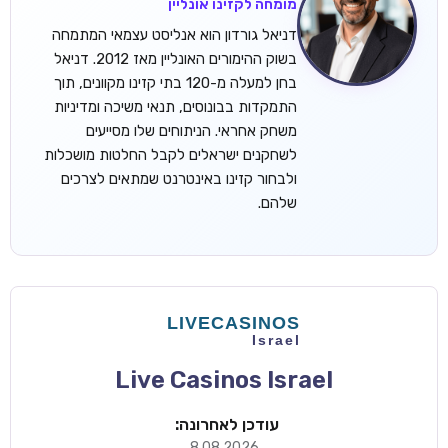
מומחה לקזינו אונליין
דניאל גורדון הוא אנליסט עצמאי המתמחה
בשוק ההימורים האונליין מאז 2012. דניאל
בחן למעלה מ-120 בתי קזינו מקוונים, תוך
התמקדות בבונוסים, תנאי משיכה ומדיניות
משחק אחראי. הניתוחים שלו מסייעים
לשחקנים ישראלים לקבל החלטות מושכלות
ולבחור קזינו באינטרנט שמתאים לצרכים
שלהם.
Live Casinos Israel
עודכן לאחרונה:
8.08.2026