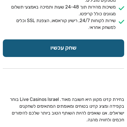
מספקים מובילים.
משיכות מהירות תוך 24-48 שעות ותמיכה באמצעי תשלום
מגוונים כולל קריפטו.
שירות לקוחות 24/7, רישיון קוראסאו, הצפנת SSL וכלים
למשחק אחראי.
שחק עכשיו
בחירת קזינו מקוון היא חשובה מאוד. Live Casinos Israel בוחר
בקפידה ומציג קזינו בטוחים ומאומתים המתאימים לשחקנים
ישראלים. אנו שואפים להיות השותף הטוב ביותר שלכם להימורים
חכמים ולחוויה מהנה.