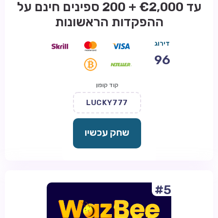
עד €2,000 + 200 ספינים חינם על
ההפקדות הראשונות
דירוג
96
קוד קופון
LUCKY777
שחק עכשיו
#5