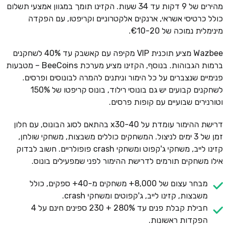
מהירים של 9 דקות עד 34 שעות. הקזינו תומך במגוון אמצעי תשלום
כולל כרטיסי אשראי, ארנקים אלקטרוניים וקריפטו, עם הפקדה
מינימלית נמוכה של €10-20.
Wazbee מציע תוכנית VIP מקיפה עם קאשבק עד 40% לשחקנים
ברמות הגבוהות. בנוסף, הקזינו מציע מערכת BeeCoins – מטבעות
פנימיים שנצברים על כל הימור וניתנים להמרה לבונוסים ופרסים.
לשחקנים קבועים יש גם בונוסי רילוד, בונוס קריפטו של 150%
וטורנירים שבועיים עם קופות פרסים.
דרישת ההימור עומדת על x30-40 בהתאם לסוג הבונוס, עם חלון
זמן של 3 ימים לניצול. המשחקים כוללים משבצות, משחקי שולחן,
קזינו לייב, משחקי ג'קפוט ומשחקי crash פופולריים. חשוב לבדוק
אילו משחקים תורמים לדרישת ההימור לפני שמפעילים בונוס.
מבחר עצום של 8,000+ משחקים מ-40+ ספקים, כולל
משבצות, קזינו לייב, ג'קפוטים ומשחקי crash.
חבילת קבלת פנים עד 280% + 230 ספינים חינם על 4
הפקדות ראשונות.