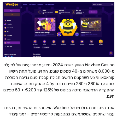
Wazbee Casino הושק בשנת 2024 ומציע מבחר עצום של למעלה
מ-8,000 משחקים מ-40 ספקים שונים. הקזינו פועל תחת רישיון
קוראסאו ומציע לשחקנים חדשים חבילת קבלת פנים נדיבה הכוללת
בונוס עד 280% ו-230 ספינים חינם על 4 ההפקדות הראשונות.
ההפקדה הראשונה מזכה בבונוס של 125% עד €200 + 50 ספינים
חינם.
אחד היתרונות הבולטים של Wazbee הוא מהירות המשיכות, במיוחד
עבור שחקנים שמשתמשים במטבעות קריפטוגרפיים – זמני עיבוד