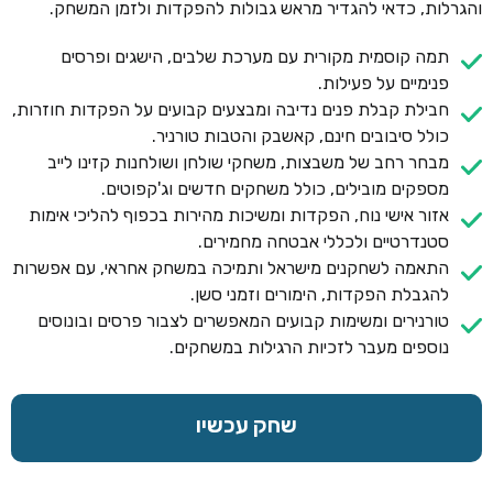
והגרלות, כדאי להגדיר מראש גבולות להפקדות ולזמן המשחק.
תמה קוסמית מקורית עם מערכת שלבים, הישגים ופרסים
פנימיים על פעילות.
חבילת קבלת פנים נדיבה ומבצעים קבועים על הפקדות חוזרות,
כולל סיבובים חינם, קאשבק והטבות טורניר.
מבחר רחב של משבצות, משחקי שולחן ושולחנות קזינו לייב
מספקים מובילים, כולל משחקים חדשים וג'קפוטים.
אזור אישי נוח, הפקדות ומשיכות מהירות בכפוף להליכי אימות
סטנדרטיים ולכללי אבטחה מחמירים.
התאמה לשחקנים מישראל ותמיכה במשחק אחראי, עם אפשרות
להגבלת הפקדות, הימורים וזמני סשן.
טורנירים ומשימות קבועים המאפשרים לצבור פרסים ובונוסים
נוספים מעבר לזכיות הרגילות במשחקים.
שחק עכשיו