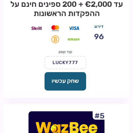
עד €2,000 + 200 ספינים חינם על
ההפקדות הראשונות
דירוג
96
קוד קופון
LUCKY777
שחק עכשיו
#5