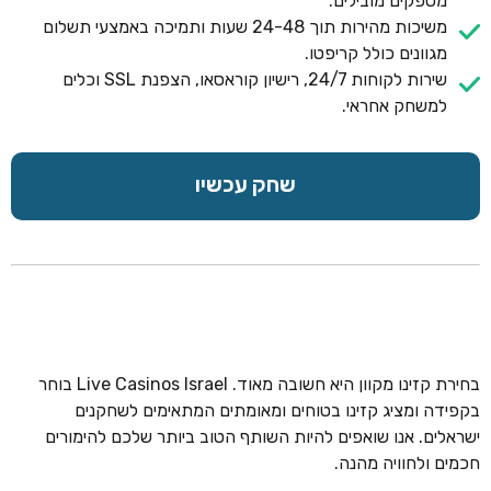
מספקים מובילים.
משיכות מהירות תוך 24-48 שעות ותמיכה באמצעי תשלום
מגוונים כולל קריפטו.
שירות לקוחות 24/7, רישיון קוראסאו, הצפנת SSL וכלים
למשחק אחראי.
שחק עכשיו
בחירת קזינו מקוון היא חשובה מאוד. Live Casinos Israel בוחר
בקפידה ומציג קזינו בטוחים ומאומתים המתאימים לשחקנים
ישראלים. אנו שואפים להיות השותף הטוב ביותר שלכם להימורים
חכמים ולחוויה מהנה.