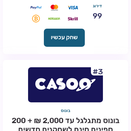
דירוג
99
שחק עכשיו
#3
בונוס
בונוס מתגלגל עד 2,000 ₪ + 200
ספינים חינם לשחקנים חדשים