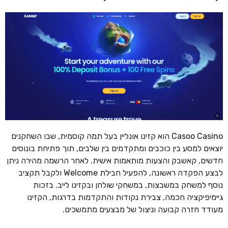
Casoo Casino הוא קזינו אונליין בעל תמה קוסמית, שבו השחקנים
יוצאים למסע בין כוכבים ומתקדמים בין שלבים, תוך פתיחת בונוסים
חדשים, קאשבק והצעות מותאמות אישית. לאחר הרשמה מהירה ניתן
לבצע הפקדה ראשונה, להפעיל חבילת Welcome ולקבל תקציב
נוסף למשחק במשבצות, במשחקי שולחן ובקזינו לייב. בזכות
גיימיפיקציה חכמה, צבירת נקודות והתקדמות בדרגות, הקזינו
מעודד חזרה קבועה וניצול של מבצעים מתמשכים.