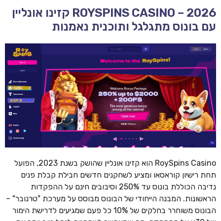
ROYSPINS CASINO – 2026 קזינו אונליין
עם בונוס מתגלגל ותוכנית נאמנות
RoySpins Casino הוא קזינו אונליין שהושק בשנת 2023, הפועל
תחת רישיון קוראסאו ומציע לשחקנים חדשים חבילת קבלת פנים
נדיבה הכוללת בונוס עד 250% וסיבובים חינם על ההפקדות
הראשונות. המבנה הייחודי של הבונוס מבוסס על מערכת "טרנובר" –
הבונוס משוחרר בחלקים של 10% כל פעם שמגיעים לדרישת הימור