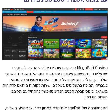
MegaPari Casino הוא קזינו אונליין בינלאומי המציע לשחקנים
ישראלים חוויית משחק איכותית עם מבחר רחב של משבצות, משחקי
שולחן וקזינו לייב. הקזינו פועל תחת רישיון קוראסאו ומציע ממשק
בעברית, תמיכה בתשלומים בשקלים ושירות לקוחות מותאם ללקוחות
מישראל. בונוס קבלת הפנים הנדיב מאפשר להתחיל עם תקציב
משחק מוגדל.
הפלטפורמה של MegaPari תומכת במגוון רחב של אמצעי תשלום,