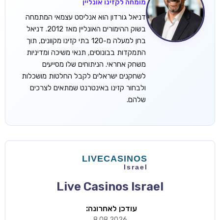
מומחה לקזינו אונליין
דניאל גורדון הוא אנליסט עצמאי המתמחה
בשוק ההימורים האונליין מאז 2012. דניאל
בחן למעלה מ-120 בתי קזינו מקוונים, תוך
התמקדות בבונוסים, תנאי משיכה ומדיניות
משחק אחראי. הניתוחים שלו מסייעים
לשחקנים ישראלים לקבל החלטות מושכלות
ולבחור קזינו באינטרנט שמתאים לצרכים
שלהם.
Live Casinos Israel
עודכן לאחרונה:
8.08.2026