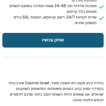
מספקים מובילים.
משיכות מהירות תוך 24-48 שעות ותמיכה באמצעי תשלום
מגוונים כולל קריפטו.
שירות לקוחות 24/7, רישיון קוראסאו, הצפנת SSL וכלים
למשחק אחראי.
שחק עכשיו
בחירת קזינו מקוון היא חשובה מאוד. Live Casinos Israel בוחר
בקפידה ומציג קזינו בטוחים ומאומתים המתאימים לשחקנים
ישראלים. אנו שואפים להיות השותף הטוב ביותר שלכם להימורים
חכמים ולחוויה מהנה.