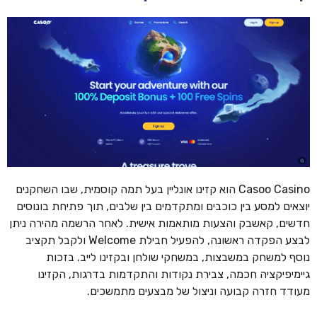
Casoo Casino הוא קזינו אונליין בעל תמה קוסמית, שבו השחקנים
יוצאים למסע בין כוכבים ומתקדמים בין שלבים, תוך פתיחת בונוסים
חדשים, קאשבק והצעות מותאמות אישית. לאחר הרשמה מהירה ניתן
לבצע הפקדה ראשונה, להפעיל חבילת Welcome ולקבל תקציב
נוסף למשחק במשבצות, במשחקי שולחן ובקזינו לייב. בזכות
גיימיפיקציה חכמה, צבירת נקודות והתקדמות בדרגות, הקזינו
מעודד חזרה קבועה וניצול של מבצעים מתמשכים.