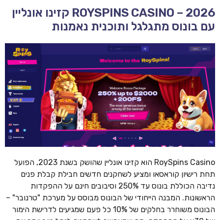
ROYSPINS CASINO – 2026 קזינו אונליין
עם בונוס מתגלגל ותוכנית נאמנות
RoySpins Casino הוא קזינו אונליין שהושק בשנת 2023, הפועל
תחת רישיון קוראסאו ומציע לשחקנים חדשים חבילת קבלת פנים
נדיבה הכוללת בונוס עד 250% וסיבובים חינם על ההפקדות
הראשונות. המבנה הייחודי של הבונוס מבוסס על מערכת "טרנובר" –
הבונוס משוחרר בחלקים של 10% כל פעם שמגיעים לדרישת הימור