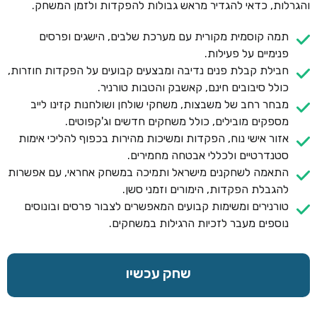
והגרלות, כדאי להגדיר מראש גבולות להפקדות ולזמן המשחק.
תמה קוסמית מקורית עם מערכת שלבים, הישגים ופרסים
פנימיים על פעילות.
חבילת קבלת פנים נדיבה ומבצעים קבועים על הפקדות חוזרות,
כולל סיבובים חינם, קאשבק והטבות טורניר.
מבחר רחב של משבצות, משחקי שולחן ושולחנות קזינו לייב
מספקים מובילים, כולל משחקים חדשים וג'קפוטים.
אזור אישי נוח, הפקדות ומשיכות מהירות בכפוף להליכי אימות
סטנדרטיים ולכללי אבטחה מחמירים.
התאמה לשחקנים מישראל ותמיכה במשחק אחראי, עם אפשרות
להגבלת הפקדות, הימורים וזמני סשן.
טורנירים ומשימות קבועים המאפשרים לצבור פרסים ובונוסים
נוספים מעבר לזכיות הרגילות במשחקים.
שחק עכשיו