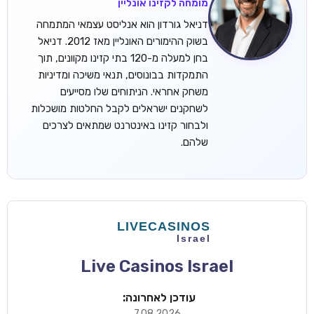
מומחה לקזינו אונליין
דניאל גורדון הוא אנליסט עצמאי המתמחה
בשוק ההימורים האונליין מאז 2012. דניאל
בחן למעלה מ-120 בתי קזינו מקוונים, תוך
התמקדות בבונוסים, תנאי משיכה ומדיניות
משחק אחראי. הניתוחים שלו מסייעים
לשחקנים ישראלים לקבל החלטות מושכלות
ולבחור קזינו באינטרנט שמתאים לצרכים
שלהם.
Live Casinos Israel
עודכן לאחרונה:
7.08.2026