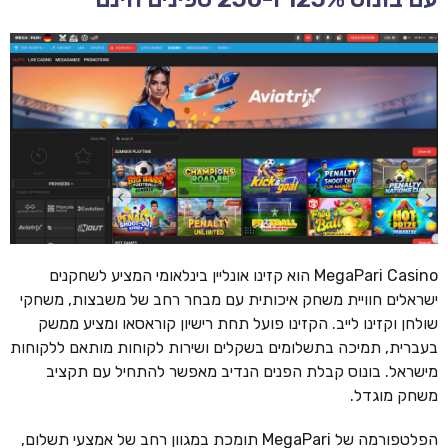
MegaPari Casino הוא קזינו אונליין בינלאומי המציע לשחקנים
ישראלים חוויית משחק איכותית עם מבחר רחב של משבצות, משחקי
שולחן וקזינו לייב. הקזינו פועל תחת רישיון קוראסאו ומציע ממשק
בעברית, תמיכה בתשלומים בשקלים ושירות לקוחות מותאם ללקוחות
מישראל. בונוס קבלת הפנים הנדיב מאפשר להתחיל עם תקציב
משחק מוגדל.
הפלטפורמה של MegaPari תומכת במגוון רחב של אמצעי תשלום,