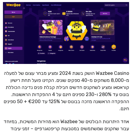
Wazbee Casino הושק בשנת 2024 ומציע מבחר עצום של למעלה
מ-8,000 משחקים מ-40 ספקים שונים. הקזינו פועל תחת רישיון
קוראסאו ומציע לשחקנים חדשים חבילת קבלת פנים נדיבה הכוללת
בונוס עד 280% ו-230 ספינים חינם על 4 ההפקדות הראשונות.
ההפקדה הראשונה מזכה בבונוס של 125% עד €200 + 50 ספינים
חינם.
אחד היתרונות הבולטים של Wazbee הוא מהירות המשיכות, במיוחד
עבור שחקנים שמשתמשים במטבעות קריפטוגרפיים – זמני עיבוד