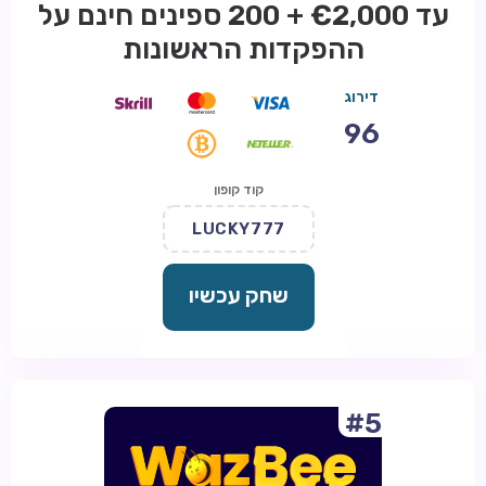
עד €2,000 + 200 ספינים חינם על
ההפקדות הראשונות
דירוג
96
קוד קופון
LUCKY777
שחק עכשיו
#5