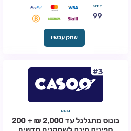
דירוג
99
שחק עכשיו
#3
בונוס
בונוס מתגלגל עד 2,000 ₪ + 200
ספינים חינם לשחקנים חדשים