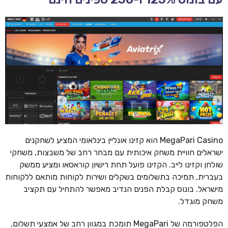
MegaPari Casino הוא קזינו אונליין בינלאומי המציע לשחקנים
ישראלים חוויית משחק איכותית עם מבחר רחב של משבצות, משחקי
שולחן וקזינו לייב. הקזינו פועל תחת רישיון קוראסאו ומציע ממשק
בעברית, תמיכה בתשלומים בשקלים ושירות לקוחות מותאם ללקוחות
מישראל. בונוס קבלת הפנים הנדיב מאפשר להתחיל עם תקציב
משחק מוגדל.
הפלטפורמה של MegaPari תומכת במגוון רחב של אמצעי תשלום,