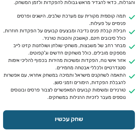
והגרלות, כדאי להגדיר מראש גבולות להפקדות ולזמן המשחק.
תמה קוסמית מקורית עם מערכת שלבים, הישגים ופרסים
פנימיים על פעילות.
חבילת קבלת פנים נדיבה ומבצעים קבועים על הפקדות חוזרות,
כולל סיבובים חינם, קאשבק והטבות טורניר.
מבחר רחב של משבצות, משחקי שולחן ושולחנות קזינו לייב
מספקים מובילים, כולל משחקים חדשים וג'קפוטים.
אזור אישי נוח, הפקדות ומשיכות מהירות בכפוף להליכי אימות
סטנדרטיים ולכללי אבטחה מחמירים.
התאמה לשחקנים מישראל ותמיכה במשחק אחראי, עם אפשרות
להגבלת הפקדות, הימורים וזמני סשן.
טורנירים ומשימות קבועים המאפשרים לצבור פרסים ובונוסים
נוספים מעבר לזכיות הרגילות במשחקים.
שחק עכשיו