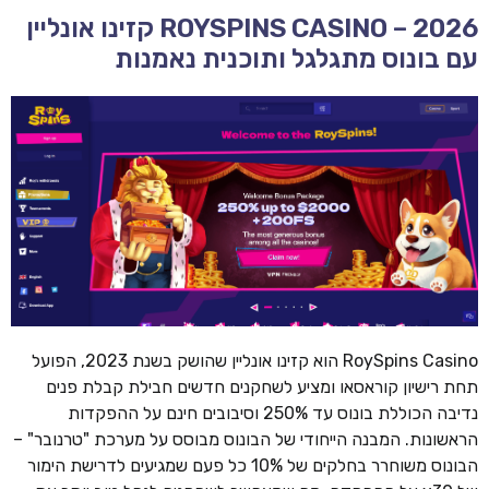
ROYSPINS CASINO – 2026 קזינו אונליין
עם בונוס מתגלגל ותוכנית נאמנות
RoySpins Casino הוא קזינו אונליין שהושק בשנת 2023, הפועל
תחת רישיון קוראסאו ומציע לשחקנים חדשים חבילת קבלת פנים
נדיבה הכוללת בונוס עד 250% וסיבובים חינם על ההפקדות
הראשונות. המבנה הייחודי של הבונוס מבוסס על מערכת "טרנובר" –
הבונוס משוחרר בחלקים של 10% כל פעם שמגיעים לדרישת הימור