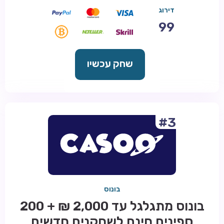
דירוג
99
שחק עכשיו
#3
בונוס
בונוס מתגלגל עד 2,000 ₪ + 200
ספינים חינם לשחקנים חדשים