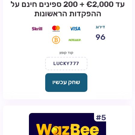
עד €2,000 + 200 ספינים חינם על
ההפקדות הראשונות
דירוג
96
קוד קופון
LUCKY777
שחק עכשיו
#5