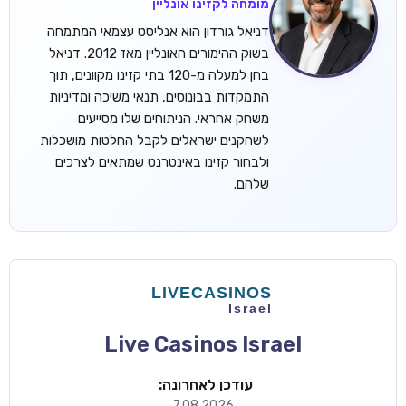
מומחה לקזינו אונליין
דניאל גורדון הוא אנליסט עצמאי המתמחה
בשוק ההימורים האונליין מאז 2012. דניאל
בחן למעלה מ-120 בתי קזינו מקוונים, תוך
התמקדות בבונוסים, תנאי משיכה ומדיניות
משחק אחראי. הניתוחים שלו מסייעים
לשחקנים ישראלים לקבל החלטות מושכלות
ולבחור קזינו באינטרנט שמתאים לצרכים
שלהם.
Live Casinos Israel
עודכן לאחרונה:
7.08.2026