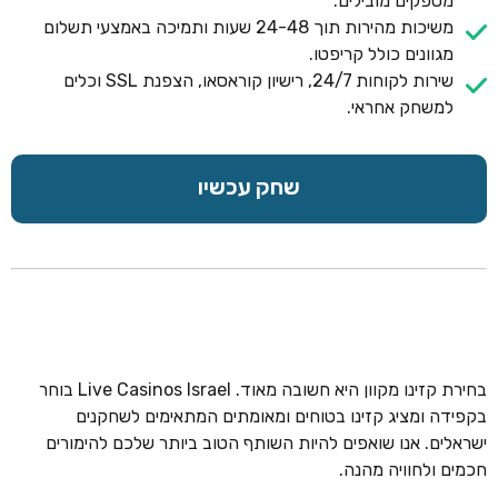
מספקים מובילים.
משיכות מהירות תוך 24-48 שעות ותמיכה באמצעי תשלום
מגוונים כולל קריפטו.
שירות לקוחות 24/7, רישיון קוראסאו, הצפנת SSL וכלים
למשחק אחראי.
שחק עכשיו
בחירת קזינו מקוון היא חשובה מאוד. Live Casinos Israel בוחר
בקפידה ומציג קזינו בטוחים ומאומתים המתאימים לשחקנים
ישראלים. אנו שואפים להיות השותף הטוב ביותר שלכם להימורים
חכמים ולחוויה מהנה.