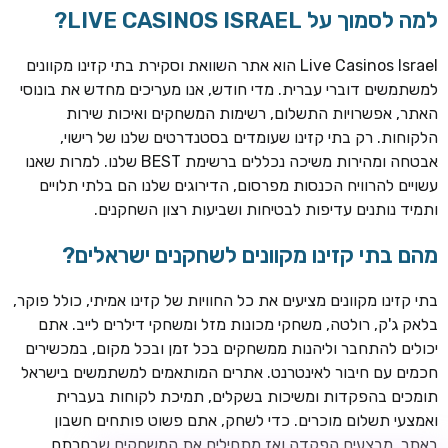
למה לסמוך על LIVE CASINOS ISRAEL?
Live Casinos Israel הוא אתר השוואת וסקירת בתי קזינו מקוונים
למשתמשים דוברי עברית. מדי חודש, אנו מעריכים מחדש את בונוסי
האתר, אפשרויות התשלום, רשימות המשחקים ואיכות שירות
הלקוחות. רק בתי קזינו שעומדים בסטנדרטים שלנו של רישוי,
אבטחה ומהירות משיכה נכללים ברשימת BEST שלנו. למרות שאנו
עשויים להרוויח הכנסות מפרסום, הדירוגים שלנו הם בלתי תלויים
ותמיד נותנים עדיפות לבטיחות ושביעות רצון השחקנים.
TSARS
חבילת קבלת פנים: בונוס 100% עד 300€ + 100 ספיני בונוס על
מהם בתי קזינו מקוונים לשחקנים ישראלים?
ההפקדה הראשונה
בתי קזינו מקוונים מציעים את כל החוויות של קזינו אמיתי, כולל פוקר,
CASOO
בלאק ג'ק, רולטה, משחקי מכונות מזל ומשחקי דילרים לייב. אתם
בונוס מתגלגל עד 2,000 ₪ + 200 ספינים חינם לשחקנים
יכולים להתחבר וליהנות ממשחקים בכל זמן ובכל מקום, במכשירים
חדשים
חכמים עם חיבור לאינטרנט. אתרים המותאמים למשתמשים בישראל
ROYSPINS
תומכים בהפקדות ומשיכות בשקלים, תמיכת לקוחות בעברית
חבילת קבלת פנים: עד 250% בונוס עד €2,000 + 200 ספינים
ואמצעי תשלום מוכרים. כדי לשחק, אתם פשוט פותחים חשבון
חינם על ההפקדות הראשונות
באתר, מבצעים הפקדה ואז מתחילים את המשחקים שבחרתם.