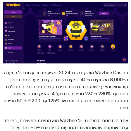
Wazbee Casino הושק בשנת 2024 ומציע מבחר עצום של למעלה
מ-8,000 משחקים מ-40 ספקים שונים. הקזינו פועל תחת רישיון
קוראסאו ומציע לשחקנים חדשים חבילת קבלת פנים נדיבה הכוללת
בונוס עד 280% ו-230 ספינים חינם על 4 ההפקדות הראשונות.
ההפקדה הראשונה מזכה בבונוס של 125% עד €200 + 50 ספינים
חינם.
אחד היתרונות הבולטים של Wazbee הוא מהירות המשיכות, במיוחד
עבור שחקנים שמשתמשים במטבעות קריפטוגרפיים – זמני עיבוד