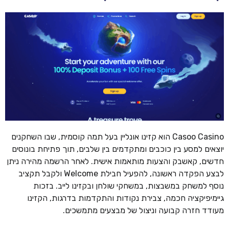
Casoo Casino הוא קזינו אונליין בעל תמה קוסמית, שבו השחקנים
יוצאים למסע בין כוכבים ומתקדמים בין שלבים, תוך פתיחת בונוסים
חדשים, קאשבק והצעות מותאמות אישית. לאחר הרשמה מהירה ניתן
לבצע הפקדה ראשונה, להפעיל חבילת Welcome ולקבל תקציב
נוסף למשחק במשבצות, במשחקי שולחן ובקזינו לייב. בזכות
גיימיפיקציה חכמה, צבירת נקודות והתקדמות בדרגות, הקזינו
מעודד חזרה קבועה וניצול של מבצעים מתמשכים.