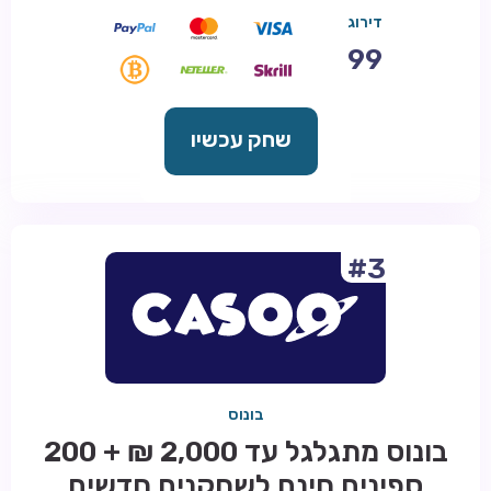
דירוג
99
שחק עכשיו
#3
בונוס
בונוס מתגלגל עד 2,000 ₪ + 200
ספינים חינם לשחקנים חדשים