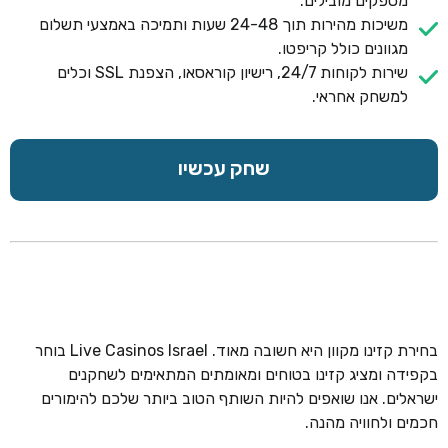
מספקים מובילים.
משיכות מהירות תוך 24-48 שעות ותמיכה באמצעי תשלום
מגוונים כולל קריפטו.
שירות לקוחות 24/7, רישיון קוראסאו, הצפנת SSL וכלים
למשחק אחראי.
שחק עכשיו
בחירת קזינו מקוון היא חשובה מאוד. Live Casinos Israel בוחר
בקפידה ומציג קזינו בטוחים ומאומתים המתאימים לשחקנים
ישראלים. אנו שואפים להיות השותף הטוב ביותר שלכם להימורים
חכמים ולחוויה מהנה.