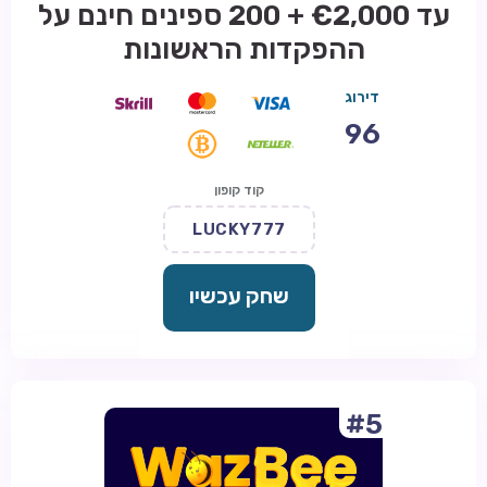
עד €2,000 + 200 ספינים חינם על
ההפקדות הראשונות
דירוג
96
קוד קופון
LUCKY777
שחק עכשיו
#5