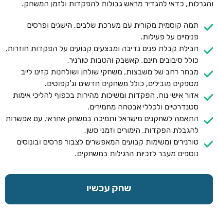
והגרלות, כדאי להגדיר מראש גבולות להפקדות ולזמן המשחק.
תמה קוסמית מקורית עם מערכת שלבים, הישגים ופרסים
פנימיים על פעילות.
חבילת קבלת פנים נדיבה ומבצעים קבועים על הפקדות חוזרות,
כולל סיבובים חינם, קאשבק והטבות טורניר.
מבחר רחב של משבצות, משחקי שולחן ושולחנות קזינו לייב
מספקים מובילים, כולל משחקים חדשים וג'קפוטים.
אזור אישי נוח, הפקדות ומשיכות מהירות בכפוף להליכי אימות
סטנדרטיים ולכללי אבטחה מחמירים.
התאמה לשחקנים מישראל ותמיכה במשחק אחראי, עם אפשרות
להגבלת הפקדות, הימורים וזמני סשן.
טורנירים ומשימות קבועים המאפשרים לצבור פרסים ובונוסים
נוספים מעבר לזכיות הרגילות במשחקים.
שחק עכשיו