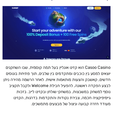
Casoo Casino הוא קזינו אונליין בעל תמה קוסמית, שבו השחקנים
יוצאים למסע בין כוכבים ומתקדמים בין שלבים, תוך פתיחת בונוסים
חדשים, קאשבק והצעות מותאמות אישית. לאחר הרשמה מהירה ניתן
לבצע הפקדה ראשונה, להפעיל חבילת Welcome ולקבל תקציב
נוסף למשחק במשבצות, במשחקי שולחן ובקזינו לייב. בזכות
גיימיפיקציה חכמה, צבירת נקודות והתקדמות בדרגות, הקזינו
מעודד חזרה קבועה וניצול של מבצעים מתמשכים.