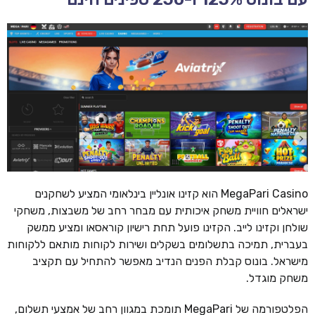
MegaPari Casino הוא קזינו אונליין בינלאומי המציע לשחקנים
ישראלים חוויית משחק איכותית עם מבחר רחב של משבצות, משחקי
שולחן וקזינו לייב. הקזינו פועל תחת רישיון קוראסאו ומציע ממשק
בעברית, תמיכה בתשלומים בשקלים ושירות לקוחות מותאם ללקוחות
מישראל. בונוס קבלת הפנים הנדיב מאפשר להתחיל עם תקציב
משחק מוגדל.
הפלטפורמה של MegaPari תומכת במגוון רחב של אמצעי תשלום,