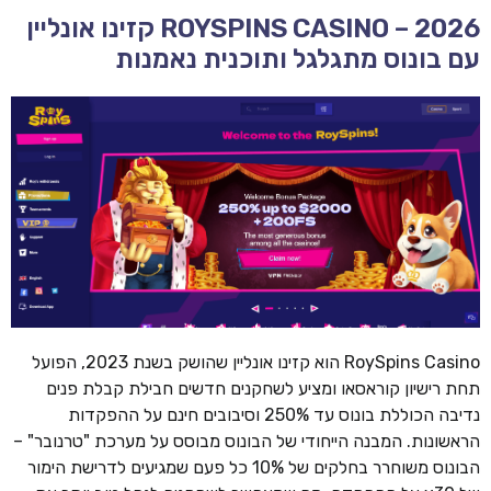
ROYSPINS CASINO – 2026 קזינו אונליין
עם בונוס מתגלגל ותוכנית נאמנות
RoySpins Casino הוא קזינו אונליין שהושק בשנת 2023, הפועל
תחת רישיון קוראסאו ומציע לשחקנים חדשים חבילת קבלת פנים
נדיבה הכוללת בונוס עד 250% וסיבובים חינם על ההפקדות
הראשונות. המבנה הייחודי של הבונוס מבוסס על מערכת "טרנובר" –
הבונוס משוחרר בחלקים של 10% כל פעם שמגיעים לדרישת הימור