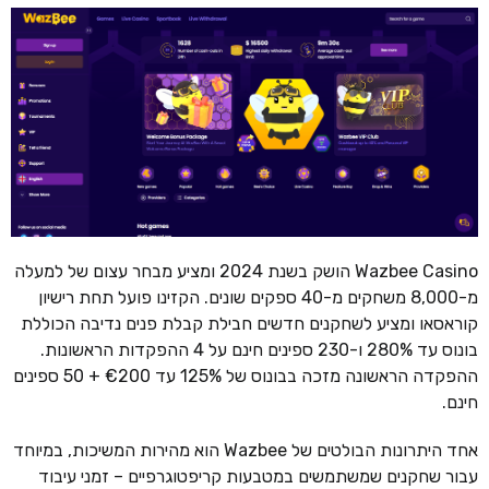
Wazbee Casino הושק בשנת 2024 ומציע מבחר עצום של למעלה
מ-8,000 משחקים מ-40 ספקים שונים. הקזינו פועל תחת רישיון
קוראסאו ומציע לשחקנים חדשים חבילת קבלת פנים נדיבה הכוללת
בונוס עד 280% ו-230 ספינים חינם על 4 ההפקדות הראשונות.
ההפקדה הראשונה מזכה בבונוס של 125% עד €200 + 50 ספינים
חינם.
אחד היתרונות הבולטים של Wazbee הוא מהירות המשיכות, במיוחד
עבור שחקנים שמשתמשים במטבעות קריפטוגרפיים – זמני עיבוד