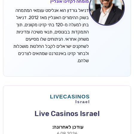
מומחה לקזינו אונליין
דניאל גורדון הוא אנליסט עצמאי המתמחה
בשוק ההימורים האונליין מאז 2012. דניאל
בחן למעלה מ-120 בתי קזינו מקוונים, תוך
התמקדות בבונוסים, תנאי משיכה ומדיניות
משחק אחראי. הניתוחים שלו מסייעים
לשחקנים ישראלים לקבל החלטות מושכלות
ולבחור קזינו באינטרנט שמתאים לצרכים
שלהם.
Live Casinos Israel
עודכן לאחרונה:
6.08.2026