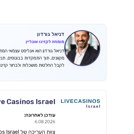
דניאל גורדון
מומחה לקזינו אונליין
מקוונים, תוך התמקדות בבונוסים, תנ
לקבל החלטות מושכלות ולבחור קזינ
ve Casinos Israel
עודכן לאחרונה:
6.08.2026