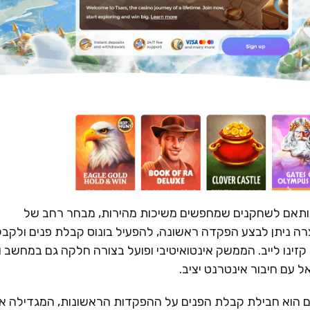
 ומודרני, המותאם לשחקנים שמחפשים משיכות מהירות, מבחר רחב של
ה ניתן לבצע הפקדה ראשונה, להפעיל בונוס קבלת פנים ולקבל
קזינו לייב. הממשק אינטואיטיבי ופועל בצורה חלקה גם במחשב ו
 עם חיבור אינטרנט יציב.
 של Tsars לשחקנים חדשים הוא חבילת קבלת הפנים על ההפקדות הראשונות, המגדילה 