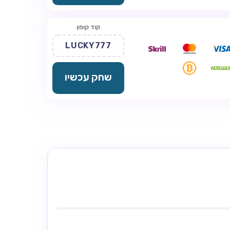
קוד קופון
LUCKY777
שחק עכשיו