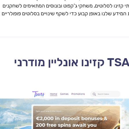
 קזינו לסלוטים, משחקי ג'קפוט ובונוסים המתאימים לשחקנים
המידע שלנו באופן קבוע כדי לשקף שינויים בסלוטים פופולריים
TSARS CASINO – 2026 קזינו אונליין מודרני