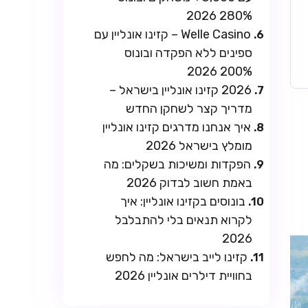
280% 2026
Welle Casino – קזינו אונליין עם
ספינים ללא הפקדה ובונוס
200% 2026
2026 קזינו אונליין בישראל –
מדריך קצר לשחקן החדש
איך אנחנו מדרגים קזינו אונליין
מומלץ בישראל 2026
הפקדות ומשיכות בשקלים: מה
באמת חשוב לבדוק 2026
בונוסים בקזינו אונליין: איך
לקרוא תנאים בלי להתבלבל
2026
קזינו לייב בישראל: מה לחפש
בחוויית דילרים אונליין 2026