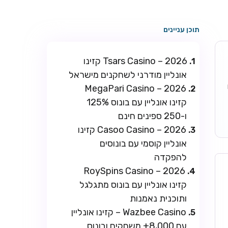
תוכן עניינים
Tsars Casino – 2026 קזינו
אונליין מודרני לשחקנים מישראל
ו
MegaPari Casino – 2026
קזינו אונליין עם בונוס 125%
ו-250 ספינים חינם
Casoo Casino – 2026 קזינו
אונליין קוסמי עם בונוסים
להפקדה
RoySpins Casino – 2026
קזינו אונליין עם בונוס מתגלגל
ותוכנית נאמנות
Wazbee Casino – קזינו אונליין
עם 8,000+ משחקים ובונוס