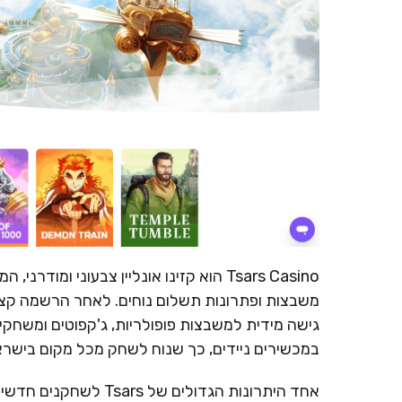
Tsars Casino הוא קזינו אונליין צבעוני
משבצות ופתרונות תשלום נוחים. לאחר הרשמה קצר
גישה מידית למשבצות פופולריות, ג'קפוטים ומשחקי 
במכשירים ניידים, כך שנוח לשחק מכל מקום בישראל
אחד היתרונות הגדולים