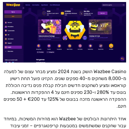
Wazbee Casino הושק בשנת 2024 ומציע מבחר עצום של למעלה
מ-8,000 משחקים מ-40 ספקים שונים. הקזינו פועל תחת רישיון
קוראסאו ומציע לשחקנים חדשים חבילת קבלת פנים נדיבה הכוללת
בונוס עד 280% ו-230 ספינים חינם על 4 ההפקדות הראשונות.
ההפקדה הראשונה מזכה בבונוס של 125% עד €200 + 50 ספינים
חינם.
אחד היתרונות הבולטים של Wazbee הוא מהירות המשיכות, במיוחד
עבור שחקנים שמשתמשים במטבעות קריפטוגרפיים – זמני עיבוד