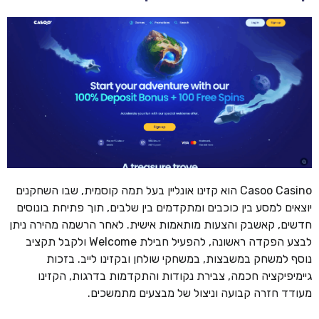
Casoo Casino הוא קזינו אונליין בעל תמה קוסמית, שבו השחקנים
יוצאים למסע בין כוכבים ומתקדמים בין שלבים, תוך פתיחת בונוסים
חדשים, קאשבק והצעות מותאמות אישית. לאחר הרשמה מהירה ניתן
לבצע הפקדה ראשונה, להפעיל חבילת Welcome ולקבל תקציב
נוסף למשחק במשבצות, במשחקי שולחן ובקזינו לייב. בזכות
גיימיפיקציה חכמה, צבירת נקודות והתקדמות בדרגות, הקזינו
מעודד חזרה קבועה וניצול של מבצעים מתמשכים.