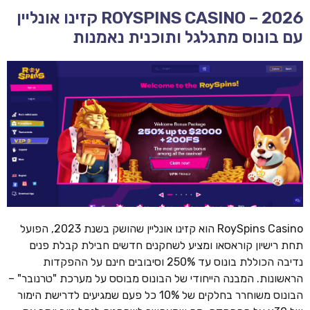
ROYSPINS CASINO – 2026 קזינו אונליין
עם בונוס מתגלגל ותוכנית נאמנות
RoySpins Casino הוא קזינו אונליין שהושק בשנת 2023, הפועל
תחת רישיון קוראסאו ומציע לשחקנים חדשים חבילת קבלת פנים
נדיבה הכוללת בונוס עד 250% וסיבובים חינם על ההפקדות
הראשונות. המבנה הייחודי של הבונוס מבוסס על מערכת "טרנובר" –
הבונוס משוחרר בחלקים של 10% כל פעם שמגיעים לדרישת הימור