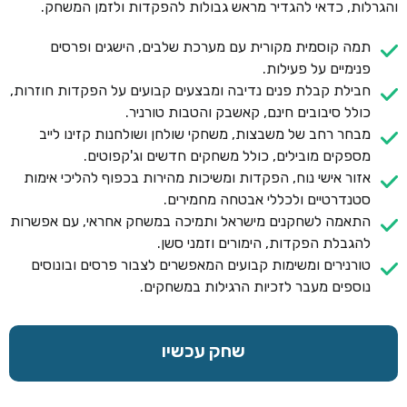
והגרלות, כדאי להגדיר מראש גבולות להפקדות ולזמן המשחק.
תמה קוסמית מקורית עם מערכת שלבים, הישגים ופרסים
פנימיים על פעילות.
חבילת קבלת פנים נדיבה ומבצעים קבועים על הפקדות חוזרות,
כולל סיבובים חינם, קאשבק והטבות טורניר.
מבחר רחב של משבצות, משחקי שולחן ושולחנות קזינו לייב
מספקים מובילים, כולל משחקים חדשים וג'קפוטים.
אזור אישי נוח, הפקדות ומשיכות מהירות בכפוף להליכי אימות
סטנדרטיים ולכללי אבטחה מחמירים.
התאמה לשחקנים מישראל ותמיכה במשחק אחראי, עם אפשרות
להגבלת הפקדות, הימורים וזמני סשן.
טורנירים ומשימות קבועים המאפשרים לצבור פרסים ובונוסים
נוספים מעבר לזכיות הרגילות במשחקים.
שחק עכשיו