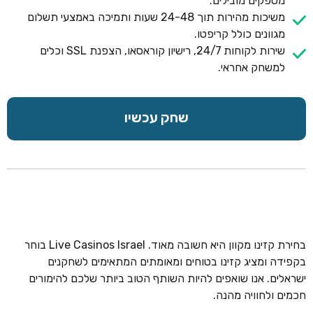
מספקים מובילים.
משיכות מהירות תוך 24-48 שעות ותמיכה באמצעי תשלום
מגוונים כולל קריפטו.
שירות לקוחות 24/7, רישיון קוראסאו, הצפנת SSL וכלים
למשחק אחראי.
שחק עכשיו
בחירת קזינו מקוון היא חשובה מאוד. Live Casinos Israel בוחר
בקפידה ומציג קזינו בטוחים ומאומתים המתאימים לשחקנים
ישראלים. אנו שואפים להיות השותף הטוב ביותר שלכם להימורים
חכמים ולחוויה מהנה.