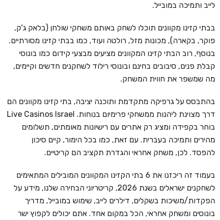
לייב ותמיכה במובייל.
בבתי קזינו מקוונים תוכלו לשחק באותם משחקי שולחן (בלאק ג'ק,
פוקר, בקארה), מכונות מזל, רולטה ועוד, כמו בבתי קזינו מסורתיים.
בנוסף, רוב הבתי קזינו המקוונים מציעים מבצעי קידום כמו בונוסי
קבלת פנים, סיבובים בחינם ובונוסי רילוד לשחקנים חדשים וקיימים,
מה שמשפר את חווית המשחק.
בהתבסס על גרפיקה מתקדמת ותוכנה יציבה, בתי קזינו מקוונים הם
דרך מצוינת ליהנות ממשחקי פרימיום בנוחות. Live Casinos Israel
בוחר בקפידה ומציג רק אתרים עם רישיונות מאומתים, תשלומים
מהירים ותמיכה בעברית. עם זאת, כמו בכל הימור, קיים סיכון
להפסד. לכן, משחק אחראי והגדרת תקציב הם קריטיים.
בעמוד זה ריכזנו את 6 בתי הקזינו המקוונים המובילים המתאימים
לשחקנים ישראלים בשנת 2026, קריטריוני הבחירה שלנו, מידע על
הפקדות/משיכות בשקלים, דילרים לייב, שימוש במובייל, מדריך
בונוסים ומשחק אחראי, הכל במקום אחד. אתם יכולים לקפוץ ישר