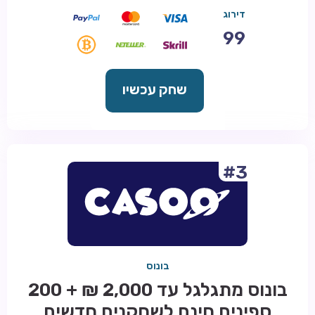
דירוג
99
שחק עכשיו
#3
בונוס
בונוס מתגלגל עד 2,000 ₪ + 200
ספינים חינם לשחקנים חדשים