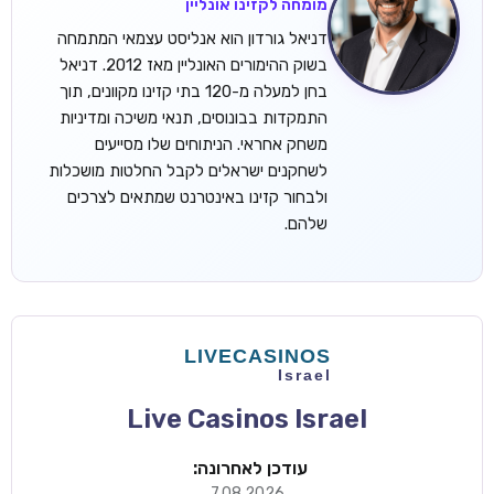
מומחה לקזינו אונליין
דניאל גורדון הוא אנליסט עצמאי המתמחה
בשוק ההימורים האונליין מאז 2012. דניאל
בחן למעלה מ-120 בתי קזינו מקוונים, תוך
התמקדות בבונוסים, תנאי משיכה ומדיניות
משחק אחראי. הניתוחים שלו מסייעים
לשחקנים ישראלים לקבל החלטות מושכלות
ולבחור קזינו באינטרנט שמתאים לצרכים
שלהם.
Live Casinos Israel
עודכן לאחרונה:
7.08.2026