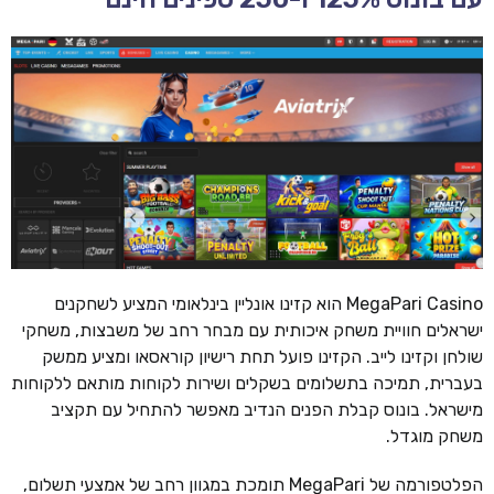
MegaPari Casino הוא קזינו אונליין בינלאומי המציע לשחקנים
ישראלים חוויית משחק איכותית עם מבחר רחב של משבצות, משחקי
שולחן וקזינו לייב. הקזינו פועל תחת רישיון קוראסאו ומציע ממשק
בעברית, תמיכה בתשלומים בשקלים ושירות לקוחות מותאם ללקוחות
מישראל. בונוס קבלת הפנים הנדיב מאפשר להתחיל עם תקציב
משחק מוגדל.
הפלטפורמה של MegaPari תומכת במגוון רחב של אמצעי תשלום,