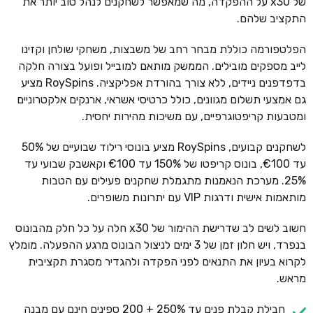
של x30 על ההפקדה, מה שמאפשר לשחקנים לנהל טוב יותר את
התקציב שלהם.
הפלטפורמה כוללת מבחר רחב של משבצות, משחקי שולחן וקזינו
לייב מספקים מובילים. הממשק מותאם למובייל ופועל בצורה חלקה
בדפדפנים ניידים, ללא צורך בהורדת אפליקציה. RoySpins מציע
גם אמצעי תשלום מגוונים, כולל כרטיסי אשראי, ארנקים אלקטרוניים
ומטבעות קריפטוגרפיים, עם משיכות מהירות יחסית.
לשחקנים קבועים, RoySpins מציע בונוסי רילוד שבועיים של 50%
עד €100, בונוס קריפטו של 150% עד €100 וקאשבק שבועי עד
25%. מערכת הנאמנות מתגמלת שחקנים פעילים עם הטבות
מותאמות אישית ודרגות VIP עם יתרונות משופרים.
חשוב לשים לב שדרישת ההימור של x30 חלה על כל חלק מהבונוס
בנפרד, ויש חלון זמן של 3 ימים לניצול הבונוס מרגע ההפעלה. מומלץ
לקרוא בעיון את התנאים לפני הפקדה ולהגדיר מסגרת תקציבית
מראש.
חבילת קבלת פנים עד 250% + 200 ספינים חינם עם מבנה