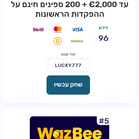
עד €2,000 + 200 ספינים חינם על
ההפקדות הראשונות
דירוג
96
קוד קופון
LUCKY777
שחק עכשיו
#5