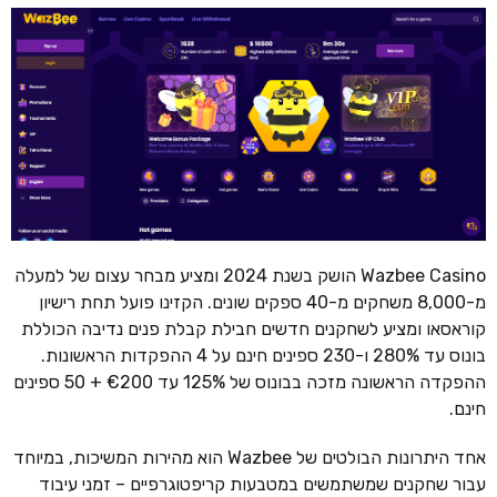
Wazbee Casino הושק בשנת 2024 ומציע מבחר עצום של למעלה
מ-8,000 משחקים מ-40 ספקים שונים. הקזינו פועל תחת רישיון
קוראסאו ומציע לשחקנים חדשים חבילת קבלת פנים נדיבה הכוללת
בונוס עד 280% ו-230 ספינים חינם על 4 ההפקדות הראשונות.
ההפקדה הראשונה מזכה בבונוס של 125% עד €200 + 50 ספינים
חינם.
אחד היתרונות הבולטים של Wazbee הוא מהירות המשיכות, במיוחד
עבור שחקנים שמשתמשים במטבעות קריפטוגרפיים – זמני עיבוד