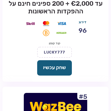
עד €2,000 + 200 ספינים חינם על
ההפקדות הראשונות
דירוג
96
קוד קופון
LUCKY777
שחק עכשיו
#5