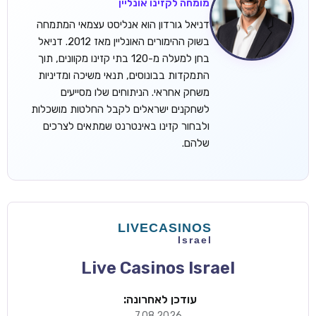
מומחה לקזינו אונליין
דניאל גורדון הוא אנליסט עצמאי המתמחה
בשוק ההימורים האונליין מאז 2012. דניאל
בחן למעלה מ-120 בתי קזינו מקוונים, תוך
התמקדות בבונוסים, תנאי משיכה ומדיניות
משחק אחראי. הניתוחים שלו מסייעים
לשחקנים ישראלים לקבל החלטות מושכלות
ולבחור קזינו באינטרנט שמתאים לצרכים
שלהם.
Live Casinos Israel
עודכן לאחרונה:
7.08.2026