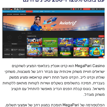
MegaPari Casino הוא קזינו אונליין בינלאומי המציע לשחקנים
ישראלים חוויית משחק איכותית עם מבחר רחב של משבצות, משחקי
שולחן וקזינו לייב. הקזינו פועל תחת רישיון קוראסאו ומציע ממשק
בעברית, תמיכה בתשלומים בשקלים ושירות לקוחות מותאם ללקוחות
מישראל. בונוס קבלת הפנים הנדיב מאפשר להתחיל עם תקציב
משחק מוגדל.
הפלטפורמה של MegaPari תומכת במגוון רחב של אמצעי תשלום,