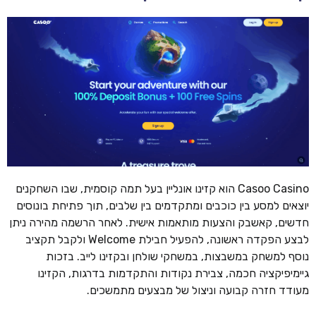
Casoo Casino הוא קזינו אונליין בעל תמה קוסמית, שבו השחקנים
יוצאים למסע בין כוכבים ומתקדמים בין שלבים, תוך פתיחת בונוסים
חדשים, קאשבק והצעות מותאמות אישית. לאחר הרשמה מהירה ניתן
לבצע הפקדה ראשונה, להפעיל חבילת Welcome ולקבל תקציב
נוסף למשחק במשבצות, במשחקי שולחן ובקזינו לייב. בזכות
גיימיפיקציה חכמה, צבירת נקודות והתקדמות בדרגות, הקזינו
מעודד חזרה קבועה וניצול של מבצעים מתמשכים.