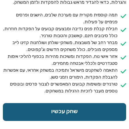
והגרלות, כדאי להגדיר מראש גבולות להפקדות ולזמן המשחק.
תמה קוסמית מקורית עם מערכת שלבים, הישגים ופרסים
פנימיים על פעילות.
חבילת קבלת פנים נדיבה ומבצעים קבועים על הפקדות חוזרות,
כולל סיבובים חינם, קאשבק והטבות טורניר.
מבחר רחב של משבצות, משחקי שולחן ושולחנות קזינו לייב
מספקים מובילים, כולל משחקים חדשים וג'קפוטים.
אזור אישי נוח, הפקדות ומשיכות מהירות בכפוף להליכי אימות
סטנדרטיים ולכללי אבטחה מחמירים.
התאמה לשחקנים מישראל ותמיכה במשחק אחראי, עם אפשרות
להגבלת הפקדות, הימורים וזמני סשן.
טורנירים ומשימות קבועים המאפשרים לצבור פרסים ובונוסים
נוספים מעבר לזכיות הרגילות במשחקים.
שחק עכשיו