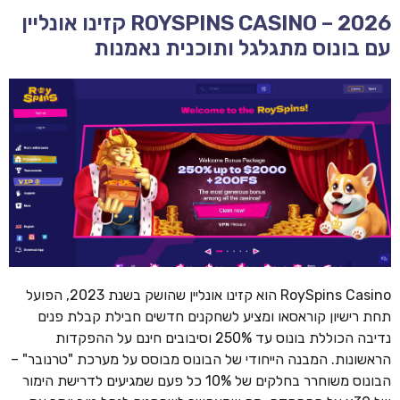
ROYSPINS CASINO – 2026 קזינו אונליין
עם בונוס מתגלגל ותוכנית נאמנות
RoySpins Casino הוא קזינו אונליין שהושק בשנת 2023, הפועל
תחת רישיון קוראסאו ומציע לשחקנים חדשים חבילת קבלת פנים
נדיבה הכוללת בונוס עד 250% וסיבובים חינם על ההפקדות
הראשונות. המבנה הייחודי של הבונוס מבוסס על מערכת "טרנובר" –
הבונוס משוחרר בחלקים של 10% כל פעם שמגיעים לדרישת הימור