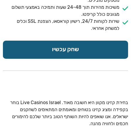
מספקים מובילים.
משיכות מהירות תוך 24-48 שעות ותמיכה באמצעי תשלום
מגוונים כולל קריפטו.
שירות לקוחות 24/7, רישיון קוראסאו, הצפנת SSL וכלים
למשחק אחראי.
שחק עכשיו
בחירת קזינו מקוון היא חשובה מאוד. Live Casinos Israel בוחר
בקפידה ומציג קזינו בטוחים ומאומתים המתאימים לשחקנים
ישראלים. אנו שואפים להיות השותף הטוב ביותר שלכם להימורים
חכמים ולחוויה מהנה.