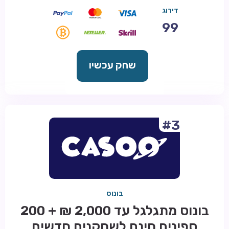
דירוג
99
שחק עכשיו
#3
בונוס
בונוס מתגלגל עד 2,000 ₪ + 200
ספינים חינם לשחקנים חדשים