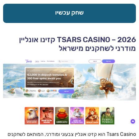
שחק עכשיו
TSARS CASINO – 2026 קזינו אונליין
מודרני לשחקנים מישראל
Tsars Casino הוא קזינו אונליין צבעוני ומודרני, המותאם לשחקנים