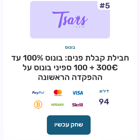
#5
בונוס
חבילת קבלת פנים: בונוס 100% עד
300€ + 100 ספיני בונוס על
ההפקדה הראשונה
דירוג
94
שחק עכשיו