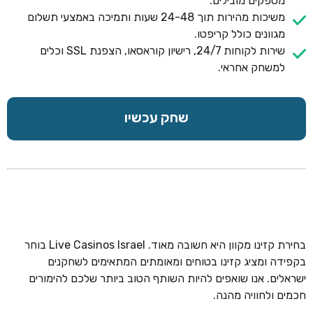
מספקים מובילים.
משיכות מהירות תוך 24-48 שעות ותמיכה באמצעי תשלום
מגוונים כולל קריפטו.
שירות לקוחות 24/7, רישיון קוראסאו, הצפנת SSL וכלים
למשחק אחראי.
שחק עכשיו
בחירת קזינו מקוון היא חשובה מאוד. Live Casinos Israel בוחר
בקפידה ומציג קזינו בטוחים ומאומתים המתאימים לשחקנים
ישראלים. אנו שואפים להיות השותף הטוב ביותר שלכם להימורים
חכמים ולחוויה מהנה.