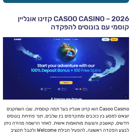
CASOO CASINO – 2026 קזינו אונליין
קוסמי עם בונוסים להפקדה
Casoo Casino הוא קזינו אונליין בעל תמה קוסמית, שבו השחקנים
יוצאים למסע בין כוכבים ומתקדמים בין שלבים, תוך פתיחת בונוסים
חדשים, קאשבק והצעות מותאמות אישית. לאחר הרשמה מהירה ניתן
לבצע הפקדה ראשונה, להפעיל חבילת Welcome ולקבל תקציב