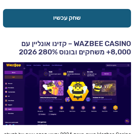
שחק עכשיו
WAZBEE CASINO – קזינו אונליין עם
8,000+ משחקים ובונוס 280% 2026