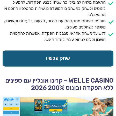
התאמה מלאה למובייל, כך שניתן לבצע הפקדות, להפעיל
בונוסים ולשחק במשחקים המועדפים ישירות מהטלפון החכם או
מהטאבלט.
תוכנית נאמנות מתקדמת עם דרגות, הצעות בלעדיות וקאשבק
משופר לשחקנים פעילים.
דגש על משחק אחראי: מגבלות הפקדה, אפשרות להקפאת
חשבון וכלים לניהול עצמי באזור האישי.
שחק עכשיו
WELLE CASINO – קזינו אונליין עם ספינים
ללא הפקדה ובונוס 200% 2026