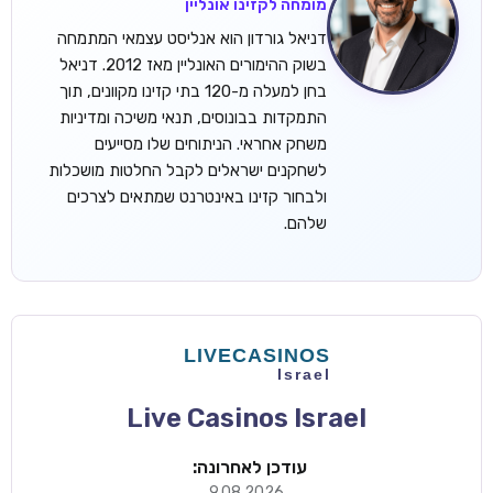
מומחה לקזינו אונליין
דניאל גורדון הוא אנליסט עצמאי המתמחה
בשוק ההימורים האונליין מאז 2012. דניאל
בחן למעלה מ-120 בתי קזינו מקוונים, תוך
התמקדות בבונוסים, תנאי משיכה ומדיניות
משחק אחראי. הניתוחים שלו מסייעים
לשחקנים ישראלים לקבל החלטות מושכלות
ולבחור קזינו באינטרנט שמתאים לצרכים
שלהם.
Live Casinos Israel
עודכן לאחרונה:
9.08.2026