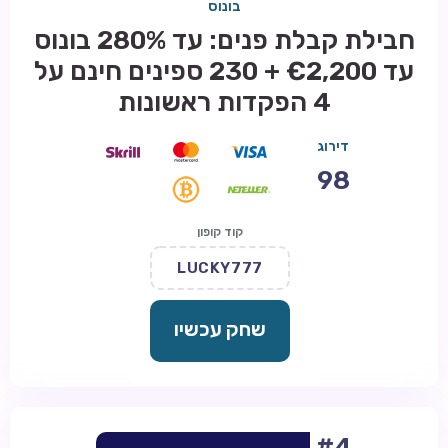
בונוס
חבילת קבלת פנים: עד 280% בונוס
עד €2,200 + 230 ספינים חינם על
4 הפקדות ראשונות
דירוג
98
קוד קופון
LUCKY777
שחק עכשיו
#4