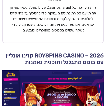
צוות העריכה של Live Casinos Israel משלב ניסיון משחק
אמיתי עם סקירת נתונים מעמיקה כדי להמליץ על בתי קזינו
לסלוטים, משחקי ג'קפוט ובונוסים המתאימים לשחקנים
ישראלים. אנו מעדכנים את המידע שלנו באופן קבוע כדי
לשקף שינויים בסלוטים פופולריים ומבצעים.
ROYSPINS CASINO – 2026 קזינו אונליין
עם בונוס מתגלגל ותוכנית נאמנות