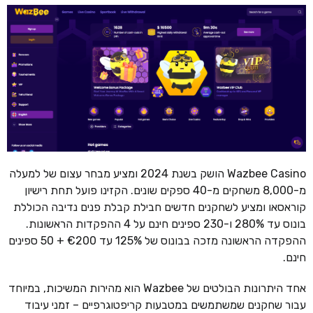
Wazbee Casino הושק בשנת 2024 ומציע מבחר עצום של למעלה
מ-8,000 משחקים מ-40 ספקים שונים. הקזינו פועל תחת רישיון
קוראסאו ומציע לשחקנים חדשים חבילת קבלת פנים נדיבה הכוללת
בונוס עד 280% ו-230 ספינים חינם על 4 ההפקדות הראשונות.
ההפקדה הראשונה מזכה בבונוס של 125% עד €200 + 50 ספינים
חינם.
אחד היתרונות הבולטים של Wazbee הוא מהירות המשיכות, במיוחד
עבור שחקנים שמשתמשים במטבעות קריפטוגרפיים – זמני עיבוד