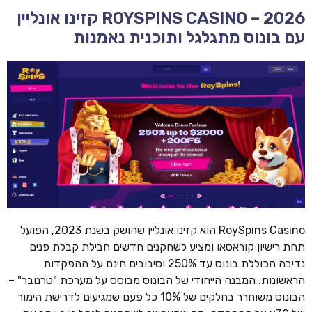
ROYSPINS CASINO – 2026 קזינו אונליין
עם בונוס מתגלגל ותוכנית נאמנות
RoySpins Casino הוא קזינו אונליין שהושק בשנת 2023, הפועל
תחת רישיון קוראסאו ומציע לשחקנים חדשים חבילת קבלת פנים
נדיבה הכוללת בונוס עד 250% וסיבובים חינם על ההפקדות
הראשונות. המבנה הייחודי של הבונוס מבוסס על מערכת "טרנובר" –
הבונוס משוחרר בחלקים של 10% כל פעם שמגיעים לדרישת הימור