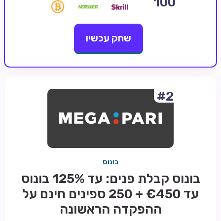
100
קזינו קריפטו
שחק עכשיו
קזינו PayPal
טורנירי קזינו
הימורי ספורט
אודות
#2
צור קשר
בלוג וחדשות
ביקורות
בונוס
חדשות
בונוס קבלת פנים: עד 125% בונוס
טיפים
עד €450 + 250 ספינים חינם על
מדריכים
ההפקדה הראשונה