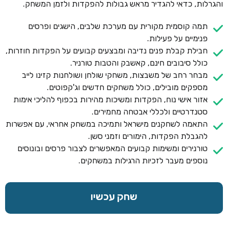
והגרלות, כדאי להגדיר מראש גבולות להפקדות ולזמן המשחק.
תמה קוסמית מקורית עם מערכת שלבים, הישגים ופרסים
פנימיים על פעילות.
חבילת קבלת פנים נדיבה ומבצעים קבועים על הפקדות חוזרות,
כולל סיבובים חינם, קאשבק והטבות טורניר.
מבחר רחב של משבצות, משחקי שולחן ושולחנות קזינו לייב
מספקים מובילים, כולל משחקים חדשים וג'קפוטים.
אזור אישי נוח, הפקדות ומשיכות מהירות בכפוף להליכי אימות
סטנדרטיים ולכללי אבטחה מחמירים.
התאמה לשחקנים מישראל ותמיכה במשחק אחראי, עם אפשרות
להגבלת הפקדות, הימורים וזמני סשן.
טורנירים ומשימות קבועים המאפשרים לצבור פרסים ובונוסים
נוספים מעבר לזכיות הרגילות במשחקים.
שחק עכשיו