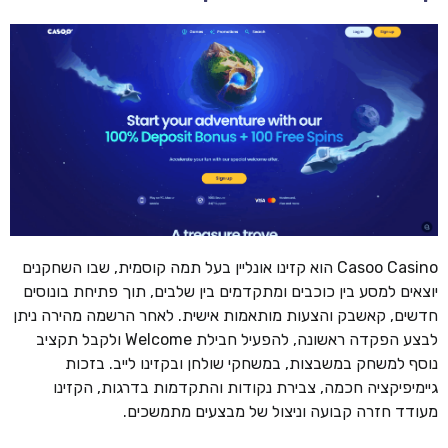
Casoo Casino הוא קזינו אונליין בעל תמה קוסמית, שבו השחקנים
יוצאים למסע בין כוכבים ומתקדמים בין שלבים, תוך פתיחת בונוסים
חדשים, קאשבק והצעות מותאמות אישית. לאחר הרשמה מהירה ניתן
לבצע הפקדה ראשונה, להפעיל חבילת Welcome ולקבל תקציב
נוסף למשחק במשבצות, במשחקי שולחן ובקזינו לייב. בזכות
גיימיפיקציה חכמה, צבירת נקודות והתקדמות בדרגות, הקזינו
מעודד חזרה קבועה וניצול של מבצעים מתמשכים.