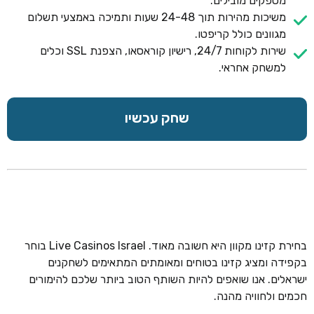
מספקים מובילים.
משיכות מהירות תוך 24-48 שעות ותמיכה באמצעי תשלום
מגוונים כולל קריפטו.
שירות לקוחות 24/7, רישיון קוראסאו, הצפנת SSL וכלים
למשחק אחראי.
שחק עכשיו
בחירת קזינו מקוון היא חשובה מאוד. Live Casinos Israel בוחר
בקפידה ומציג קזינו בטוחים ומאומתים המתאימים לשחקנים
ישראלים. אנו שואפים להיות השותף הטוב ביותר שלכם להימורים
חכמים ולחוויה מהנה.