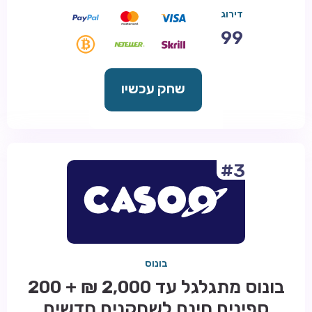
דירוג
99
שחק עכשיו
#3
בונוס
בונוס מתגלגל עד 2,000 ₪ + 200
ספינים חינם לשחקנים חדשים