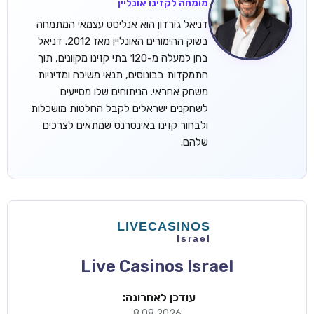
מומחה לקזינו אונליין
דניאל גורדון הוא אנליסט עצמאי המתמחה
בשוק ההימורים האונליין מאז 2012. דניאל
בחן למעלה מ-120 בתי קזינו מקוונים, תוך
התמקדות בבונוסים, תנאי משיכה ומדיניות
משחק אחראי. הניתוחים שלו מסייעים
לשחקנים ישראלים לקבל החלטות מושכלות
ולבחור קזינו באינטרנט שמתאים לצרכים
שלהם.
Live Casinos Israel
עודכן לאחרונה:
8.08.2026