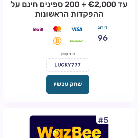
עד €2,000 + 200 ספינים חינם על
ההפקדות הראשונות
דירוג
96
קוד קופון
LUCKY777
שחק עכשיו
#5