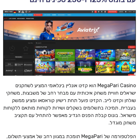
MegaPari Casino הוא קזינו אונליין בינלאומי המציע לשחקנים
ישראלים חוויית משחק איכותית עם מבחר רחב של משבצות, משחקי
שולחן וקזינו לייב. הקזינו פועל תחת רישיון קוראסאו ומציע ממשק
בעברית, תמיכה בתשלומים בשקלים ושירות לקוחות מותאם ללקוחות
מישראל. בונוס קבלת הפנים הנדיב מאפשר להתחיל עם תקציב
משחק מוגדל.
הפלטפורמה של MegaPari תומכת במגוון רחב של אמצעי תשלום,