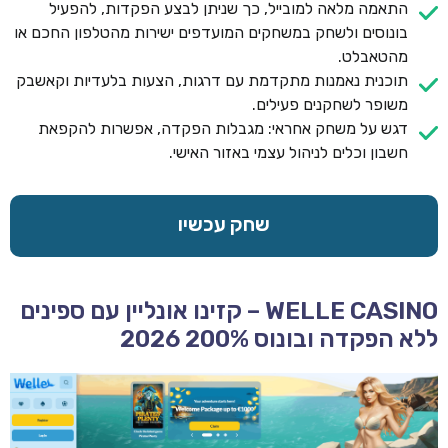
התאמה מלאה למובייל, כך שניתן לבצע הפקדות, להפעיל
בונוסים ולשחק במשחקים המועדפים ישירות מהטלפון החכם או
מהטאבלט.
תוכנית נאמנות מתקדמת עם דרגות, הצעות בלעדיות וקאשבק
משופר לשחקנים פעילים.
דגש על משחק אחראי: מגבלות הפקדה, אפשרות להקפאת
חשבון וכלים לניהול עצמי באזור האישי.
שחק עכשיו
WELLE CASINO – קזינו אונליין עם ספינים
ללא הפקדה ובונוס 200% 2026