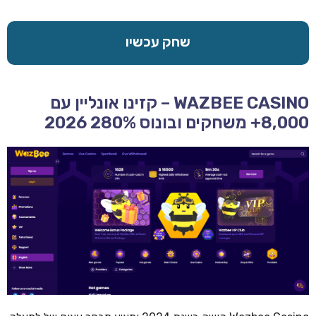
שחק עכשיו
WAZBEE CASINO – קזינו אונליין עם
8,000+ משחקים ובונוס 280% 2026