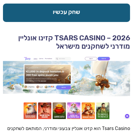
שחק עכשיו
TSARS CASINO – 2026 קזינו אונליין
מודרני לשחקנים מישראל
Tsars Casino הוא קזינו אונליין צבעוני ומודרני, המותאם לשחקנים