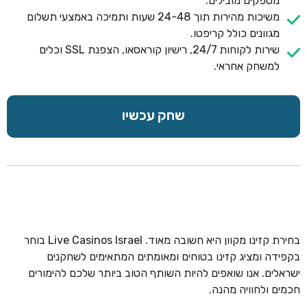
מספקים מובילים.
משיכות מהירות תוך 24-48 שעות ותמיכה באמצעי תשלום
מגוונים כולל קריפטו.
שירות לקוחות 24/7, רישיון קוראסאו, הצפנת SSL וכלים
למשחק אחראי.
שחק עכשיו
בחירת קזינו מקוון היא חשובה מאוד. Live Casinos Israel בוחר
בקפידה ומציג קזינו בטוחים ומאומתים המתאימים לשחקנים
ישראלים. אנו שואפים להיות השותף הטוב ביותר שלכם להימורים
חכמים ולחוויה מהנה.