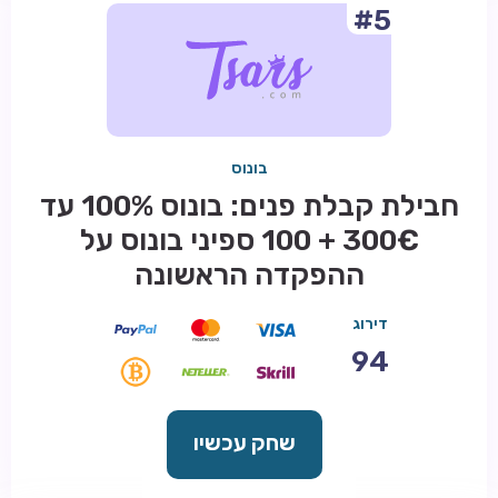
#5
בונוס
חבילת קבלת פנים: בונוס 100% עד
300€ + 100 ספיני בונוס על
ההפקדה הראשונה
דירוג
94
שחק עכשיו