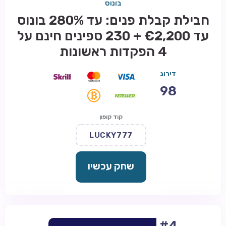
בונוס
חבילת קבלת פנים: עד 280% בונוס
עד €2,200 + 230 ספינים חינם על
4 הפקדות ראשונות
דירוג
98
קוד קופון
LUCKY777
שחק עכשיו
#4