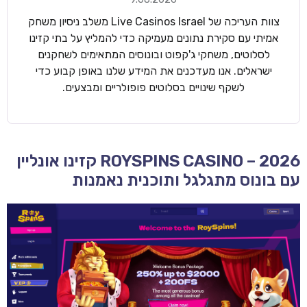
צוות העריכה של Live Casinos Israel משלב ניסיון משחק
אמיתי עם סקירת נתונים מעמיקה כדי להמליץ על בתי קזינו
לסלוטים, משחקי ג'קפוט ובונוסים המתאימים לשחקנים
ישראלים. אנו מעדכנים את המידע שלנו באופן קבוע כדי
לשקף שינויים בסלוטים פופולריים ומבצעים.
ROYSPINS CASINO – 2026 קזינו אונליין
עם בונוס מתגלגל ותוכנית נאמנות