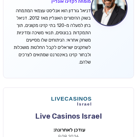
מומחה לקזינו אונליין
דניאל גורדון הוא אנליסט עצמאי המתמחה
בשוק ההימורים האונליין מאז 2012. דניאל
בחן למעלה מ-120 בתי קזינו מקוונים, תוך
התמקדות בבונוסים, תנאי משיכה ומדיניות
משחק אחראי. הניתוחים שלו מסייעים
לשחקנים ישראלים לקבל החלטות מושכלות
ולבחור קזינו באינטרנט שמתאים לצרכים
שלהם.
Live Casinos Israel
עודכן לאחרונה:
9.08.2026