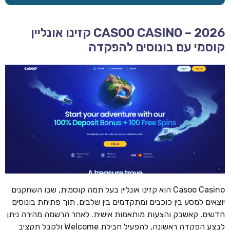
CASOO CASINO – 2026 קזינו אונליין
קוסמי עם בונוסים להפקדה
Casoo Casino הוא קזינו אונליין בעל תמה קוסמית, שבו השחקנים
יוצאים למסע בין כוכבים ומתקדמים בין שלבים, תוך פתיחת בונוסים
חדשים, קאשבק והצעות מותאמות אישית. לאחר הרשמה מהירה ניתן
לבצע הפקדה ראשונה, להפעיל חבילת Welcome ולקבל תקציב