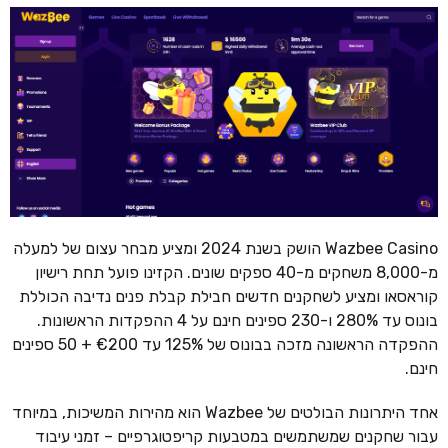
Wazbee Casino הושק בשנת 2024 ומציע מבחר עצום של למעלה
מ-8,000 משחקים מ-40 ספקים שונים. הקזינו פועל תחת רישיון
קוראסאו ומציע לשחקנים חדשים חבילת קבלת פנים נדיבה הכוללת
בונוס עד 280% ו-230 ספינים חינם על 4 ההפקדות הראשונות.
ההפקדה הראשונה מזכה בבונוס של 125% עד €200 + 50 ספינים
חינם.
אחד היתרונות הבולטים של Wazbee הוא מהירות המשיכות, במיוחד
עבור שחקנים שמשתמשים במטבעות קריפטוגרפיים – זמני עיבוד