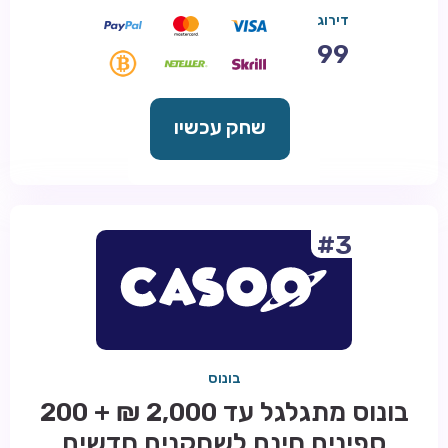
דירוג
99
שחק עכשיו
#3
בונוס
בונוס מתגלגל עד 2,000 ₪ + 200
ספינים חינם לשחקנים חדשים