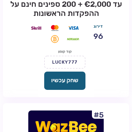
עד €2,000 + 200 ספינים חינם על
ההפקדות הראשונות
דירוג
96
קוד קופון
LUCKY777
שחק עכשיו
#5