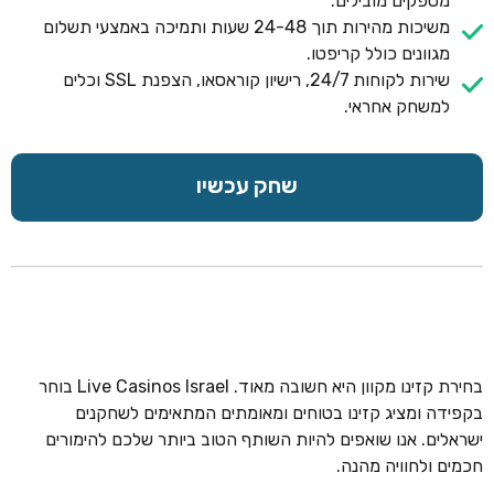
מספקים מובילים.
משיכות מהירות תוך 24-48 שעות ותמיכה באמצעי תשלום
מגוונים כולל קריפטו.
שירות לקוחות 24/7, רישיון קוראסאו, הצפנת SSL וכלים
למשחק אחראי.
שחק עכשיו
בחירת קזינו מקוון היא חשובה מאוד. Live Casinos Israel בוחר
בקפידה ומציג קזינו בטוחים ומאומתים המתאימים לשחקנים
ישראלים. אנו שואפים להיות השותף הטוב ביותר שלכם להימורים
חכמים ולחוויה מהנה.