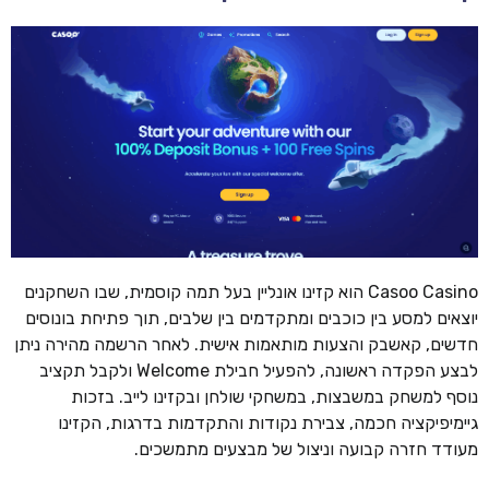
Casoo Casino הוא קזינו אונליין בעל תמה קוסמית, שבו השחקנים
יוצאים למסע בין כוכבים ומתקדמים בין שלבים, תוך פתיחת בונוסים
חדשים, קאשבק והצעות מותאמות אישית. לאחר הרשמה מהירה ניתן
לבצע הפקדה ראשונה, להפעיל חבילת Welcome ולקבל תקציב
נוסף למשחק במשבצות, במשחקי שולחן ובקזינו לייב. בזכות
גיימיפיקציה חכמה, צבירת נקודות והתקדמות בדרגות, הקזינו
מעודד חזרה קבועה וניצול של מבצעים מתמשכים.