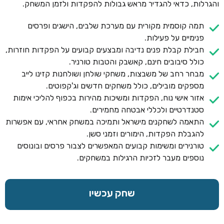
והגרלות, כדאי להגדיר מראש גבולות להפקדות ולזמן המשחק.
תמה קוסמית מקורית עם מערכת שלבים, הישגים ופרסים
פנימיים על פעילות.
חבילת קבלת פנים נדיבה ומבצעים קבועים על הפקדות חוזרות,
כולל סיבובים חינם, קאשבק והטבות טורניר.
מבחר רחב של משבצות, משחקי שולחן ושולחנות קזינו לייב
מספקים מובילים, כולל משחקים חדשים וג'קפוטים.
אזור אישי נוח, הפקדות ומשיכות מהירות בכפוף להליכי אימות
סטנדרטיים ולכללי אבטחה מחמירים.
התאמה לשחקנים מישראל ותמיכה במשחק אחראי, עם אפשרות
להגבלת הפקדות, הימורים וזמני סשן.
טורנירים ומשימות קבועים המאפשרים לצבור פרסים ובונוסים
נוספים מעבר לזכיות הרגילות במשחקים.
שחק עכשיו