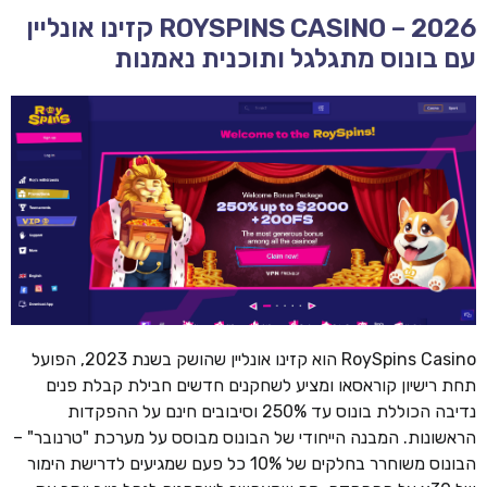
ROYSPINS CASINO – 2026 קזינו אונליין
עם בונוס מתגלגל ותוכנית נאמנות
RoySpins Casino הוא קזינו אונליין שהושק בשנת 2023, הפועל
תחת רישיון קוראסאו ומציע לשחקנים חדשים חבילת קבלת פנים
נדיבה הכוללת בונוס עד 250% וסיבובים חינם על ההפקדות
הראשונות. המבנה הייחודי של הבונוס מבוסס על מערכת "טרנובר" –
הבונוס משוחרר בחלקים של 10% כל פעם שמגיעים לדרישת הימור