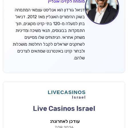
מומחה לקזינו אונליין
דניאל גורדון הוא אנליסט עצמאי המתמחה
בשוק ההימורים האונליין מאז 2012. דניאל
בחן למעלה מ-120 בתי קזינו מקוונים, תוך
התמקדות בבונוסים, תנאי משיכה ומדיניות
משחק אחראי. הניתוחים שלו מסייעים
לשחקנים ישראלים לקבל החלטות מושכלות
ולבחור קזינו באינטרנט שמתאים לצרכים
שלהם.
Live Casinos Israel
עודכן לאחרונה:
7.08.2026