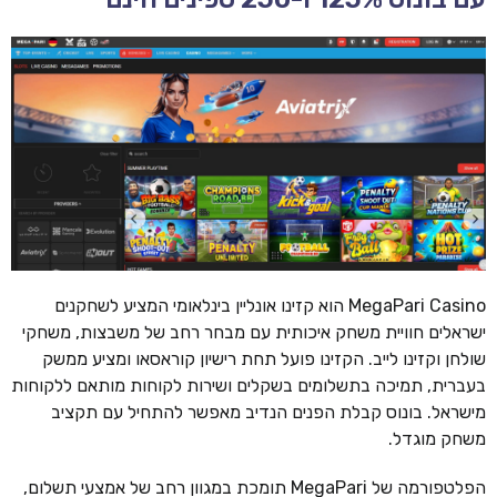
MegaPari Casino הוא קזינו אונליין בינלאומי המציע לשחקנים
ישראלים חוויית משחק איכותית עם מבחר רחב של משבצות, משחקי
שולחן וקזינו לייב. הקזינו פועל תחת רישיון קוראסאו ומציע ממשק
בעברית, תמיכה בתשלומים בשקלים ושירות לקוחות מותאם ללקוחות
מישראל. בונוס קבלת הפנים הנדיב מאפשר להתחיל עם תקציב
משחק מוגדל.
הפלטפורמה של MegaPari תומכת במגוון רחב של אמצעי תשלום,