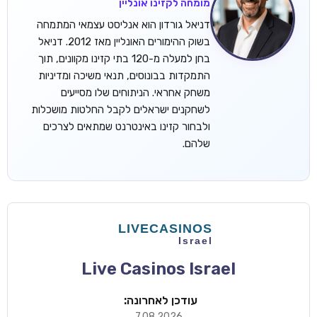
מומחה לקזינו אונליין
דניאל גורדון הוא אנליסט עצמאי המתמחה
בשוק ההימורים האונליין מאז 2012. דניאל
בחן למעלה מ-120 בתי קזינו מקוונים, תוך
התמקדות בבונוסים, תנאי משיכה ומדיניות
משחק אחראי. הניתוחים שלו מסייעים
לשחקנים ישראלים לקבל החלטות מושכלות
ולבחור קזינו באינטרנט שמתאים לצרכים
שלהם.
Live Casinos Israel
עודכן לאחרונה:
7.08.2026