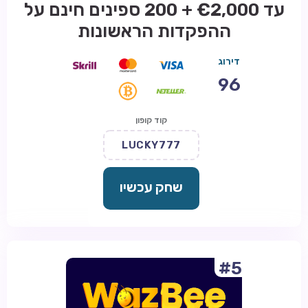
עד €2,000 + 200 ספינים חינם על
ההפקדות הראשונות
דירוג
96
קוד קופון
LUCKY777
שחק עכשיו
#5