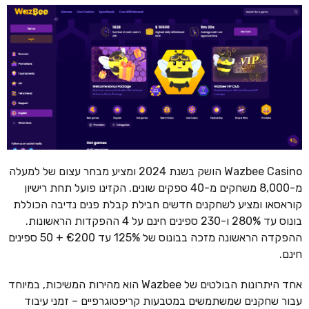
Wazbee Casino הושק בשנת 2024 ומציע מבחר עצום של למעלה
מ-8,000 משחקים מ-40 ספקים שונים. הקזינו פועל תחת רישיון
קוראסאו ומציע לשחקנים חדשים חבילת קבלת פנים נדיבה הכוללת
בונוס עד 280% ו-230 ספינים חינם על 4 ההפקדות הראשונות.
ההפקדה הראשונה מזכה בבונוס של 125% עד €200 + 50 ספינים
חינם.
אחד היתרונות הבולטים של Wazbee הוא מהירות המשיכות, במיוחד
עבור שחקנים שמשתמשים במטבעות קריפטוגרפיים – זמני עיבוד