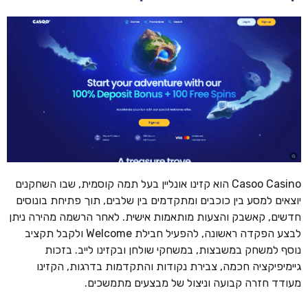
Casoo Casino הוא קזינו אונליין בעל תמה קוסמית, שבו השחקנים
יוצאים למסע בין כוכבים ומתקדמים בין שלבים, תוך פתיחת בונוסים
חדשים, קאשבק והצעות מותאמות אישית. לאחר הרשמה מהירה ניתן
לבצע הפקדה ראשונה, להפעיל חבילת Welcome ולקבל תקציב
נוסף למשחק במשבצות, במשחקי שולחן ובקזינו לייב. בזכות
גיימיפיקציה חכמה, צבירת נקודות והתקדמות בדרגות, הקזינו
מעודד חזרה קבועה וניצול של מבצעים מתמשכים.