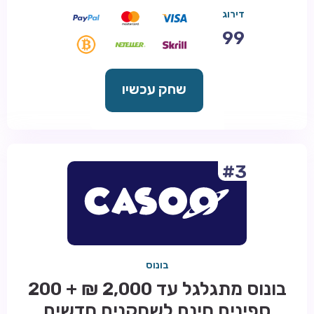
דירוג
99
שחק עכשיו
#3
בונוס
בונוס מתגלגל עד 2,000 ₪ + 200
ספינים חינם לשחקנים חדשים