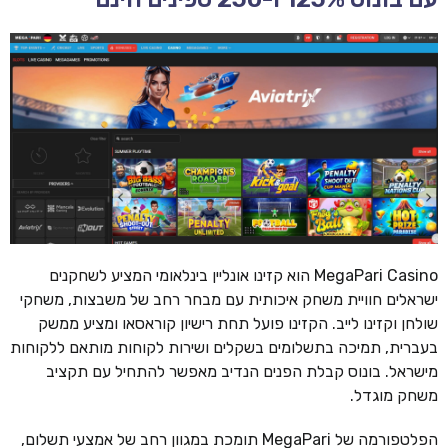
MegaPari Casino הוא קזינו אונליין בינלאומי המציע לשחקנים
ישראלים חוויית משחק איכותית עם מבחר רחב של משבצות, משחקי
שולחן וקזינו לייב. הקזינו פועל תחת רישיון קוראסאו ומציע ממשק
בעברית, תמיכה בתשלומים בשקלים ושירות לקוחות מותאם ללקוחות
מישראל. בונוס קבלת הפנים הנדיב מאפשר להתחיל עם תקציב
משחק מוגדל.
הפלטפורמה של MegaPari תומכת במגוון רחב של אמצעי תשלום,