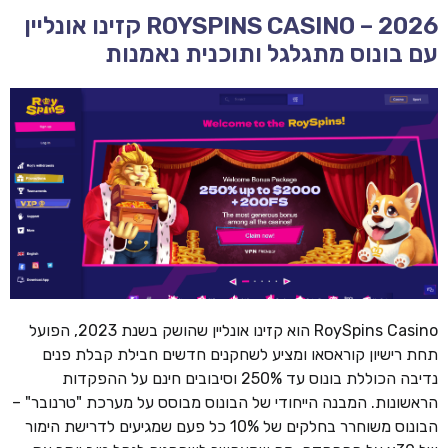
ROYSPINS CASINO – 2026 קזינו אונליין
עם בונוס מתגלגל ותוכנית נאמנות
RoySpins Casino הוא קזינו אונליין שהושק בשנת 2023, הפועל
תחת רישיון קוראסאו ומציע לשחקנים חדשים חבילת קבלת פנים
נדיבה הכוללת בונוס עד 250% וסיבובים חינם על ההפקדות
הראשונות. המבנה הייחודי של הבונוס מבוסס על מערכת "טרנובר" –
הבונוס משוחרר בחלקים של 10% כל פעם שמגיעים לדרישת הימור