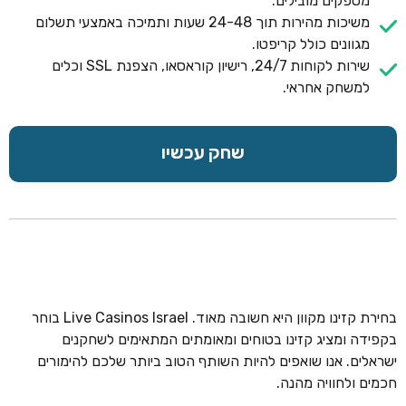
מספקים מובילים.
משיכות מהירות תוך 24-48 שעות ותמיכה באמצעי תשלום
מגוונים כולל קריפטו.
שירות לקוחות 24/7, רישיון קוראסאו, הצפנת SSL וכלים
למשחק אחראי.
שחק עכשיו
בחירת קזינו מקוון היא חשובה מאוד. Live Casinos Israel בוחר
בקפידה ומציג קזינו בטוחים ומאומתים המתאימים לשחקנים
ישראלים. אנו שואפים להיות השותף הטוב ביותר שלכם להימורים
חכמים ולחוויה מהנה.