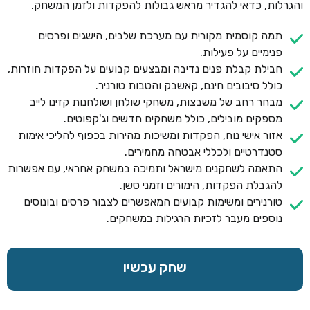
והגרלות, כדאי להגדיר מראש גבולות להפקדות ולזמן המשחק.
תמה קוסמית מקורית עם מערכת שלבים, הישגים ופרסים
פנימיים על פעילות.
חבילת קבלת פנים נדיבה ומבצעים קבועים על הפקדות חוזרות,
כולל סיבובים חינם, קאשבק והטבות טורניר.
מבחר רחב של משבצות, משחקי שולחן ושולחנות קזינו לייב
מספקים מובילים, כולל משחקים חדשים וג'קפוטים.
אזור אישי נוח, הפקדות ומשיכות מהירות בכפוף להליכי אימות
סטנדרטיים ולכללי אבטחה מחמירים.
התאמה לשחקנים מישראל ותמיכה במשחק אחראי, עם אפשרות
להגבלת הפקדות, הימורים וזמני סשן.
טורנירים ומשימות קבועים המאפשרים לצבור פרסים ובונוסים
נוספים מעבר לזכיות הרגילות במשחקים.
שחק עכשיו