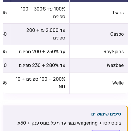
100% עד 300€ + 100
x35
Tsars
ספינים
עד 2,000 ₪ + 200
x40
Casoo
ספינים
RoySpins
עד 250% + 200 ספינים
x35
Wazbee
עד 280% + 230 ספינים
x40
200% + 100 ספינים + 10
x45
Welle
ND
טיפים שימושיים
בונוס קטן + wagering נמוך עדיף על בונוס ענק + x50.