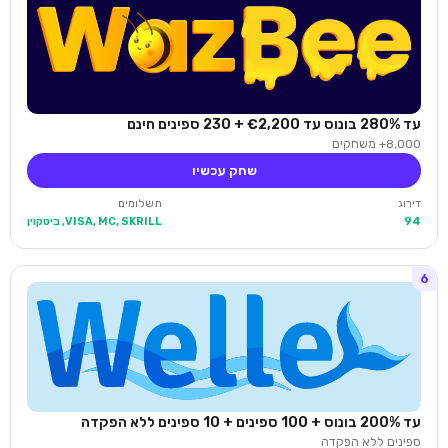
עד 280% בונוס עד €2,200 + 230 ספינים חינם
8,000+ משחקים
שחק עכשיו
דירוג
תשלומים
94
VISA, MC, SKRILL, ביטקוין
6
עד 200% בונוס + 100 ספינים + 10 ספינים ללא הפקדה
ספינים ללא הפקדה