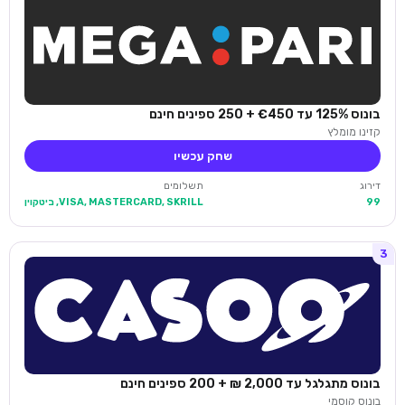
בונוס 125% עד €450 + 250 ספינים חינם
קזינו מומלץ
שחק עכשיו
דירוג
תשלומים
99
VISA, MASTERCARD, SKRILL, ביטקוין
3
בונוס מתגלגל עד 2,000 ₪ + 200 ספינים חינם
בונוס קוסמי