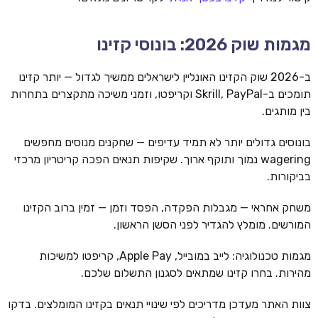
מגמות שוק 2026: בונוסי קזינו
ב-2026 שוק הקזינו האונליין לישראלים ממשיך לגדול — יותר קזינו
תומכים ב-Skrill, PayPal וקריפטו, וזמני משיכה מתקצרים בתחרות
בין מותגים.
בונוסים גדולים יותר לא תמיד עדיפים — שחקנים מנוסים מחפשים
wagering נמוך ותוקף ארוך. שקיפות תנאים הפכה קריטריון מרכזי
בביקורות.
משחק אחראי — מגבלות הפקדה, הפסד וזמן — זמין ברוב הקזינו
המורשים. מומלץ להגדיר לפני הסשן הראשון.
מגמות טכנולוגיה: לייב במובייל, Apple Pay, קריפטו למשיכות
מהירות. בחרו קזינו שמתאים לסגנון התשלום שלכם.
צוות האתר מעדכן מדריכים לפי שינויי תנאים בקזינו המומלצים. בדקו