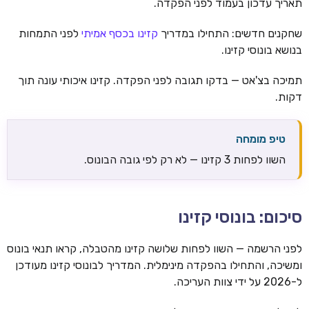
תאריך עדכון בעמוד לפני הפקדה.
שחקנים חדשים: התחילו במדריך
קזינו בכסף אמיתי
לפני התמחות
בנושא בונוסי קזינו.
תמיכה בצ'אט — בדקו תגובה לפני הפקדה. קזינו איכותי עונה תוך
דקות.
טיפ מומחה
השוו לפחות 3 קזינו — לא רק לפי גובה הבונוס.
סיכום: בונוסי קזינו
לפני הרשמה — השוו לפחות שלושה קזינו מהטבלה, קראו תנאי בונוס
ומשיכה, והתחילו בהפקדה מינימלית. המדריך לבונוסי קזינו מעודכן
ל-2026 על ידי צוות העריכה.