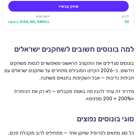
שחק עכשיו
דירוג
תשלומים
92
VISA, MC, SKRILL, ביטקוין
למה בונוסים חשובים לשחקנים ישראלים
בונוסים מגדילים את התקציב הראשוני ומאפשרים לנסות משחקים
חדשים. ב-2026 הקזינו המובילים מתחרים על שחקנים ישראלים עם
חבילות נדיבות — אבל השקיפות בתנאים משתנה.
מדריך זה עוזר להבין מה באמת מקבלים — לא רק את הכותרת
«200% + 200 ספינים».
סוגי בונוסים נפוצים
כל סוג מתאים לפרופיל שחקן אחר — מתחילים לרוב מקבלת פנים,