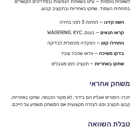
לשאלות נוספות — עיינו בשאלות הנפוצות ובמדריכים הקשורים
בתחתית העמוד. שחקו באחריות ובתקציב קבוע.
השוו קזינו
— לפחות 3 לפני בחירה
קראו תנאים
— בונוס, WAGERING, KYC
התחילו קטן
— הפקדה מינימלית לבדיקה
בדקו משיכה
— וודאו שהכל עובד
שחקו באחריות
— תקציב וזמן מוגבלים
משחק אחראי
זכרו: הימורים אונליין הם בידור, לא מקור הכנסה. שחקו באחריות,
קבעו תקציב ופנו לעזרה מקצועית אם המשחק משפיע על חייכם.
טבלת השוואה