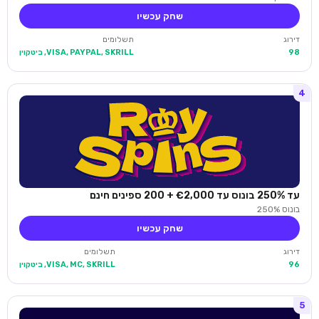
שחק עכשיו
דירוג
תשלומים
98
VISA, PAYPAL, SKRILL, ביטקוין
4
עד 250% בונוס עד €2,000 + 200 ספינים חינם
בונוס 250%
שחק עכשיו
דירוג
תשלומים
96
VISA, MC, SKRILL, ביטקוין
5