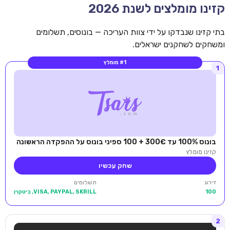
קזינו מומלצים לשנת 2026
בתי קזינו שנבדקו על ידי צוות העריכה — בונוסים, תשלומים
ומשחקים לשחקנים ישראלים.
#1 מומלץ
1
בונוס 100% עד 300€ + 100 ספיני בונוס על ההפקדה הראשונה
קזינו מומלץ
שחק עכשיו
דירוג
תשלומים
100
VISA, PAYPAL, SKRILL, ביטקוין
2