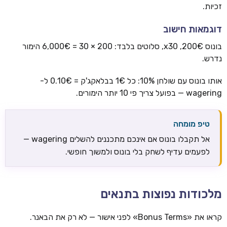
זכיות.
דוגמאות חישוב
בונוס 200€, x30, סלוטים בלבד: 200 × 30 = 6,000€ הימור
נדרש.
אותו בונוס עם שולחן 10%: כל 1€ בבלאקג'ק = 0.10€ ל-
wagering — בפועל צריך פי 10 יותר הימורים.
טיפ מומחה
אל תקבלו בונוס אם אינכם מתכננים להשלים wagering —
לפעמים עדיף לשחק בלי בונוס ולמשוך חופשי.
מלכודות נפוצות בתנאים
קראו את «Bonus Terms» לפני אישור — לא רק את הבאנר.