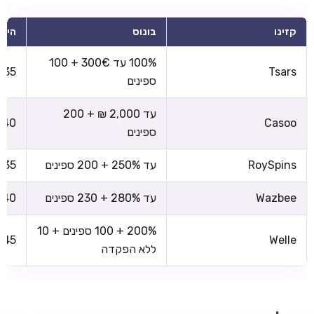
קזינו
בונוס
הימו
100% עד 300€ + 100
x35
Tsars
ספינים
עד 2,000 ₪ + 200
x40
Casoo
ספינים
RoySpins
עד 250% + 200 ספינים
x35
Wazbee
עד 280% + 230 ספינים
x40
200% + 100 ספינים + 10
x45
Welle
ללא הפקדה