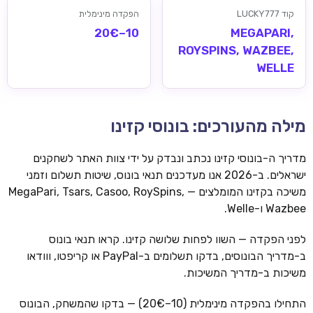
קוד LUCKY777
הפקדה מינימלית
10–20€
MEGAPARI,
ROYSPINS, WAZBEE,
WELLE
מילה מהעורכים: בונוסי קזינו
מדריך ה-בונוסי קזינו נכתב ונבדק על ידי צוות האתר לשחקנים
ישראלים. ב-2026 אנו מעדכנים תנאי בונוס, שיטות תשלום וזמני
משיכה בקזינו המומלצים — MegaPari, Tsars, Casoo, RoySpins,
Wazbee ו-Welle.
לפני הפקדה — השוו לפחות שלושה קזינו. קראו תנאי בונוס
ב-מדריך הבונוסים, בדקו תשלומים ב-PayPal או קריפטו, ווודאו
משיכות ב-מדריך המשיכות.
התחילו בהפקדה מינימלית (10–20€) — בדקו שהמשחק, הבונוס