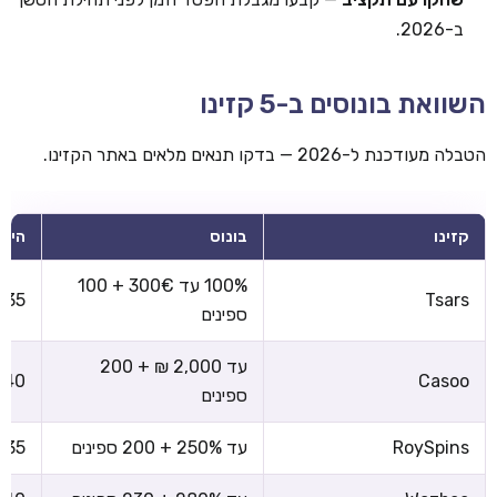
ב-2026.
השוואת בונוסים ב-5 קזינו
הטבלה מעודכנת ל-2026 — בדקו תנאים מלאים באתר הקזינו.
קזינו
בונוס
הימו
100% עד 300€ + 100
x35
Tsars
ספינים
עד 2,000 ₪ + 200
x40
Casoo
ספינים
RoySpins
עד 250% + 200 ספינים
x35