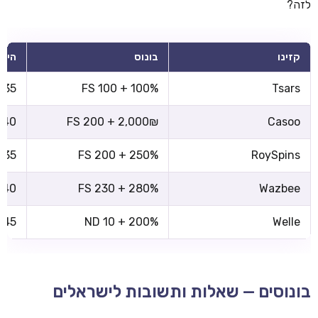
לזה?
קזינו
בונוס
הימו
x35
100% + 100 FS
Tsars
x40
2,000₪ + 200 FS
Casoo
x35
250% + 200 FS
RoySpins
x40
280% + 230 FS
Wazbee
x45
200% + 10 ND
Welle
בונוסים — שאלות ותשובות לישראלים