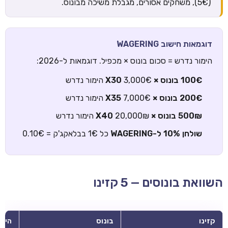
(5€), משחקים אסורים, מגבלת משיכה מבונוס.
דוגמאות חישוב WAGERING
הימור נדרש = סכום בונוס × מכפיל. דוגמאות ל-2026:
100€ בונוס × X30
3,000€ הימור נדרש
200€ בונוס × X35
7,000€ הימור נדרש
500₪ בונוס × X40
20,000₪ הימור נדרש
שולחן 10% ל-WAGERING
כל 1€ בבלאקג'ק = 0.10€
השוואת בונוסים — 5 קזינו
קזינו
בונוס
הימו