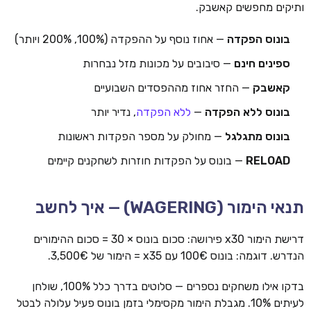
ותיקים מחפשים קאשבק.
בונוס הפקדה
— אחוז נוסף על ההפקדה (100%, 200% ויותר)
ספינים חינם
— סיבובים על מכונות מזל נבחרות
קאשבק
— החזר אחוז מההפסדים השבועיים
בונוס ללא הפקדה
—
ללא הפקדה
, נדיר יותר
בונוס מתגלגל
— מחולק על מספר הפקדות ראשונות
RELOAD
— בונוס על הפקדות חוזרות לשחקנים קיימים
תנאי הימור (WAGERING) — איך לחשב
דרישת הימור x30 פירושה: סכום בונוס × 30 = סכום ההימורים
הנדרש. דוגמה: בונוס 100€ עם x35 = הימור של 3,500€.
בדקו אילו משחקים נספרים — סלוטים בדרך כלל 100%, שולחן
לעיתים 10%. מגבלת הימור מקסימלי בזמן בונוס פעיל עלולה לבטל