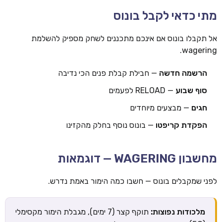
מתי כדאי לקבל בונוס
אל תקבלו בונוס אם אינכם מתכננים לשחק מספיק להשלמת
wagering.
הרשמה חדשה
— חבילת קבלת פנים הכי נדיבה
סוף שבוע
— RELOAD לפעמים
חגים
— מבצעים מיוחדים
הפקדת קריפטו
— בונוס נוסף בחלק מהקזינו
מחשבון WAGERING — דוגמאות
לפני שמקבלים בונוס — חשבו כמה הימור באמת נדרש.
מלכודות נפוצות:
תוקף קצר (7 ימים), מגבלת הימור מקסימלי