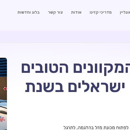
נליין
מדריכי קזינו
אודות
צור קשר
בלוג וחדשות
מקוונים הטובים
 ישראלים בשנת
 לפתוח מכונת מזל בהדגמה, לתרגל