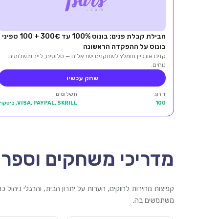
חבילת קבלת פנים: בונוס 100% עד 300€ + 100 ספיני
בונוס על ההפקדה הראשונה
קזינו אונליין מומלץ לשחקנים ישראלים — סלוטים, לייב ותשלומים
נוחים.
שחק עכשיו
דירוג
תשלומים
100
VISA, PAYPAL, SKRILL, ביטקוין
מדריכי משחקים וספרי
קפיצות מהירות לחוקים, הערות על יתרון הבית, והרגלי ניהול 
משתמשים בה.