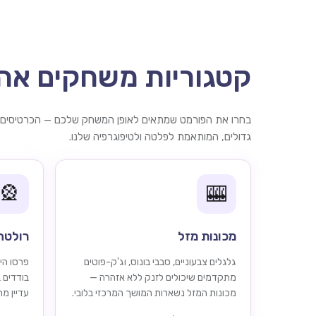
קטגוריות משחקים אהו
בחרו את הפורמט שמתאים לאופן המשחק שלכם — הכרטיסים ש
גדולים, המותאמת לפלטה ולטיפוגרפיה שלנו.
🎡
🎰
מכונות מזל
רולטה
גלגלים צבעוניים, סבבי בונוס, וג'ק-פוטים
פרסו הימ
מתקדמים שיכולים לזנק ללא אזהרה —
בודדים 
מכונות המזל נשארות המושך המרכזי בלובי.
עדיין מ