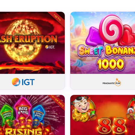
וולקנו
נושא אסייתי