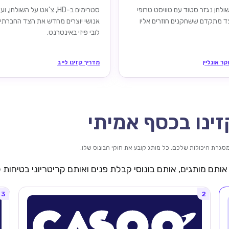
לחן נגזר סטוד עם טוויסט טרופי
סטרימים ב-HD, צ'אט על השולחן, ו
צד מתקדם ששחקנים חוזרים אליו
אנושי יוצרים מחדש את הצד החברתי
לובי פיזי באינטרנט.
קר אונליין
מדריך קזינו לייב
ינו בכסף אמיתי
ותם מותגים, אותם בונוסי קבלת פנים ואותם קריטריוני בטיחות
3
2