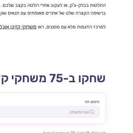
החלטות בבלק-ג'ק, או לעקוב אחרי רולטה בקצב שלכם. כ
ברשימה הקצרה שלנו של אתרים מאומתים עם תנאים שקופ
משחקי קזינו אונלי
למרכז הדגמות מלא עם מסננים, ראו
שחקו ב-75 משחקי קזינו אונליין חינם כאן
חיפוש לפי