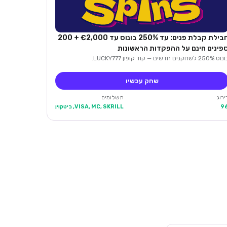
חבילת קבלת פנים: עד 250% בונוס עד €2,000 + 200
פינים חינם על ההפקדות הראשונות
 250% לשחקנים חדשים — קוד קופון LUCKY777.
שחק עכשיו
ירוג
תשלומים
9
VISA, MC, SKRILL, ביטקוין