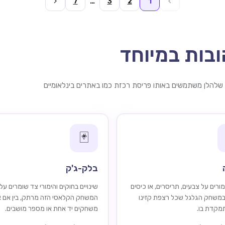
7
…
3
2
1
בות במיוחד
להלן משתמשים באותו פריסת רכזת כמו באתרים בינלאומיים
🃏
בלק-ג'ק
ורים על צבעים, תריסרים, או כיסים
שינויים בחוקים והימורי צד שומרים על
במשחק הגלגל שכל רצפת קזינו
המשחק הקלאסי הזה מרתק, בין אם 
תמקדת בו.
משחקים יד אחת או מספר מושבים.