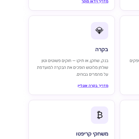
מדריך וידאו פוקר
💎
בקרה
פקים
בנק, שחקן, או תיקו — חוקים פשוטים וטון
שולחן מלוטש הופכים את הבקרה למועדפת
על מהמרים גבוהים.
מדריך בקרה אונליין
₿
משחקי קריפטו