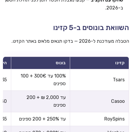
ב-2026.
השוואת בונוסים ב-5 קזינו
הטבלה מעודכנת ל-2026 — בדקו תנאים מלאים באתר הקזינו.
קזינו
בונוס
הימו
100% עד 300€ + 100
x35
Tsars
ספינים
עד 2,000 ₪ + 200
x40
Casoo
ספינים
RoySpins
עד 250% + 200 ספינים
x35