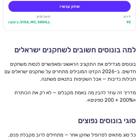
שחק עכשיו
דירוג
תשלומים
92
VISA, MC, SKRILL, ביטקוין
למה בונוסים חשובים לשחקנים ישראלים
בונוסים מגדילים את התקציב הראשוני ומאפשרים לנסות משחקים
חדשים. ב-2026 הקזינו המובילים מתחרים על שחקנים ישראלים עם
חבילות נדיבות — אבל השקיפות בתנאים משתנה.
מדריך זה עוזר להבין מה באמת מקבלים — לא רק את הכותרת
«200% + 200 ספינים».
סוגי בונוסים נפוצים
כל סוג מתאים לפרופיל שחקן אחר — מתחילים לרוב מקבלת פנים,