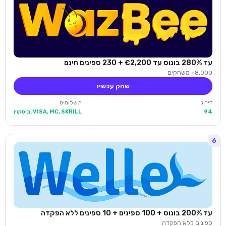
עד 280% בונוס עד €2,200 + 230 ספינים חינם
8,000+ משחקים
שחק עכשיו
דירוג
תשלומים
94
VISA, MC, SKRILL, ביטקוין
6
עד 200% בונוס + 100 ספינים + 10 ספינים ללא הפקדה
ספינים ללא הפקדה