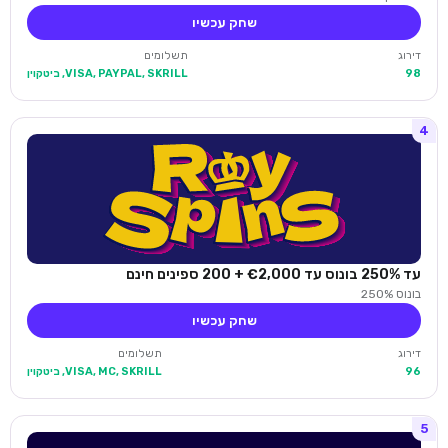
שחק עכשיו
דירוג
תשלומים
98
VISA, PAYPAL, SKRILL, ביטקוין
4
עד 250% בונוס עד €2,000 + 200 ספינים חינם
בונוס 250%
שחק עכשיו
דירוג
תשלומים
96
VISA, MC, SKRILL, ביטקוין
5