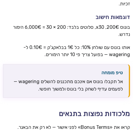
זכיות.
דוגמאות חישוב
בונוס 200€, x30, סלוטים בלבד: 200 × 30 = 6,000€ הימור
נדרש.
אותו בונוס עם שולחן 10%: כל 1€ בבלאקג'ק = 0.10€ ל-
wagering — בפועל צריך פי 10 יותר הימורים.
טיפ מומחה
אל תקבלו בונוס אם אינכם מתכננים להשלים wagering —
לפעמים עדיף לשחק בלי בונוס ולמשוך חופשי.
מלכודות נפוצות בתנאים
קראו את «Bonus Terms» לפני אישור — לא רק את הבאנר.