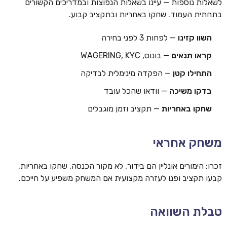
לשאלות נוספות — עיינו בשאלות הנפוצות ובמדריכים הקשורים
בתחתית העמוד. שחקו באחריות ובתקציב קבוע.
השוו קזינו
— לפחות 3 לפני בחירה
קראו תנאים
— בונוס, WAGERING, KYC
התחילו קטן
— הפקדה מינימלית לבדיקה
בדקו משיכה
— וודאו שהכל עובד
שחקו באחריות
— תקציב וזמן מוגבלים
משחק אחראי
זכרו: הימורים אונליין הם בידור, לא מקור הכנסה. שחקו באחריות,
קבעו תקציב ופנו לעזרה מקצועית אם המשחק משפיע על חייכם.
טבלת השוואה