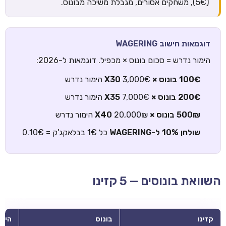
(5€), משחקים אסורים, מגבלת משיכה מבונוס.
דוגמאות חישוב WAGERING
הימור נדרש = סכום בונוס × מכפיל. דוגמאות ל-2026:
100€ בונוס × X30
3,000€ הימור נדרש
200€ בונוס × X35
7,000€ הימור נדרש
500₪ בונוס × X40
20,000₪ הימור נדרש
שולחן 10% ל-WAGERING
כל 1€ בבלאקג'ק = 0.10€
השוואת בונוסים — 5 קזינו
קזינו
בונוס
הימו