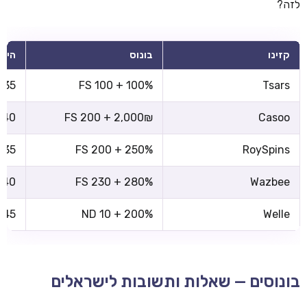
לזה?
קזינו
בונוס
הימו
x35
100% + 100 FS
Tsars
x40
2,000₪ + 200 FS
Casoo
x35
250% + 200 FS
RoySpins
x40
280% + 230 FS
Wazbee
x45
200% + 10 ND
Welle
בונוסים — שאלות ותשובות לישראלים