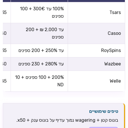
100% עד 300€ + 100
x35
Tsars
ספינים
עד 2,000 ₪ + 200
x40
Casoo
ספינים
RoySpins
עד 250% + 200 ספינים
x35
Wazbee
עד 280% + 230 ספינים
x40
200% + 100 ספינים + 10
x45
Welle
ND
טיפים שימושיים
בונוס קטן + wagering נמוך עדיף על בונוס ענק + x50.