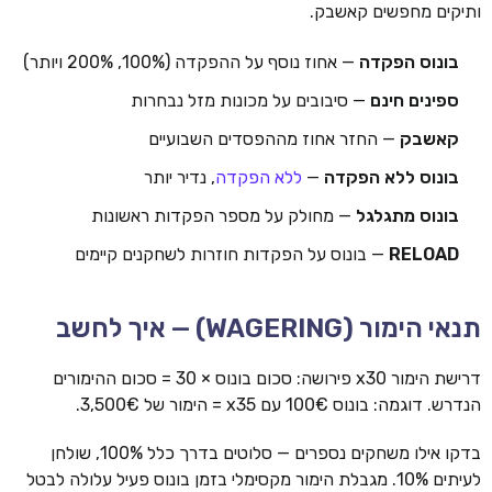
ותיקים מחפשים קאשבק.
בונוס הפקדה
— אחוז נוסף על ההפקדה (100%, 200% ויותר)
ספינים חינם
— סיבובים על מכונות מזל נבחרות
קאשבק
— החזר אחוז מההפסדים השבועיים
בונוס ללא הפקדה
—
ללא הפקדה
, נדיר יותר
בונוס מתגלגל
— מחולק על מספר הפקדות ראשונות
RELOAD
— בונוס על הפקדות חוזרות לשחקנים קיימים
תנאי הימור (WAGERING) — איך לחשב
דרישת הימור x30 פירושה: סכום בונוס × 30 = סכום ההימורים
הנדרש. דוגמה: בונוס 100€ עם x35 = הימור של 3,500€.
בדקו אילו משחקים נספרים — סלוטים בדרך כלל 100%, שולחן
לעיתים 10%. מגבלת הימור מקסימלי בזמן בונוס פעיל עלולה לבטל