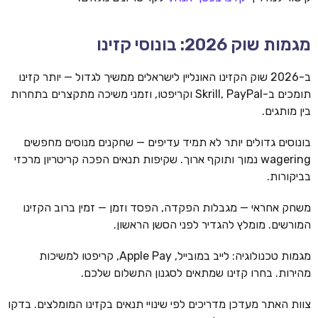
מגמות שוק 2026: בונוסי קזינו
ב-2026 שוק הקזינו האונליין לישראלים ממשיך לגדול — יותר קזינו
תומכים ב-Skrill, PayPal וקריפטו, וזמני משיכה מתקצרים בתחרות
בין מותגים.
בונוסים גדולים יותר לא תמיד עדיפים — שחקנים מנוסים מחפשים
wagering נמוך ותוקף ארוך. שקיפות תנאים הפכה קריטריון מרכזי
בביקורות.
משחק אחראי — מגבלות הפקדה, הפסד וזמן — זמין ברוב הקזינו
המורשים. מומלץ להגדיר לפני הסשן הראשון.
מגמות טכנולוגיה: לייב במובייל, Apple Pay, קריפטו למשיכות
מהירות. בחרו קזינו שמתאים לסגנון התשלום שלכם.
צוות האתר מעדכן מדריכים לפי שינויי תנאים בקזינו המומלצים. בדקו