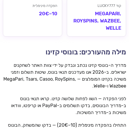
קוד LUCKY777
הפקדה מינימלית
10–20€
MEGAPARI,
ROYSPINS, WAZBEE,
WELLE
מילה מהעורכים: בונוסי קזינו
מדריך ה-בונוסי קזינו נכתב ונבדק על ידי צוות האתר לשחקנים
ישראלים. ב-2026 אנו מעדכנים תנאי בונוס, שיטות תשלום וזמני
משיכה בקזינו המומלצים — MegaPari, Tsars, Casoo, RoySpins,
Wazbee ו-Welle.
לפני הפקדה — השוו לפחות שלושה קזינו. קראו תנאי בונוס
ב-מדריך הבונוסים, בדקו תשלומים ב-PayPal או קריפטו, ווודאו
משיכות ב-מדריך המשיכות.
התחילו בהפקדה מינימלית (10–20€) — בדקו שהמשחק, הבונוס