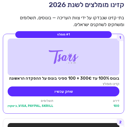
קזינו מומלצים לשנת 2026
בתי קזינו שנבדקו על ידי צוות העריכה — בונוסים, תשלומים
ומשחקים לשחקנים ישראלים.
#1 מומלץ
1
בונוס 100% עד 300€ + 100 ספיני בונוס על ההפקדה הראשונה
קזינו מומלץ
שחק עכשיו
דירוג
תשלומים
100
VISA, PAYPAL, SKRILL, ביטקוין
2