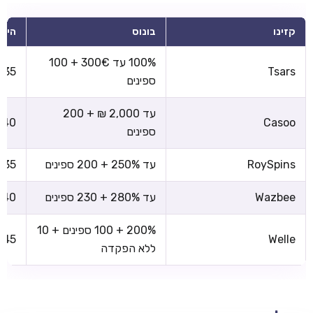
קזינו
בונוס
הימו
100% עד 300€ + 100
x35
Tsars
ספינים
עד 2,000 ₪ + 200
x40
Casoo
ספינים
RoySpins
עד 250% + 200 ספינים
x35
Wazbee
עד 280% + 230 ספינים
x40
200% + 100 ספינים + 10
x45
Welle
ללא הפקדה