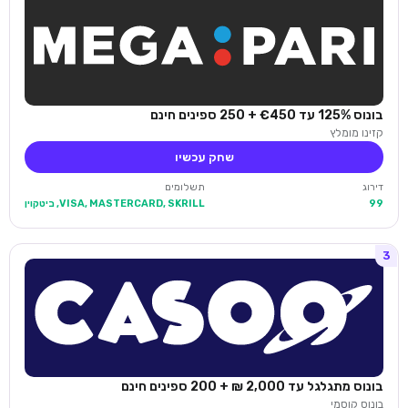
בונוס 125% עד €450 + 250 ספינים חינם
קזינו מומלץ
שחק עכשיו
דירוג
תשלומים
99
VISA, MASTERCARD, SKRILL, ביטקוין
3
בונוס מתגלגל עד 2,000 ₪ + 200 ספינים חינם
בונוס קוסמי