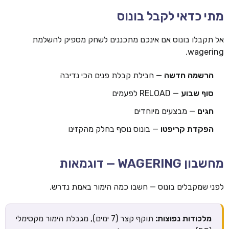
מתי כדאי לקבל בונוס
אל תקבלו בונוס אם אינכם מתכננים לשחק מספיק להשלמת
wagering.
הרשמה חדשה
— חבילת קבלת פנים הכי נדיבה
סוף שבוע
— RELOAD לפעמים
חגים
— מבצעים מיוחדים
הפקדת קריפטו
— בונוס נוסף בחלק מהקזינו
מחשבון WAGERING — דוגמאות
לפני שמקבלים בונוס — חשבו כמה הימור באמת נדרש.
מלכודות נפוצות:
תוקף קצר (7 ימים), מגבלת הימור מקסימלי