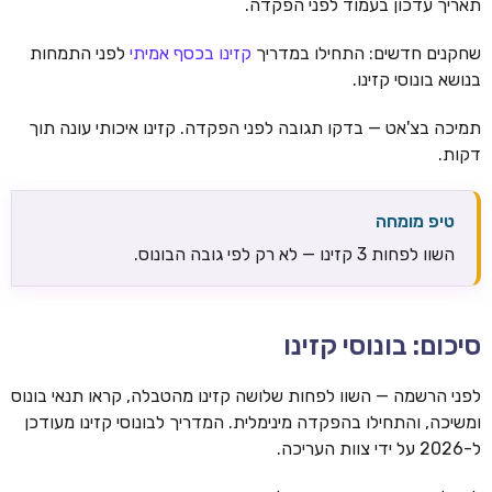
תאריך עדכון בעמוד לפני הפקדה.
שחקנים חדשים: התחילו במדריך
קזינו בכסף אמיתי
לפני התמחות
בנושא בונוסי קזינו.
תמיכה בצ'אט — בדקו תגובה לפני הפקדה. קזינו איכותי עונה תוך
דקות.
טיפ מומחה
השוו לפחות 3 קזינו — לא רק לפי גובה הבונוס.
סיכום: בונוסי קזינו
לפני הרשמה — השוו לפחות שלושה קזינו מהטבלה, קראו תנאי בונוס
ומשיכה, והתחילו בהפקדה מינימלית. המדריך לבונוסי קזינו מעודכן
ל-2026 על ידי צוות העריכה.