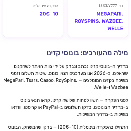
קוד LUCKY777
הפקדה מינימלית
10–20€
MEGAPARI,
ROYSPINS, WAZBEE,
WELLE
מילה מהעורכים: בונוסי קזינו
מדריך ה-בונוסי קזינו נכתב ונבדק על ידי צוות האתר לשחקנים
ישראלים. ב-2026 אנו מעדכנים תנאי בונוס, שיטות תשלום וזמני
משיכה בקזינו המומלצים — MegaPari, Tsars, Casoo, RoySpins,
Wazbee ו-Welle.
לפני הפקדה — השוו לפחות שלושה קזינו. קראו תנאי בונוס
ב-מדריך הבונוסים, בדקו תשלומים ב-PayPal או קריפטו, ווודאו
משיכות ב-מדריך המשיכות.
התחילו בהפקדה מינימלית (10–20€) — בדקו שהמשחק, הבונוס