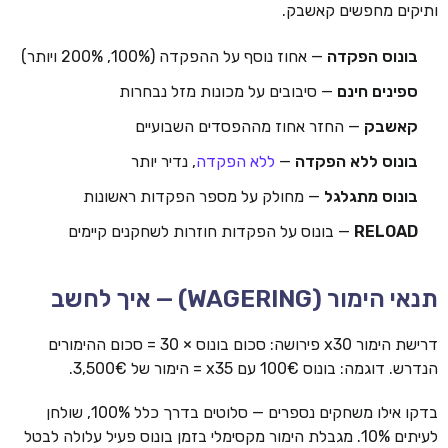
ותיקים מחפשים קאשבק.
בונוס הפקדה
— אחוז נוסף על ההפקדה (100%, 200% ויותר)
ספינים חינם
— סיבובים על מכונות מזל נבחרות
קאשבק
— החזר אחוז מההפסדים השבועיים
בונוס ללא הפקדה
—
ללא הפקדה
, נדיר יותר
בונוס מתגלגל
— מחולק על מספר הפקדות ראשונות
RELOAD
— בונוס על הפקדות חוזרות לשחקנים קיימים
תנאי הימור (WAGERING) — איך לחשב
דרישת הימור x30 פירושה: סכום בונוס × 30 = סכום ההימורים
הנדרש. דוגמה: בונוס 100€ עם x35 = הימור של 3,500€.
בדקו אילו משחקים נספרים — סלוטים בדרך כלל 100%, שולחן
לעיתים 10%. מגבלת הימור מקסימלי בזמן בונוס פעיל עלולה לבטל