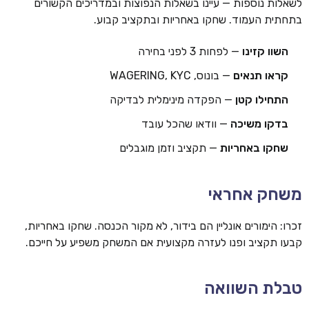
לשאלות נוספות — עיינו בשאלות הנפוצות ובמדריכים הקשורים
בתחתית העמוד. שחקו באחריות ובתקציב קבוע.
השוו קזינו
— לפחות 3 לפני בחירה
קראו תנאים
— בונוס, WAGERING, KYC
התחילו קטן
— הפקדה מינימלית לבדיקה
בדקו משיכה
— וודאו שהכל עובד
שחקו באחריות
— תקציב וזמן מוגבלים
משחק אחראי
זכרו: הימורים אונליין הם בידור, לא מקור הכנסה. שחקו באחריות,
קבעו תקציב ופנו לעזרה מקצועית אם המשחק משפיע על חייכם.
טבלת השוואה