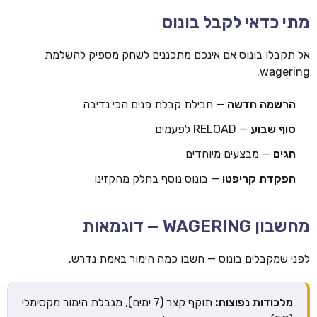
מתי כדאי לקבל בונוס
אל תקבלו בונוס אם אינכם מתכננים לשחק מספיק להשלמת
wagering.
הרשמה חדשה
— חבילת קבלת פנים הכי נדיבה
סוף שבוע
— RELOAD לפעמים
חגים
— מבצעים מיוחדים
הפקדת קריפטו
— בונוס נוסף בחלק מהקזינו
מחשבון WAGERING — דוגמאות
לפני שמקבלים בונוס — חשבו כמה הימור באמת נדרש.
מלכודות נפוצות:
תוקף קצר (7 ימים), מגבלת הימור מקסימלי