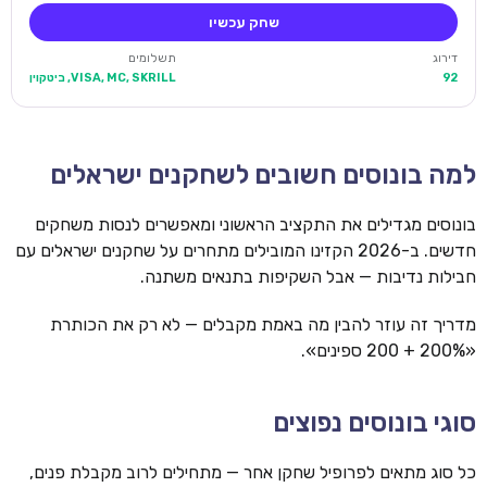
שחק עכשיו
דירוג
תשלומים
92
VISA, MC, SKRILL, ביטקוין
למה בונוסים חשובים לשחקנים ישראלים
בונוסים מגדילים את התקציב הראשוני ומאפשרים לנסות משחקים
חדשים. ב-2026 הקזינו המובילים מתחרים על שחקנים ישראלים עם
חבילות נדיבות — אבל השקיפות בתנאים משתנה.
מדריך זה עוזר להבין מה באמת מקבלים — לא רק את הכותרת
«200% + 200 ספינים».
סוגי בונוסים נפוצים
כל סוג מתאים לפרופיל שחקן אחר — מתחילים לרוב מקבלת פנים,