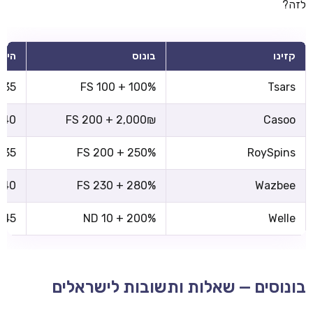
לזה?
קזינו
בונוס
הימו
x35
100% + 100 FS
Tsars
x40
2,000₪ + 200 FS
Casoo
x35
250% + 200 FS
RoySpins
x40
280% + 230 FS
Wazbee
x45
200% + 10 ND
Welle
בונוסים — שאלות ותשובות לישראלים