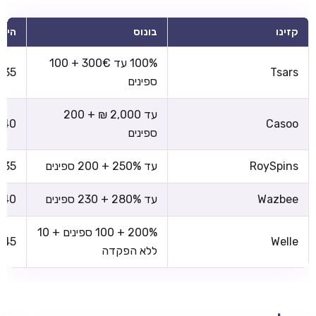
קזינו
בונוס
הימו
100% עד 300€ + 100
x35
Tsars
ספינים
עד 2,000 ₪ + 200
x40
Casoo
ספינים
RoySpins
עד 250% + 200 ספינים
x35
Wazbee
עד 280% + 230 ספינים
x40
200% + 100 ספינים + 10
x45
Welle
ללא הפקדה