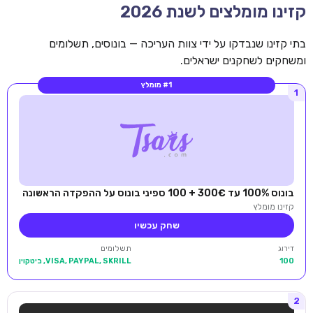
קזינו מומלצים לשנת 2026
בתי קזינו שנבדקו על ידי צוות העריכה — בונוסים, תשלומים
ומשחקים לשחקנים ישראלים.
#1 מומלץ
1
בונוס 100% עד 300€ + 100 ספיני בונוס על ההפקדה הראשונה
קזינו מומלץ
שחק עכשיו
דירוג
תשלומים
100
VISA, PAYPAL, SKRILL, ביטקוין
2