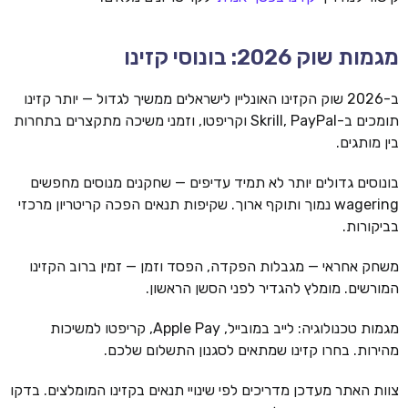
מגמות שוק 2026: בונוסי קזינו
ב-2026 שוק הקזינו האונליין לישראלים ממשיך לגדול — יותר קזינו
תומכים ב-Skrill, PayPal וקריפטו, וזמני משיכה מתקצרים בתחרות
בין מותגים.
בונוסים גדולים יותר לא תמיד עדיפים — שחקנים מנוסים מחפשים
wagering נמוך ותוקף ארוך. שקיפות תנאים הפכה קריטריון מרכזי
בביקורות.
משחק אחראי — מגבלות הפקדה, הפסד וזמן — זמין ברוב הקזינו
המורשים. מומלץ להגדיר לפני הסשן הראשון.
מגמות טכנולוגיה: לייב במובייל, Apple Pay, קריפטו למשיכות
מהירות. בחרו קזינו שמתאים לסגנון התשלום שלכם.
צוות האתר מעדכן מדריכים לפי שינויי תנאים בקזינו המומלצים. בדקו