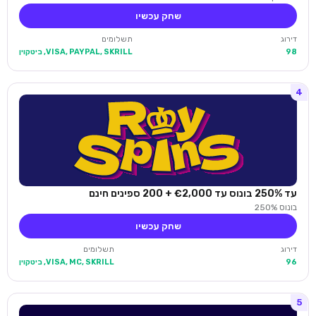
שחק עכשיו
דירוג
תשלומים
98
VISA, PAYPAL, SKRILL, ביטקוין
4
עד 250% בונוס עד €2,000 + 200 ספינים חינם
בונוס 250%
שחק עכשיו
דירוג
תשלומים
96
VISA, MC, SKRILL, ביטקוין
5