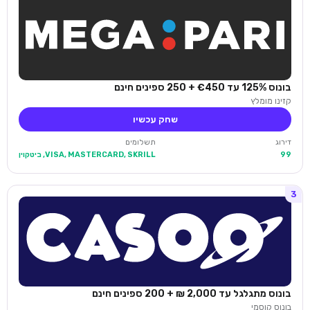
בונוס 125% עד €450 + 250 ספינים חינם
קזינו מומלץ
שחק עכשיו
דירוג
תשלומים
99
VISA, MASTERCARD, SKRILL, ביטקוין
3
בונוס מתגלגל עד 2,000 ₪ + 200 ספינים חינם
בונוס קוסמי