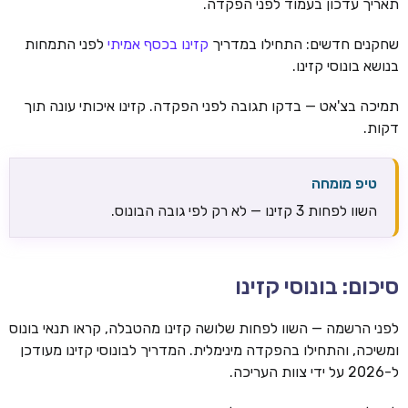
תאריך עדכון בעמוד לפני הפקדה.
שחקנים חדשים: התחילו במדריך
קזינו בכסף אמיתי
לפני התמחות
בנושא בונוסי קזינו.
תמיכה בצ'אט — בדקו תגובה לפני הפקדה. קזינו איכותי עונה תוך
דקות.
טיפ מומחה
השוו לפחות 3 קזינו — לא רק לפי גובה הבונוס.
סיכום: בונוסי קזינו
לפני הרשמה — השוו לפחות שלושה קזינו מהטבלה, קראו תנאי בונוס
ומשיכה, והתחילו בהפקדה מינימלית. המדריך לבונוסי קזינו מעודכן
ל-2026 על ידי צוות העריכה.