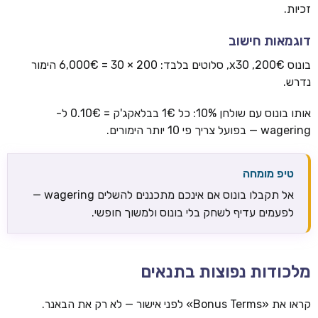
זכיות.
דוגמאות חישוב
בונוס 200€, x30, סלוטים בלבד: 200 × 30 = 6,000€ הימור
נדרש.
אותו בונוס עם שולחן 10%: כל 1€ בבלאקג'ק = 0.10€ ל-
wagering — בפועל צריך פי 10 יותר הימורים.
טיפ מומחה
אל תקבלו בונוס אם אינכם מתכננים להשלים wagering —
לפעמים עדיף לשחק בלי בונוס ולמשוך חופשי.
מלכודות נפוצות בתנאים
קראו את «Bonus Terms» לפני אישור — לא רק את הבאנר.