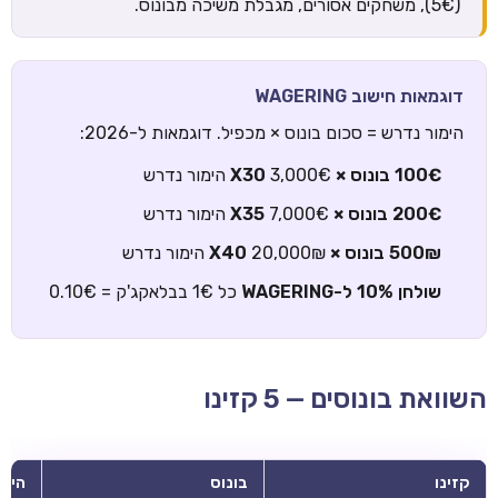
(5€), משחקים אסורים, מגבלת משיכה מבונוס.
דוגמאות חישוב WAGERING
הימור נדרש = סכום בונוס × מכפיל. דוגמאות ל-2026:
100€ בונוס × X30
3,000€ הימור נדרש
200€ בונוס × X35
7,000€ הימור נדרש
500₪ בונוס × X40
20,000₪ הימור נדרש
שולחן 10% ל-WAGERING
כל 1€ בבלאקג'ק = 0.10€
השוואת בונוסים — 5 קזינו
קזינו
בונוס
הימו