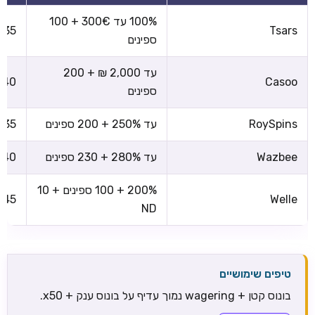
100% עד 300€ + 100
x35
Tsars
ספינים
עד 2,000 ₪ + 200
x40
Casoo
ספינים
RoySpins
עד 250% + 200 ספינים
x35
Wazbee
עד 280% + 230 ספינים
x40
200% + 100 ספינים + 10
x45
Welle
ND
טיפים שימושיים
בונוס קטן + wagering נמוך עדיף על בונוס ענק + x50.