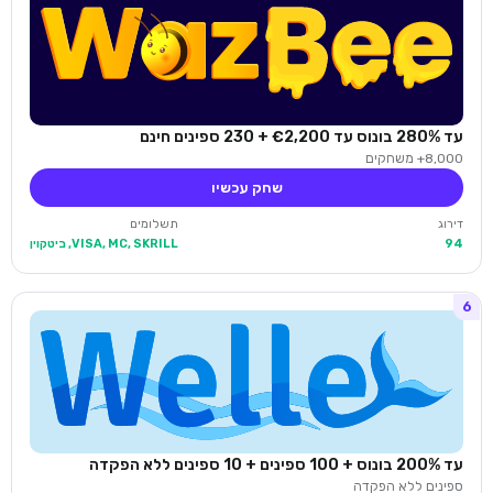
עד 280% בונוס עד €2,200 + 230 ספינים חינם
8,000+ משחקים
שחק עכשיו
דירוג
תשלומים
94
VISA, MC, SKRILL, ביטקוין
6
עד 200% בונוס + 100 ספינים + 10 ספינים ללא הפקדה
ספינים ללא הפקדה