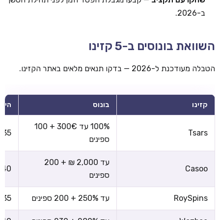
ב-2026.
השוואת בונוסים ב-5 קזינו
הטבלה מעודכנת ל-2026 — בדקו תנאים מלאים באתר הקזינו.
קזינו
בונוס
הימו
100% עד 300€ + 100
x35
Tsars
ספינים
עד 2,000 ₪ + 200
x40
Casoo
ספינים
RoySpins
עד 250% + 200 ספינים
x35