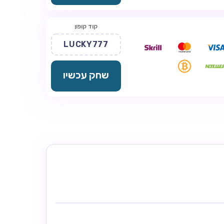
קוד קופון
LUCKY777
שחק עכשיו