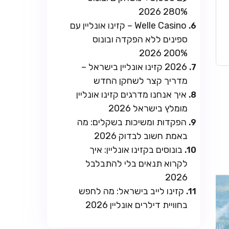
280% 2026
Welle Casino – קזינו אונליין עם
ספינים ללא הפקדה ובונוס
200% 2026
2026 קזינו אונליין בישראל –
מדריך קצר לשחקן החדש
איך אנחנו מדרגים קזינו אונליין
מומלץ בישראל 2026
הפקדות ומשיכות בשקלים: מה
באמת חשוב לבדוק 2026
בונוסים בקזינו אונליין: איך
לקרוא תנאים בלי להתבלבל
2026
קזינו לייב בישראל: מה לחפש
בחוויית דילרים אונליין 2026