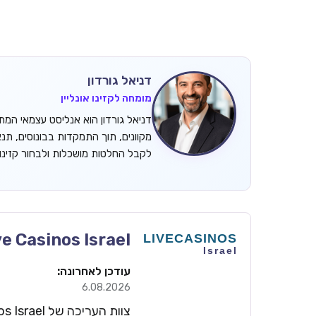
דניאל גורדון
מומחה לקזינו אונליין
מקוונים, תוך התמקדות בבונוסים, תנ
לקבל החלטות מושכלות ולבחור קזינ
ve Casinos Israel
עודכן לאחרונה:
6.08.2026