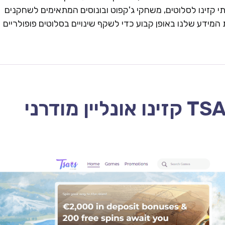
 קזינו לסלוטים, משחקי ג'קפוט ובונוסים המתאימים לשחקנים
המידע שלנו באופן קבוע כדי לשקף שינויים בסלוטים פופולריים
TSARS CASINO – 2026 קזינו אונליין מודרני