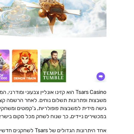
Tsars Casino הוא קזינו אונליין צבעוני
משבצות ופתרונות תשלום נוחים. לאחר הרשמה קצר
גישה מידית למשבצות פופולריות, ג'קפוטים ומשחקי 
במכשירים ניידים, כך שנוח לשחק מכל מקום בישראל
אחד היתרונות הגדולים