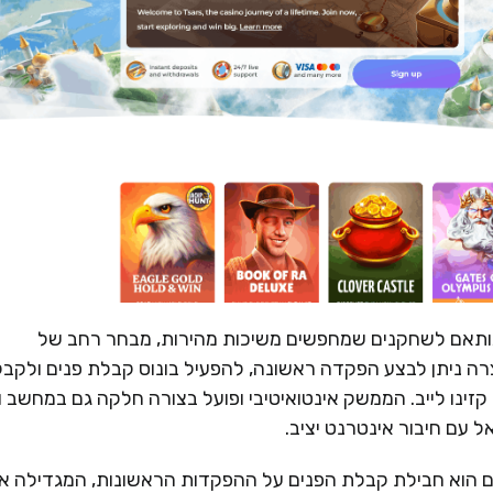
 ומודרני, המותאם לשחקנים שמחפשים משיכות מהירות, מבחר רחב של
ה ניתן לבצע הפקדה ראשונה, להפעיל בונוס קבלת פנים ולקבל
קזינו לייב. הממשק אינטואיטיבי ופועל בצורה חלקה גם במחשב ו
 עם חיבור אינטרנט יציב.
 של Tsars לשחקנים חדשים הוא חבילת קבלת הפנים על ההפקדות הראשונות, המגדילה 