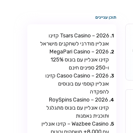
תוכן עניינים
Tsars Casino – 2026 קזינו
אונליין מודרני לשחקנים מישראל
ו
MegaPari Casino – 2026
קזינו אונליין עם בונוס 125%
ו-250 ספינים חינם
Casoo Casino – 2026 קזינו
אונליין קוסמי עם בונוסים
להפקדה
RoySpins Casino – 2026
קזינו אונליין עם בונוס מתגלגל
ותוכנית נאמנות
Wazbee Casino – קזינו אונליין
עם 8,000+ משחקים ובונוס