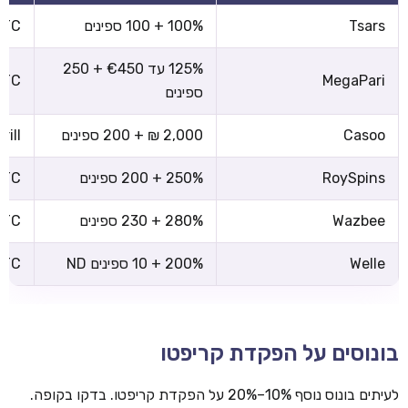
Tsars
100% + 100 ספינים
 BTC
125% עד €450 + 250
 BTC
MegaPari
ספינים
Casoo
2,000 ₪ + 200 ספינים
rill
RoySpins
250% + 200 ספינים
 BTC
Wazbee
280% + 230 ספינים
 BTC
Welle
200% + 10 ספינים ND
 BTC
בונוסים על הפקדת קריפטו
לעיתים בונוס נוסף 10%–20% על הפקדת קריפטו. בדקו בקופה.