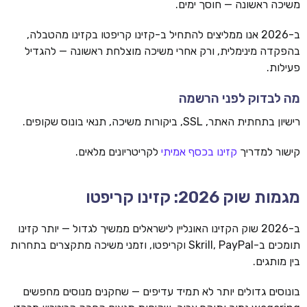
משיכה ראשונה — חוסך ימים.
ב-2026 אנו ממליצים להתחיל ב-קזינו קריפטו בקזינו מהטבלה,
בהפקדה מינימלית, ורק אחרי משיכה מוצלחת ראשונה — להגדיל
פעילות.
מה לבדוק לפני הרשמה
רישיון בתחתית האתר, SSL, ביקורות משיכה, תנאי בונוס שקופים.
קישור למדריך
קזינו בכסף אמיתי
לקריטריונים מלאים.
מגמות שוק 2026: קזינו קריפטו
ב-2026 שוק הקזינו האונליין לישראלים ממשיך לגדול — יותר קזינו
תומכים ב-Skrill, PayPal וקריפטו, וזמני משיכה מתקצרים בתחרות
בין מותגים.
בונוסים גדולים יותר לא תמיד עדיפים — שחקנים מנוסים מחפשים