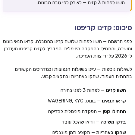
השוו לפחות 3 קזינו — לא רק לפי גובה הבונוס.
סיכום: קזינו קריפטו
לפני הרשמה — השוו לפחות שלושה קזינו מהטבלה, קראו תנאי בונוס
ומשיכה, והתחילו בהפקדה מינימלית. המדריך לקזינו קריפטו מעודכן
ל-2026 על ידי צוות העריכה.
לשאלות נוספות — עיינו בשאלות הנפוצות ובמדריכים הקשורים
בתחתית העמוד. שחקו באחריות ובתקציב קבוע.
השוו קזינו
— לפחות 3 לפני בחירה
קראו תנאים
— בונוס, WAGERING, KYC
התחילו קטן
— הפקדה מינימלית לבדיקה
בדקו משיכה
— וודאו שהכל עובד
שחקו באחריות
— תקציב וזמן מוגבלים