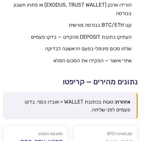
הורידו ארנק (EXODUS, TRUST WALLET) או פתחו חשבון
בבורסה
קנו BTC/ETH בבורסה מורשית
העתיקו כתובת DEPOSIT מהקזינו — בדקו פעמיים
שלחו סכום מינימלי בפעם הראשונה לבדיקה
אחרי אישור — הפקידו את הסכום המלא
נתונים מהירים — קריפטו
אזהרה:
טעות בכתובת WALLET = אובדן כסף. בדקו
פעמיים לפני שליחה.
זמן משיכה BTC
מטבעות נפוצים