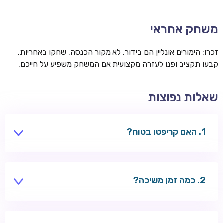
משחק אחראי
זכרו: הימורים אונליין הם בידור, לא מקור הכנסה. שחקו באחריות,
קבעו תקציב ופנו לעזרה מקצועית אם המשחק משפיע על חייכם.
שאלות נפוצות
האם קריפטו בטוח?
בקזינו מורשים — כן. השתמשו בארנק מאובטח.
כמה זמן משיכה?
דקות עד שעות — מהיר מכרטיסים.