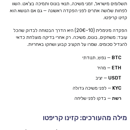
תשלומים מישראל, זמני משיכה, תנאי בונוס ותמיכה בצ'אט. השוו
לפחות שלושה אתרים לפני הפקדה ראשונה — גם אם הנושא הוא
קזינו קריפטו.
הפקדה מינימלית (10–20€) היא הדרך הבטוחה לבדוק שהכל
עובד: משחקים, בונוס, משיכה. רק אחרי בדיקה מוצלחת כדאי
להגדיל סכומים. שמרו על תקציב קבוע ושחקו באחריות.
BTC
— נפוץ, תנודתי
ETH
— מהיר
USDT
— יציב
KYC
— לפני משיכה גדולה
רשת
— בדקו לפני שליחה
מילה מהעורכים: קזינו קריפטו