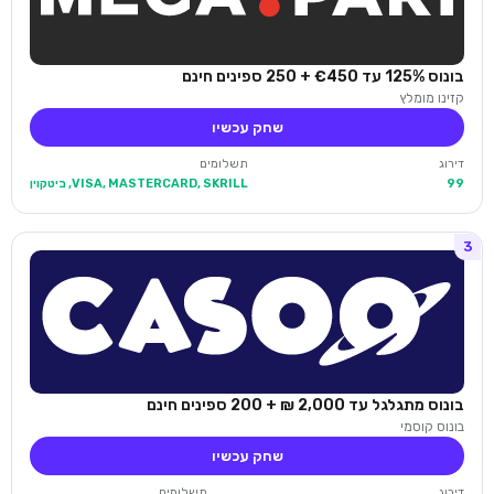
בונוס 125% עד €450 + 250 ספינים חינם
קזינו מומלץ
שחק עכשיו
דירוג
תשלומים
99
VISA, MASTERCARD, SKRILL, ביטקוין
3
בונוס מתגלגל עד 2,000 ₪ + 200 ספינים חינם
בונוס קוסמי
שחק עכשיו
דירוג
תשלומים