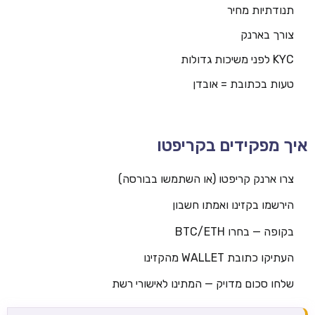
תנודתיות מחיר
צורך בארנק
KYC לפני משיכות גדולות
טעות בכתובת = אובדן
איך מפקידים בקריפטו
צרו ארנק קריפטו (או השתמשו בבורסה)
הירשמו בקזינו ואמתו חשבון
בקופה — בחרו BTC/ETH
העתיקו כתובת WALLET מהקזינו
שלחו סכום מדויק — המתינו לאישורי רשת