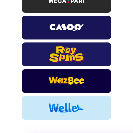
TSARS
חבילת קבלת פנים: בונוס 100% עד 300€ + 100 ספיני בונוס על
ההפקדה הראשונה
CASOO
בונוס מתגלגל עד 2,000 ₪ + 200 ספינים חינם לשחקנים
חדשים
ROYSPINS
חבילת קבלת פנים: עד 250% בונוס עד €2,000 + 200 ספינים
חינם על ההפקדות הראשונות