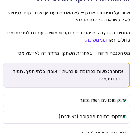
שמרו על מפתחות ארנק — לא משתפים עם אף אחד. קזינו לגיטימי
לא יבקשו את המפתח הפרטי.
התחילו בהפקדה מינימלית — בדקו שהמשיכה עובדת לפני סכומים
גדולים. ראו
זמני משיכה
.
מס הכנסה ודיווח — באחריות השחקן. מדריך זה לא ייעוץ מס.
אזהרה:
טעות בכתובת או ברשת = אובדן בלתי הפיך. תמיד
בדקו פעמיים.
ארנק מוכן עם רשת נכונה
העתקתי כתובת מהקופה (לא ידנית)
הפקדתי מינימום לבדיקה