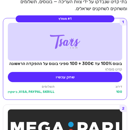
בתי קזינו שנבדקו על ידי צוות העריכה — בונוסים, תשלומים
ומשחקים לשחקנים ישראלים.
#1 מומלץ
1
בונוס 100% עד 300€ + 100 ספיני בונוס על ההפקדה הראשונה
קזינו מומלץ
שחק עכשיו
דירוג
תשלומים
100
VISA, PAYPAL, SKRILL, ביטקוין
2