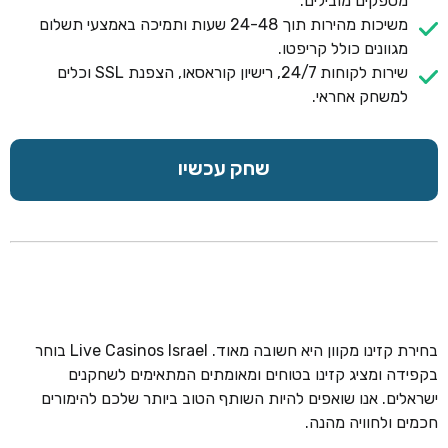
מספקים מובילים.
משיכות מהירות תוך 24-48 שעות ותמיכה באמצעי תשלום
מגוונים כולל קריפטו.
שירות לקוחות 24/7, רישיון קוראסאו, הצפנת SSL וכלים
למשחק אחראי.
שחק עכשיו
בחירת קזינו מקוון היא חשובה מאוד. Live Casinos Israel בוחר
בקפידה ומציג קזינו בטוחים ומאומתים המתאימים לשחקנים
ישראלים. אנו שואפים להיות השותף הטוב ביותר שלכם להימורים
חכמים ולחוויה מהנה.