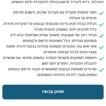
והגרלות, כדאי להגדיר מראש גבולות להפקדות ולזמן המשחק.
תמה קוסמית מקורית עם מערכת שלבים, הישגים ופרסים
פנימיים על פעילות.
חבילת קבלת פנים נדיבה ומבצעים קבועים על הפקדות חוזרות,
כולל סיבובים חינם, קאשבק והטבות טורניר.
מבחר רחב של משבצות, משחקי שולחן ושולחנות קזינו לייב
מספקים מובילים, כולל משחקים חדשים וג'קפוטים.
אזור אישי נוח, הפקדות ומשיכות מהירות בכפוף להליכי אימות
סטנדרטיים ולכללי אבטחה מחמירים.
התאמה לשחקנים מישראל ותמיכה במשחק אחראי, עם אפשרות
להגבלת הפקדות, הימורים וזמני סשן.
טורנירים ומשימות קבועים המאפשרים לצבור פרסים ובונוסים
נוספים מעבר לזכיות הרגילות במשחקים.
שחק עכשיו