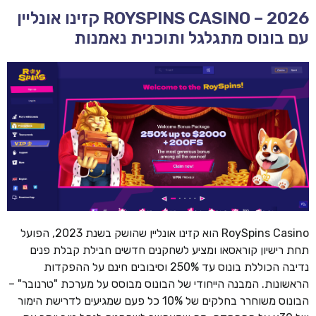
ROYSPINS CASINO – 2026 קזינו אונליין
עם בונוס מתגלגל ותוכנית נאמנות
RoySpins Casino הוא קזינו אונליין שהושק בשנת 2023, הפועל
תחת רישיון קוראסאו ומציע לשחקנים חדשים חבילת קבלת פנים
נדיבה הכוללת בונוס עד 250% וסיבובים חינם על ההפקדות
הראשונות. המבנה הייחודי של הבונוס מבוסס על מערכת "טרנובר" –
הבונוס משוחרר בחלקים של 10% כל פעם שמגיעים לדרישת הימור