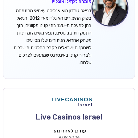
מומחה לקזינו אונליין
דניאל גורדון הוא אנליסט עצמאי המתמחה
בשוק ההימורים האונליין מאז 2012. דניאל
בחן למעלה מ-120 בתי קזינו מקוונים, תוך
התמקדות בבונוסים, תנאי משיכה ומדיניות
משחק אחראי. הניתוחים שלו מסייעים
לשחקנים ישראלים לקבל החלטות מושכלות
ולבחור קזינו באינטרנט שמתאים לצרכים
שלהם.
Live Casinos Israel
עודכן לאחרונה:
8.08.2026