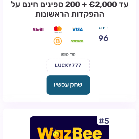
עד €2,000 + 200 ספינים חינם על
ההפקדות הראשונות
דירוג
96
קוד קופון
LUCKY777
שחק עכשיו
#5