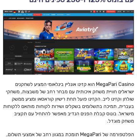
MegaPari Casino הוא קזינו אונליין בינלאומי המציע לשחקנים
ישראלים חוויית משחק איכותית עם מבחר רחב של משבצות, משחקי
שולחן וקזינו לייב. הקזינו פועל תחת רישיון קוראסאו ומציע ממשק
בעברית, תמיכה בתשלומים בשקלים ושירות לקוחות מותאם ללקוחות
מישראל. בונוס קבלת הפנים הנדיב מאפשר להתחיל עם תקציב
משחק מוגדל.
הפלטפורמה של MegaPari תומכת במגוון רחב של אמצעי תשלום,