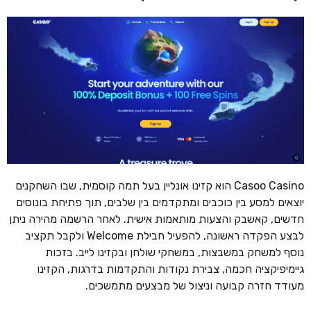
Casoo Casino הוא קזינו אונליין בעל תמה קוסמית, שבו השחקנים
יוצאים למסע בין כוכבים ומתקדמים בין שלבים, תוך פתיחת בונוסים
חדשים, קאשבק והצעות מותאמות אישית. לאחר הרשמה מהירה ניתן
לבצע הפקדה ראשונה, להפעיל חבילת Welcome ולקבל תקציב
נוסף למשחק במשבצות, במשחקי שולחן ובקזינו לייב. בזכות
גיימיפיקציה חכמה, צבירת נקודות והתקדמות בדרגות, הקזינו
מעודד חזרה קבועה וניצול של מבצעים מתמשכים.