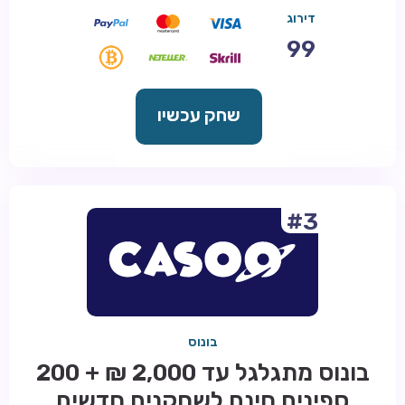
דירוג
99
שחק עכשיו
#3
בונוס
בונוס מתגלגל עד 2,000 ₪ + 200
ספינים חינם לשחקנים חדשים