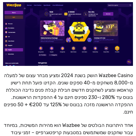
Wazbee Casino הושק בשנת 2024 ומציע מבחר עצום של למעלה
מ-8,000 משחקים מ-40 ספקים שונים. הקזינו פועל תחת רישיון
קוראסאו ומציע לשחקנים חדשים חבילת קבלת פנים נדיבה הכוללת
בונוס עד 280% ו-230 ספינים חינם על 4 ההפקדות הראשונות.
ההפקדה הראשונה מזכה בבונוס של 125% עד €200 + 50 ספינים
חינם.
אחד היתרונות הבולטים של Wazbee הוא מהירות המשיכות, במיוחד
עבור שחקנים שמשתמשים במטבעות קריפטוגרפיים – זמני עיבוד