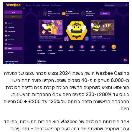
Wazbee Casino הושק בשנת 2024 ומציע מבחר עצום של למעלה
מ-8,000 משחקים מ-40 ספקים שונים. הקזינו פועל תחת רישיון
קוראסאו ומציע לשחקנים חדשים חבילת קבלת פנים נדיבה הכוללת
בונוס עד 280% ו-230 ספינים חינם על 4 ההפקדות הראשונות.
ההפקדה הראשונה מזכה בבונוס של 125% עד €200 + 50 ספינים
חינם.
אחד היתרונות הבולטים של Wazbee הוא מהירות המשיכות, במיוחד
עבור שחקנים שמשתמשים במטבעות קריפטוגרפיים – זמני עיבוד