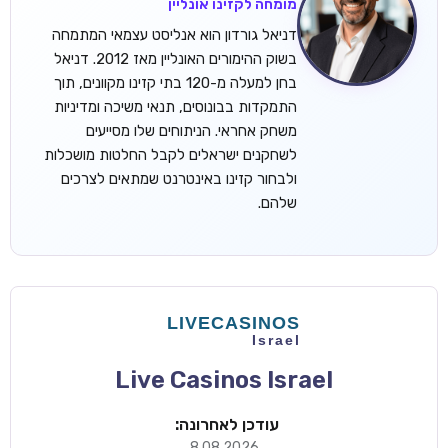
מומחה לקזינו אונליין
דניאל גורדון הוא אנליסט עצמאי המתמחה
בשוק ההימורים האונליין מאז 2012. דניאל
בחן למעלה מ-120 בתי קזינו מקוונים, תוך
התמקדות בבונוסים, תנאי משיכה ומדיניות
משחק אחראי. הניתוחים שלו מסייעים
לשחקנים ישראלים לקבל החלטות מושכלות
ולבחור קזינו באינטרנט שמתאים לצרכים
שלהם.
Live Casinos Israel
עודכן לאחרונה:
8.08.2026