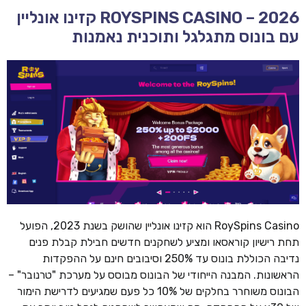
ROYSPINS CASINO – 2026 קזינו אונליין
עם בונוס מתגלגל ותוכנית נאמנות
RoySpins Casino הוא קזינו אונליין שהושק בשנת 2023, הפועל
תחת רישיון קוראסאו ומציע לשחקנים חדשים חבילת קבלת פנים
נדיבה הכוללת בונוס עד 250% וסיבובים חינם על ההפקדות
הראשונות. המבנה הייחודי של הבונוס מבוסס על מערכת "טרנובר" –
הבונוס משוחרר בחלקים של 10% כל פעם שמגיעים לדרישת הימור