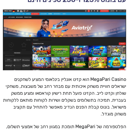
MegaPari Casino הוא קזינו אונליין בינלאומי המציע לשחקנים
ישראלים חוויית משחק איכותית עם מבחר רחב של משבצות, משחקי
שולחן וקזינו לייב. הקזינו פועל תחת רישיון קוראסאו ומציע ממשק
בעברית, תמיכה בתשלומים בשקלים ושירות לקוחות מותאם ללקוחות
מישראל. בונוס קבלת הפנים הנדיב מאפשר להתחיל עם תקציב
משחק מוגדל.
הפלטפורמה של MegaPari תומכת במגוון רחב של אמצעי תשלום,