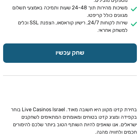
מספקים מובילים.
משיכות מהירות תוך 24-48 שעות ותמיכה באמצעי תשלום
מגוונים כולל קריפטו.
שירות לקוחות 24/7, רישיון קוראסאו, הצפנת SSL וכלים
למשחק אחראי.
שחק עכשיו
בחירת קזינו מקוון היא חשובה מאוד. Live Casinos Israel בוחר
בקפידה ומציג קזינו בטוחים ומאומתים המתאימים לשחקנים
ישראלים. אנו שואפים להיות השותף הטוב ביותר שלכם להימורים
חכמים ולחוויה מהנה.