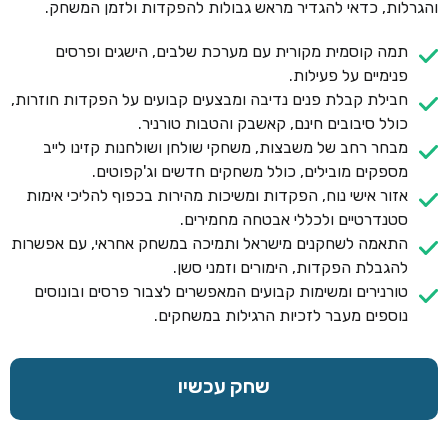
והגרלות, כדאי להגדיר מראש גבולות להפקדות ולזמן המשחק.
תמה קוסמית מקורית עם מערכת שלבים, הישגים ופרסים
פנימיים על פעילות.
חבילת קבלת פנים נדיבה ומבצעים קבועים על הפקדות חוזרות,
כולל סיבובים חינם, קאשבק והטבות טורניר.
מבחר רחב של משבצות, משחקי שולחן ושולחנות קזינו לייב
מספקים מובילים, כולל משחקים חדשים וג'קפוטים.
אזור אישי נוח, הפקדות ומשיכות מהירות בכפוף להליכי אימות
סטנדרטיים ולכללי אבטחה מחמירים.
התאמה לשחקנים מישראל ותמיכה במשחק אחראי, עם אפשרות
להגבלת הפקדות, הימורים וזמני סשן.
טורנירים ומשימות קבועים המאפשרים לצבור פרסים ובונוסים
נוספים מעבר לזכיות הרגילות במשחקים.
שחק עכשיו