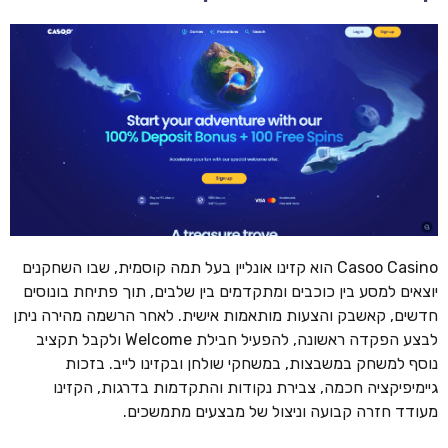
Casoo Casino הוא קזינו אונליין בעל תמה קוסמית, שבו השחקנים
יוצאים למסע בין כוכבים ומתקדמים בין שלבים, תוך פתיחת בונוסים
חדשים, קאשבק והצעות מותאמות אישית. לאחר הרשמה מהירה ניתן
לבצע הפקדה ראשונה, להפעיל חבילת Welcome ולקבל תקציב
נוסף למשחק במשבצות, במשחקי שולחן ובקזינו לייב. בזכות
גיימיפיקציה חכמה, צבירת נקודות והתקדמות בדרגות, הקזינו
מעודד חזרה קבועה וניצול של מבצעים מתמשכים.