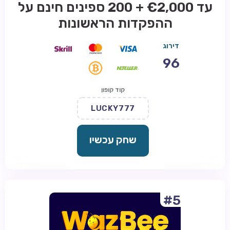
עד €2,000 + 200 ספינים חינם על
ההפקדות הראשונות
דירוג
96
קוד קופון
LUCKY777
שחק עכשיו
#5