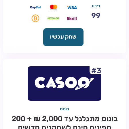
דירוג
99
שחק עכשיו
#3
בונוס
בונוס מתגלגל עד 2,000 ₪ + 200
ספינים חינם לשחקנים חדשים