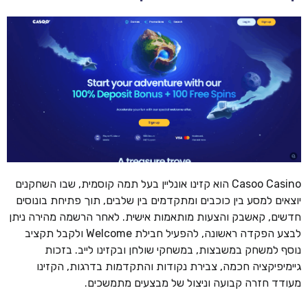
Casoo Casino הוא קזינו אונליין בעל תמה קוסמית, שבו השחקנים
יוצאים למסע בין כוכבים ומתקדמים בין שלבים, תוך פתיחת בונוסים
חדשים, קאשבק והצעות מותאמות אישית. לאחר הרשמה מהירה ניתן
לבצע הפקדה ראשונה, להפעיל חבילת Welcome ולקבל תקציב
נוסף למשחק במשבצות, במשחקי שולחן ובקזינו לייב. בזכות
גיימיפיקציה חכמה, צבירת נקודות והתקדמות בדרגות, הקזינו
מעודד חזרה קבועה וניצול של מבצעים מתמשכים.