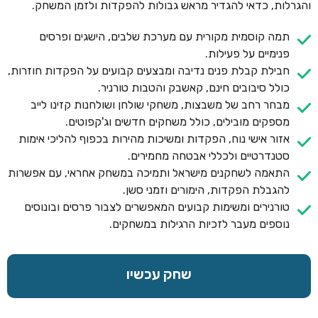
והגרלות, כדאי להגדיר מראש גבולות להפקדות ולזמן המשחק.
תמה קוסמית מקורית עם מערכת שלבים, הישגים ופרסים
פנימיים על פעילות.
חבילת קבלת פנים נדיבה ומבצעים קבועים על הפקדות חוזרות,
כולל סיבובים חינם, קאשבק והטבות טורניר.
מבחר רחב של משבצות, משחקי שולחן ושולחנות קזינו לייב
מספקים מובילים, כולל משחקים חדשים וג'קפוטים.
אזור אישי נוח, הפקדות ומשיכות מהירות בכפוף להליכי אימות
סטנדרטיים ולכללי אבטחה מחמירים.
התאמה לשחקנים מישראל ותמיכה במשחק אחראי, עם אפשרות
להגבלת הפקדות, הימורים וזמני סשן.
טורנירים ומשימות קבועים המאפשרים לצבור פרסים ובונוסים
נוספים מעבר לזכיות הרגילות במשחקים.
שחק עכשיו