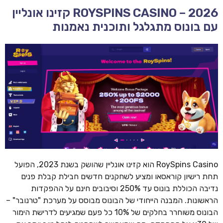
ROYSPINS CASINO – 2026 קזינו אונליין
עם בונוס מתגלגל ותוכנית נאמנות
RoySpins Casino הוא קזינו אונליין שהושק בשנת 2023, הפועל
תחת רישיון קוראסאו ומציע לשחקנים חדשים חבילת קבלת פנים
נדיבה הכוללת בונוס עד 250% וסיבובים חינם על ההפקדות
הראשונות. המבנה הייחודי של הבונוס מבוסס על מערכת "טרנובר" –
הבונוס משוחרר בחלקים של 10% כל פעם שמגיעים לדרישת הימור