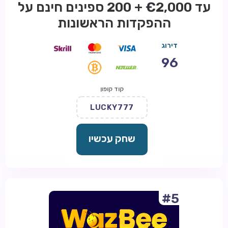
עד €2,000 + 200 ספינים חינם על
ההפקדות הראשונות
דירוג
96
קוד קופון
LUCKY777
שחק עכשיו
#5