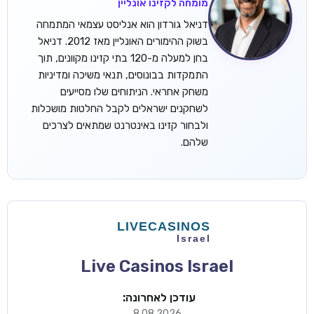
מומחה לקזינו אונליין
דניאל גורדון הוא אנליסט עצמאי המתמחה
בשוק ההימורים האונליין מאז 2012. דניאל
בחן למעלה מ-120 בתי קזינו מקוונים, תוך
התמקדות בבונוסים, תנאי משיכה ומדיניות
משחק אחראי. הניתוחים שלו מסייעים
לשחקנים ישראלים לקבל החלטות מושכלות
ולבחור קזינו באינטרנט שמתאים לצרכים
שלהם.
Live Casinos Israel
עודכן לאחרונה:
8.08.2026