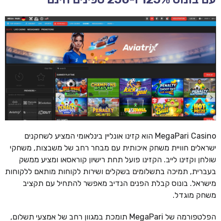
MegaPari Casino הוא קזינו אונליין בינלאומי המציע לשחקנים
ישראלים חוויית משחק איכותית עם מבחר רחב של משבצות, משחקי
שולחן וקזינו לייב. הקזינו פועל תחת רישיון קוראסאו ומציע ממשק
בעברית, תמיכה בתשלומים בשקלים ושירות לקוחות מותאם ללקוחות
מישראל. בונוס קבלת הפנים הנדיב מאפשר להתחיל עם תקציב
משחק מוגדל.
הפלטפורמה של MegaPari תומכת במגוון רחב של אמצעי תשלום,