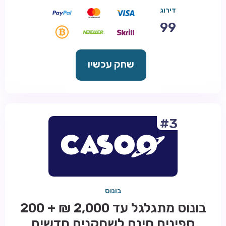
דירוג
99
שחק עכשיו
#3
בונוס
בונוס מתגלגל עד 2,000 ₪ + 200
ספינים חינם לשחקנים חדשים