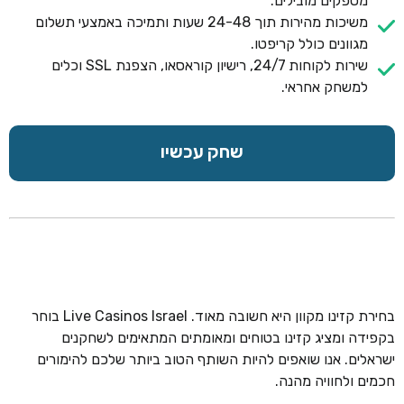
מספקים מובילים.
משיכות מהירות תוך 24-48 שעות ותמיכה באמצעי תשלום
מגוונים כולל קריפטו.
שירות לקוחות 24/7, רישיון קוראסאו, הצפנת SSL וכלים
למשחק אחראי.
שחק עכשיו
בחירת קזינו מקוון היא חשובה מאוד. Live Casinos Israel בוחר
בקפידה ומציג קזינו בטוחים ומאומתים המתאימים לשחקנים
ישראלים. אנו שואפים להיות השותף הטוב ביותר שלכם להימורים
חכמים ולחוויה מהנה.