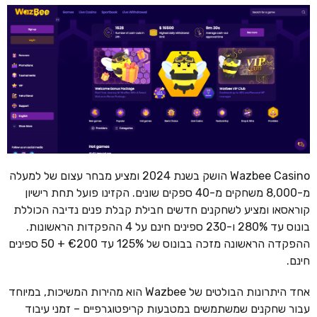
Wazbee Casino הושק בשנת 2024 ומציע מבחר עצום של למעלה
מ-8,000 משחקים מ-40 ספקים שונים. הקזינו פועל תחת רישיון
קוראסאו ומציע לשחקנים חדשים חבילת קבלת פנים נדיבה הכוללת
בונוס עד 280% ו-230 ספינים חינם על 4 ההפקדות הראשונות.
ההפקדה הראשונה מזכה בבונוס של 125% עד €200 + 50 ספינים
חינם.
אחד היתרונות הבולטים של Wazbee הוא מהירות המשיכות, במיוחד
עבור שחקנים שמשתמשים במטבעות קריפטוגרפיים – זמני עיבוד