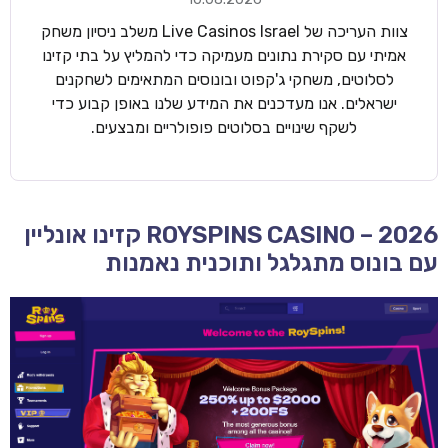
צוות העריכה של Live Casinos Israel משלב ניסיון משחק
אמיתי עם סקירת נתונים מעמיקה כדי להמליץ על בתי קזינו
לסלוטים, משחקי ג'קפוט ובונוסים המתאימים לשחקנים
ישראלים. אנו מעדכנים את המידע שלנו באופן קבוע כדי
לשקף שינויים בסלוטים פופולריים ומבצעים.
ROYSPINS CASINO – 2026 קזינו אונליין
עם בונוס מתגלגל ותוכנית נאמנות