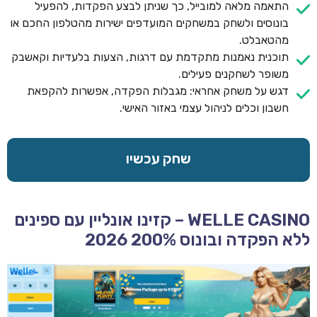
התאמה מלאה למובייל, כך שניתן לבצע הפקדות, להפעיל
בונוסים ולשחק במשחקים המועדפים ישירות מהטלפון החכם או
מהטאבלט.
תוכנית נאמנות מתקדמת עם דרגות, הצעות בלעדיות וקאשבק
משופר לשחקנים פעילים.
דגש על משחק אחראי: מגבלות הפקדה, אפשרות להקפאת
חשבון וכלים לניהול עצמי באזור האישי.
שחק עכשיו
WELLE CASINO – קזינו אונליין עם ספינים
ללא הפקדה ובונוס 200% 2026