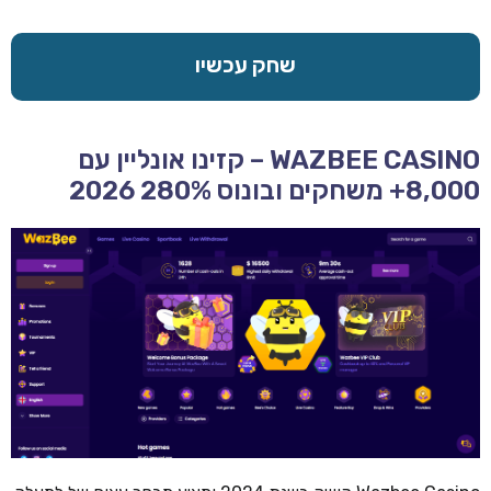
שחק עכשיו
WAZBEE CASINO – קזינו אונליין עם
8,000+ משחקים ובונוס 280% 2026