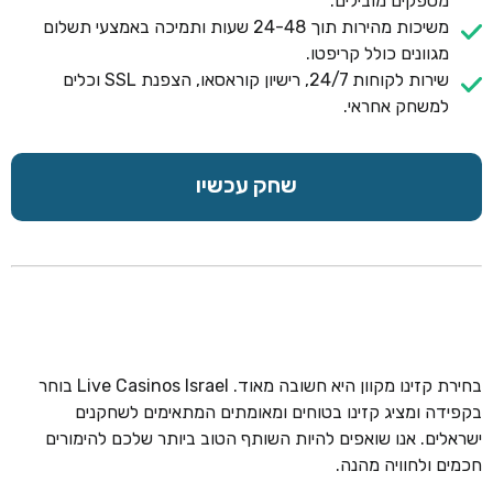
מספקים מובילים.
משיכות מהירות תוך 24-48 שעות ותמיכה באמצעי תשלום
מגוונים כולל קריפטו.
שירות לקוחות 24/7, רישיון קוראסאו, הצפנת SSL וכלים
למשחק אחראי.
שחק עכשיו
בחירת קזינו מקוון היא חשובה מאוד. Live Casinos Israel בוחר
בקפידה ומציג קזינו בטוחים ומאומתים המתאימים לשחקנים
ישראלים. אנו שואפים להיות השותף הטוב ביותר שלכם להימורים
חכמים ולחוויה מהנה.