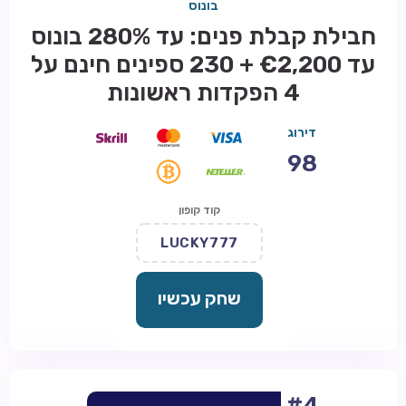
בונוס
חבילת קבלת פנים: עד 280% בונוס
עד €2,200 + 230 ספינים חינם על
4 הפקדות ראשונות
דירוג
98
קוד קופון
LUCKY777
שחק עכשיו
#4