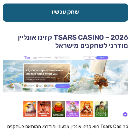
שחק עכשיו
TSARS CASINO – 2026 קזינו אונליין
מודרני לשחקנים מישראל
Tsars Casino הוא קזינו אונליין צבעוני ומודרני, המותאם לשחקנים