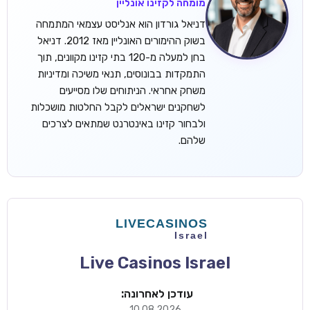
מומחה לקזינו אונליין
דניאל גורדון הוא אנליסט עצמאי המתמחה
בשוק ההימורים האונליין מאז 2012. דניאל
בחן למעלה מ-120 בתי קזינו מקוונים, תוך
התמקדות בבונוסים, תנאי משיכה ומדיניות
משחק אחראי. הניתוחים שלו מסייעים
לשחקנים ישראלים לקבל החלטות מושכלות
ולבחור קזינו באינטרנט שמתאים לצרכים
שלהם.
Live Casinos Israel
עודכן לאחרונה:
10.08.2026