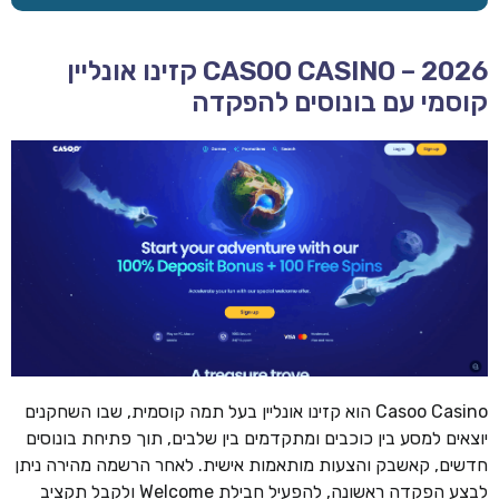
CASOO CASINO – 2026 קזינו אונליין
קוסמי עם בונוסים להפקדה
Casoo Casino הוא קזינו אונליין בעל תמה קוסמית, שבו השחקנים
יוצאים למסע בין כוכבים ומתקדמים בין שלבים, תוך פתיחת בונוסים
חדשים, קאשבק והצעות מותאמות אישית. לאחר הרשמה מהירה ניתן
לבצע הפקדה ראשונה, להפעיל חבילת Welcome ולקבל תקציב