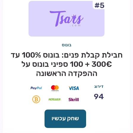
#5
בונוס
חבילת קבלת פנים: בונוס 100% עד
300€ + 100 ספיני בונוס על
ההפקדה הראשונה
דירוג
94
שחק עכשיו