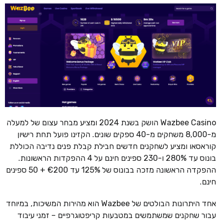
Wazbee Casino הושק בשנת 2024 ומציע מבחר עצום של למעלה
מ-8,000 משחקים מ-40 ספקים שונים. הקזינו פועל תחת רישיון
קוראסאו ומציע לשחקנים חדשים חבילת קבלת פנים נדיבה הכוללת
בונוס עד 280% ו-230 ספינים חינם על 4 ההפקדות הראשונות.
ההפקדה הראשונה מזכה בבונוס של 125% עד €200 + 50 ספינים
חינם.
אחד היתרונות הבולטים של Wazbee הוא מהירות המשיכות, במיוחד
עבור שחקנים שמשתמשים במטבעות קריפטוגרפיים – זמני עיבוד