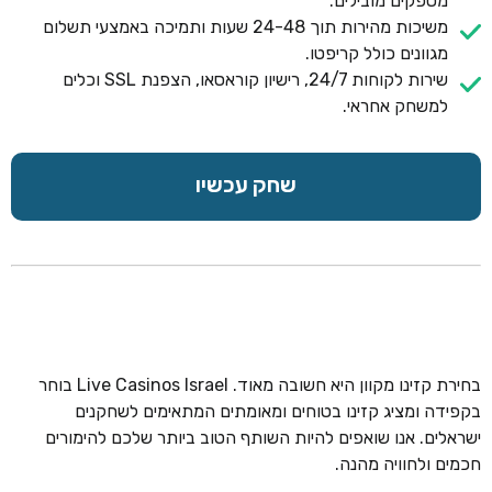
מספקים מובילים.
משיכות מהירות תוך 24-48 שעות ותמיכה באמצעי תשלום
מגוונים כולל קריפטו.
שירות לקוחות 24/7, רישיון קוראסאו, הצפנת SSL וכלים
למשחק אחראי.
שחק עכשיו
בחירת קזינו מקוון היא חשובה מאוד. Live Casinos Israel בוחר
בקפידה ומציג קזינו בטוחים ומאומתים המתאימים לשחקנים
ישראלים. אנו שואפים להיות השותף הטוב ביותר שלכם להימורים
חכמים ולחוויה מהנה.