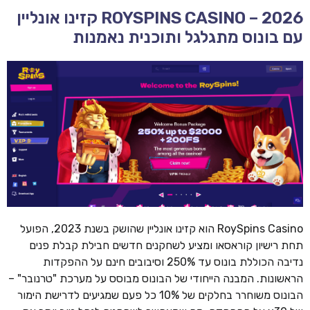
ROYSPINS CASINO – 2026 קזינו אונליין
עם בונוס מתגלגל ותוכנית נאמנות
RoySpins Casino הוא קזינו אונליין שהושק בשנת 2023, הפועל
תחת רישיון קוראסאו ומציע לשחקנים חדשים חבילת קבלת פנים
נדיבה הכוללת בונוס עד 250% וסיבובים חינם על ההפקדות
הראשונות. המבנה הייחודי של הבונוס מבוסס על מערכת "טרנובר" –
הבונוס משוחרר בחלקים של 10% כל פעם שמגיעים לדרישת הימור