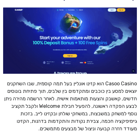
Casoo Casino הוא קזינו אונליין בעל תמה קוסמית, שבו השחקנים
יוצאים למסע בין כוכבים ומתקדמים בין שלבים, תוך פתיחת בונוסים
חדשים, קאשבק והצעות מותאמות אישית. לאחר הרשמה מהירה ניתן
לבצע הפקדה ראשונה, להפעיל חבילת Welcome ולקבל תקציב
נוסף למשחק במשבצות, במשחקי שולחן ובקזינו לייב. בזכות
גיימיפיקציה חכמה, צבירת נקודות והתקדמות בדרגות, הקזינו
מעודד חזרה קבועה וניצול של מבצעים מתמשכים.