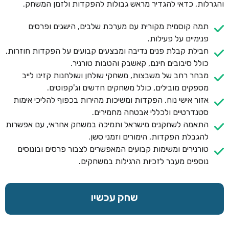
והגרלות, כדאי להגדיר מראש גבולות להפקדות ולזמן המשחק.
תמה קוסמית מקורית עם מערכת שלבים, הישגים ופרסים
פנימיים על פעילות.
חבילת קבלת פנים נדיבה ומבצעים קבועים על הפקדות חוזרות,
כולל סיבובים חינם, קאשבק והטבות טורניר.
מבחר רחב של משבצות, משחקי שולחן ושולחנות קזינו לייב
מספקים מובילים, כולל משחקים חדשים וג'קפוטים.
אזור אישי נוח, הפקדות ומשיכות מהירות בכפוף להליכי אימות
סטנדרטיים ולכללי אבטחה מחמירים.
התאמה לשחקנים מישראל ותמיכה במשחק אחראי, עם אפשרות
להגבלת הפקדות, הימורים וזמני סשן.
טורנירים ומשימות קבועים המאפשרים לצבור פרסים ובונוסים
נוספים מעבר לזכיות הרגילות במשחקים.
שחק עכשיו