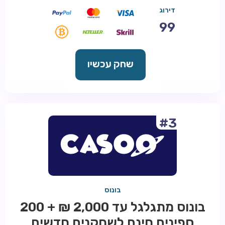
דירוג
99
שחק עכשיו
#3
בונוס
בונוס מתגלגל עד 2,000 ₪ + 200
ספינים חינם לשחקנים חדשים