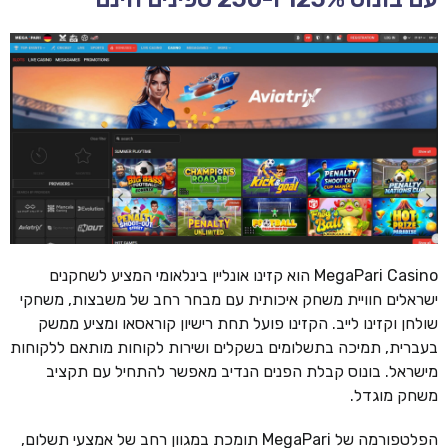
MegaPari Casino הוא קזינו אונליין בינלאומי המציע לשחקנים
ישראלים חוויית משחק איכותית עם מבחר רחב של משבצות, משחקי
שולחן וקזינו לייב. הקזינו פועל תחת רישיון קוראסאו ומציע ממשק
בעברית, תמיכה בתשלומים בשקלים ושירות לקוחות מותאם ללקוחות
מישראל. בונוס קבלת הפנים הנדיב מאפשר להתחיל עם תקציב
משחק מוגדל.
הפלטפורמה של MegaPari תומכת במגוון רחב של אמצעי תשלום,