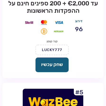
עד €2,000 + 200 ספינים חינם על
ההפקדות הראשונות
דירוג
96
קוד קופון
LUCKY777
שחק עכשיו
#5