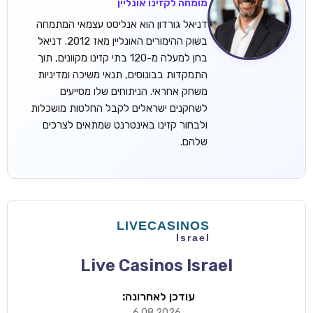
מומחה לקזינו אונליין
דניאל גורדון הוא אנליסט עצמאי המתמחה
בשוק ההימורים האונליין מאז 2012. דניאל
בחן למעלה מ-120 בתי קזינו מקוונים, תוך
התמקדות בבונוסים, תנאי משיכה ומדיניות
משחק אחראי. הניתוחים שלו מסייעים
לשחקנים ישראלים לקבל החלטות מושכלות
ולבחור קזינו באינטרנט שמתאים לצרכים
שלהם.
Live Casinos Israel
עודכן לאחרונה:
6.08.2026