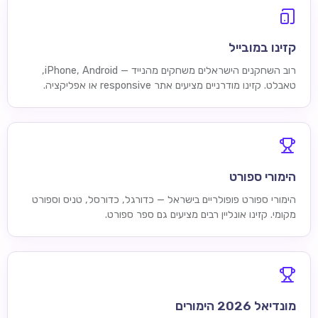
קזינו במובייל
רוב השחקנים הישראלים משחקים מהנייד — iPhone, Android,
טאבלט. קזינו מודרניים מציעים אתר responsive או אפליקציה.
הימורי ספורט
הימורי ספורט פופולריים בישראל — כדורגל, כדורסל, טניס וספורט
מקומי. קזינו אונליין רבים מציעים גם ספר ספורט.
מונדיאל 2026 הימורים