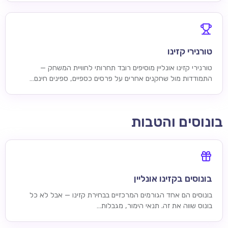
טורנירי קזינו
טורנירי קזינו אונליין מוסיפים רובד תחרותי לחוויית המשחק —
התמודדות מול שחקנים אחרים על פרסים כספיים, ספינים חינם…
בונוסים והטבות
בונוסים בקזינו אונליין
בונוסים הם אחד הגורמים המרכזיים בבחירת קזינו — אבל לא כל
בונוס שווה את זה. תנאי הימור, מגבלות…