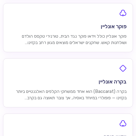
פוקר אונליין
פוקר אונליין כולל וידאו פוקר נגד הבית, טורנירי טקסס הולדם
ושולחנות קאש. שחקנים ישראלים מוצאים מגוון רחב בקזינו…
בקרה אונליין
בקרה (Baccarat) הוא אחד ממשחקי הקלפים האלגנטיים ביותר
בקזינו — פופולרי במיוחד באסיה, אך צובר תאוצה גם בקרב…