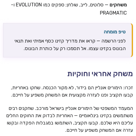
משחקים
— סלוטים, לייב, שולחן; ספקים כמו EVOLUTION ו-
PRAGMATIC
טיפ מומחה
לפני הרשמה — קראו את מדריך קזינו כסף אמיתי ואת תנאי
הבונוס בקזינו עצמו. אל תסמכו רק על כותרת הבונוס.
משחק אחראי וחוקיות
זכרו: הימורים אונליין הם בידור, לא מקור הכנסה. שחקו באחריות,
קבעו תקציב ופנו לעזרה מקצועית אם המשחק משפיע על חייכם.
המעמד המשפטי של הימורים אונליין בישראל מורכב. שחקנים רבים
משתמשים בקזינו בינלאומיים — האחריות לבדוק את החוקים החלים
עליכם היא שלכם. קבעו תקציב, השתמשו במגבלות הפקדה ובקשו
עזרה אם המשחק משפיע על חייכם.