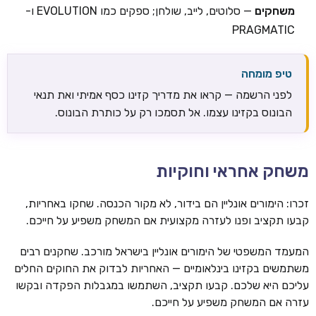
משחקים
— סלוטים, לייב, שולחן; ספקים כמו EVOLUTION ו-
PRAGMATIC
טיפ מומחה
לפני הרשמה — קראו את מדריך קזינו כסף אמיתי ואת תנאי
הבונוס בקזינו עצמו. אל תסמכו רק על כותרת הבונוס.
משחק אחראי וחוקיות
זכרו: הימורים אונליין הם בידור, לא מקור הכנסה. שחקו באחריות,
קבעו תקציב ופנו לעזרה מקצועית אם המשחק משפיע על חייכם.
המעמד המשפטי של הימורים אונליין בישראל מורכב. שחקנים רבים
משתמשים בקזינו בינלאומיים — האחריות לבדוק את החוקים החלים
עליכם היא שלכם. קבעו תקציב, השתמשו במגבלות הפקדה ובקשו
עזרה אם המשחק משפיע על חייכם.