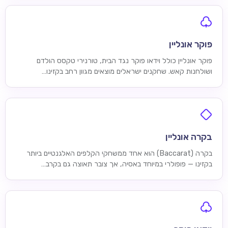
פוקר אונליין
פוקר אונליין כולל וידאו פוקר נגד הבית, טורנירי טקסס הולדם
ושולחנות קאש. שחקנים ישראלים מוצאים מגוון רחב בקזינו…
בקרה אונליין
בקרה (Baccarat) הוא אחד ממשחקי הקלפים האלגנטיים ביותר
בקזינו — פופולרי במיוחד באסיה, אך צובר תאוצה גם בקרב…