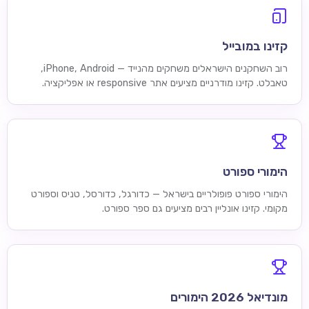
קזינו במובייל
רוב השחקנים הישראלים משחקים מהנייד — iPhone, Android,
טאבלט. קזינו מודרניים מציעים אתר responsive או אפליקציה.
הימורי ספורט
הימורי ספורט פופולריים בישראל — כדורגל, כדורסל, טניס וספורט
מקומי. קזינו אונליין רבים מציעים גם ספר ספורט.
מונדיאל 2026 הימורים