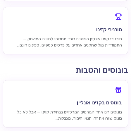
טורנירי קזינו
טורנירי קזינו אונליין מוסיפים רובד תחרותי לחוויית המשחק —
התמודדות מול שחקנים אחרים על פרסים כספיים, ספינים חינם…
בונוסים והטבות
בונוסים בקזינו אונליין
בונוסים הם אחד הגורמים המרכזיים בבחירת קזינו — אבל לא כל
בונוס שווה את זה. תנאי הימור, מגבלות…