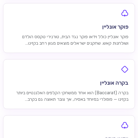
פוקר אונליין
פוקר אונליין כולל וידאו פוקר נגד הבית, טורנירי טקסס הולדם
ושולחנות קאש. שחקנים ישראלים מוצאים מגוון רחב בקזינו…
בקרה אונליין
בקרה (Baccarat) הוא אחד ממשחקי הקלפים האלגנטיים ביותר
בקזינו — פופולרי במיוחד באסיה, אך צובר תאוצה גם בקרב…