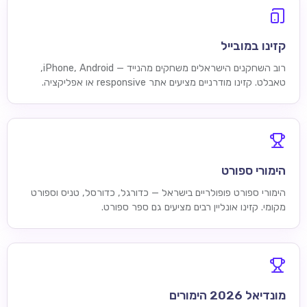
קזינו במובייל
רוב השחקנים הישראלים משחקים מהנייד — iPhone, Android,
טאבלט. קזינו מודרניים מציעים אתר responsive או אפליקציה.
הימורי ספורט
הימורי ספורט פופולריים בישראל — כדורגל, כדורסל, טניס וספורט
מקומי. קזינו אונליין רבים מציעים גם ספר ספורט.
מונדיאל 2026 הימורים