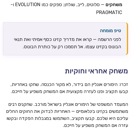
משחקים
— סלוטים, לייב, שולחן; ספקים כמו EVOLUTION ו-
PRAGMATIC
טיפ מומחה
לפני הרשמה — קראו את מדריך קזינו כסף אמיתי ואת תנאי
הבונוס בקזינו עצמו. אל תסמכו רק על כותרת הבונוס.
משחק אחראי וחוקיות
זכרו: הימורים אונליין הם בידור, לא מקור הכנסה. שחקו באחריות,
קבעו תקציב ופנו לעזרה מקצועית אם המשחק משפיע על חייכם.
המעמד המשפטי של הימורים אונליין בישראל מורכב. שחקנים רבים
משתמשים בקזינו בינלאומיים — האחריות לבדוק את החוקים החלים
עליכם היא שלכם. קבעו תקציב, השתמשו במגבלות הפקדה ובקשו
עזרה אם המשחק משפיע על חייכם.