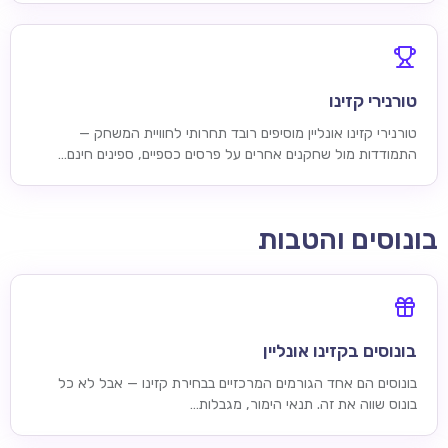
טורנירי קזינו
טורנירי קזינו אונליין מוסיפים רובד תחרותי לחוויית המשחק —
התמודדות מול שחקנים אחרים על פרסים כספיים, ספינים חינם…
בונוסים והטבות
בונוסים בקזינו אונליין
בונוסים הם אחד הגורמים המרכזיים בבחירת קזינו — אבל לא כל
בונוס שווה את זה. תנאי הימור, מגבלות…