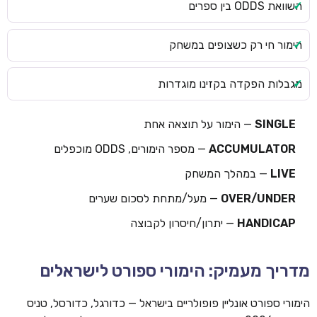
השוואת ODDS בין ספרים
הימור חי רק כשצופים במשחק
מגבלות הפקדה בקזינו מוגדרות
SINGLE
— הימור על תוצאה אחת
ACCUMULATOR
— מספר הימורים, ODDS מוכפלים
LIVE
— במהלך המשחק
OVER/UNDER
— מעל/מתחת לסכום שערים
HANDICAP
— יתרון/חיסרון לקבוצה
מדריך מעמיק: הימורי ספורט לישראלים
הימורי ספורט אונליין פופולריים בישראל — כדורגל, כדורסל, טניס