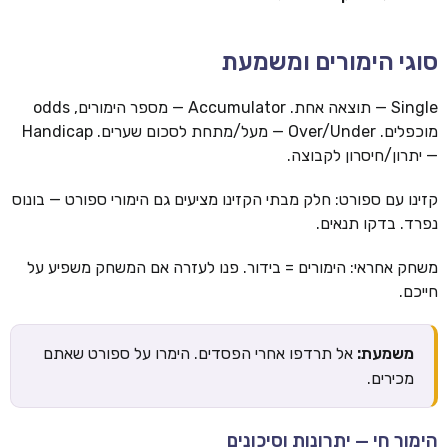
סוגי הימורים ומשמעת
Single — תוצאה אחת. Accumulator — מספר הימורים, odds
מוכפלים. Over/Under — מעל/מתחת לסכום שערים. Handicap
— יתרון/חיסרון לקבוצה.
קזינו עם ספורט: חלק מבתי הקזינו מציעים גם הימורי ספורט — בונוס
נפרד. בדקו תנאים.
משחק אחראי: הימורים = בידור. פנו לעזרה אם המשחק משפיע על
חייכם.
משמעת:
אל תרדפו אחרי הפסדים. הימרו על ספורט שאתם
מכירים.
הימור חי — יתרונות וסיכונים