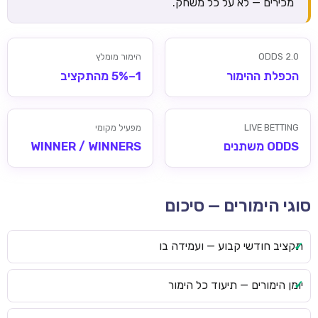
מכירים — לא על כל משחק.
ODDS 2.0
הימור מומלץ
הכפלת ההימור
1–5% מהתקציב
LIVE BETTING
מפעיל מקומי
ODDS משתנים
WINNER / WINNERS
סוגי הימורים — סיכום
תקציב חודשי קבוע — ועמידה בו
יומן הימורים — תיעוד כל הימור