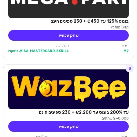
בונוס 125% עד €450 + 250 ספינים חינם
קזינו מומלץ
שחק עכשיו
דירוג
תשלומים
99
VISA, MASTERCARD, SKRILL, ביטקוין
3
עד 280% בונוס עד €2,200 + 230 ספינים חינם
8,000+ משחקים
שחק עכשיו
דירוג
תשלומים