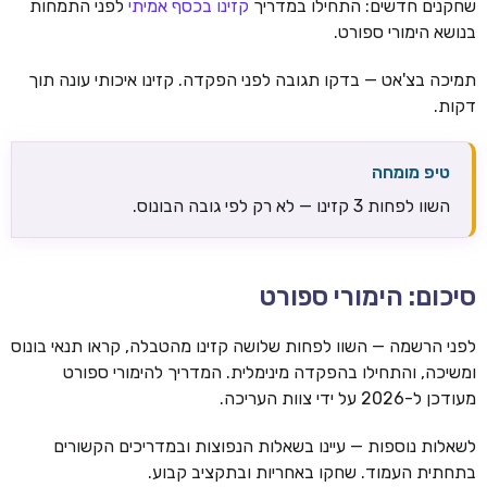
שחקנים חדשים: התחילו במדריך
קזינו בכסף אמיתי
לפני התמחות
בנושא הימורי ספורט.
תמיכה בצ'אט — בדקו תגובה לפני הפקדה. קזינו איכותי עונה תוך
דקות.
טיפ מומחה
השוו לפחות 3 קזינו — לא רק לפי גובה הבונוס.
סיכום: הימורי ספורט
לפני הרשמה — השוו לפחות שלושה קזינו מהטבלה, קראו תנאי בונוס
ומשיכה, והתחילו בהפקדה מינימלית. המדריך להימורי ספורט
מעודכן ל-2026 על ידי צוות העריכה.
לשאלות נוספות — עיינו בשאלות הנפוצות ובמדריכים הקשורים
בתחתית העמוד. שחקו באחריות ובתקציב קבוע.