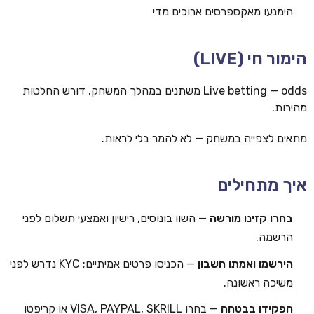
הימנעו מאקספרסים ארוכים מדי
הימור חי (LIVE)
Live betting — odds משתנים במהלך המשחק. דורש החלטות
מהירות.
מתאים לצפייה במשחק — לא להמר בלי לראות.
איך מתחילים
בחרו קזינו מורשה
— השוו בונוסים, רישיון ואמצעי תשלום לפני
הרשמה.
הירשמו ואמתו חשבון
— הכניסו פרטים אמיתיים; KYC נדרש לפני
משיכה ראשונה.
הפקידו בבטחה
— בחרו VISA, PAYPAL, SKRILL או קריפטו