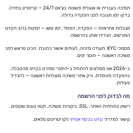
תמיכה בעברית או אנגלית פשוטה בצ'אט 24/7 — קריטריון בחירה.
בדקו זמן תגובה לפני הפקדה גדולה.
מגבלות אחראיות — הפקדה, הפסד, זמן סשן — זמינות ברוב הקזינו
המורשים. הגדירו אותן בהרשמה.
מסמכי KYC: תעודה מזהה, לעיתים אישור כתובת. הכינו מראש לפני
משיכה ראשונה — חוסך ימים.
ב-2026 אנו ממליצים להתחיל ב-הימורי ספורט בקזינו מהטבלה,
בהפקדה מינימלית, ורק אחרי משיכה מוצלחת ראשונה — להגדיל
פעילות.
מה לבדוק לפני הרשמה
רישיון בתחתית האתר, SSL, ביקורות משיכה, תנאי בונוס שקופים.
קישור למדריך
קזינו בכסף אמיתי
לקריטריונים מלאים.