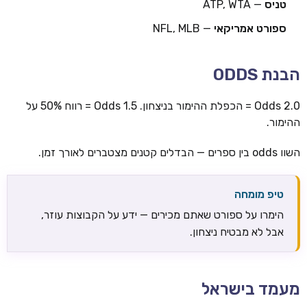
טניס
— ATP, WTA
ספורט אמריקאי
— NFL, MLB
הבנת ODDS
Odds 2.0 = הכפלת ההימור בניצחון. Odds 1.5 = רווח 50% על
ההימור.
השוו odds בין ספרים — הבדלים קטנים מצטברים לאורך זמן.
טיפ מומחה
הימרו על ספורט שאתם מכירים — ידע על הקבוצות עוזר,
אבל לא מבטיח ניצחון.
מעמד בישראל