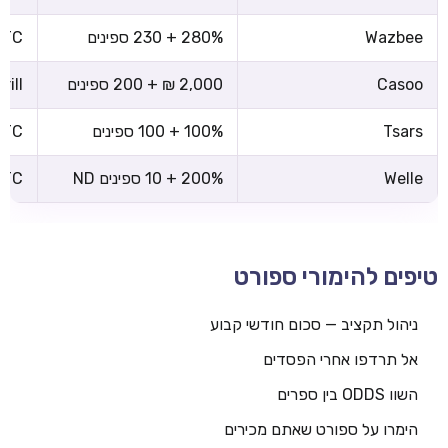
Wazbee
280% + 230 ספינים
 BTC
Casoo
2,000 ₪ + 200 ספינים
rill
Tsars
100% + 100 ספינים
 BTC
Welle
200% + 10 ספינים ND
 BTC
טיפים להימורי ספורט
ניהול תקציב — סכום חודשי קבוע
אל תרדפו אחרי הפסדים
השוו ODDS בין ספרים
הימרו על ספורט שאתם מכירים