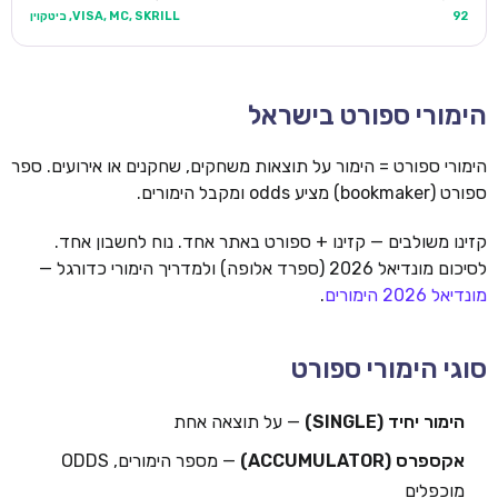
92
VISA, MC, SKRILL, ביטקוין
הימורי ספורט בישראל
הימורי ספורט = הימור על תוצאות משחקים, שחקנים או אירועים. ספר
ספורט (bookmaker) מציע odds ומקבל הימורים.
קזינו משולבים — קזינו + ספורט באתר אחד. נוח לחשבון אחד.
לסיכום מונדיאל 2026 (ספרד אלופה) ולמדריך הימורי כדורגל —
מונדיאל 2026 הימורים
.
סוגי הימורי ספורט
הימור יחיד (SINGLE)
— על תוצאה אחת
אקספרס (ACCUMULATOR)
— מספר הימורים, ODDS
מוכפלים