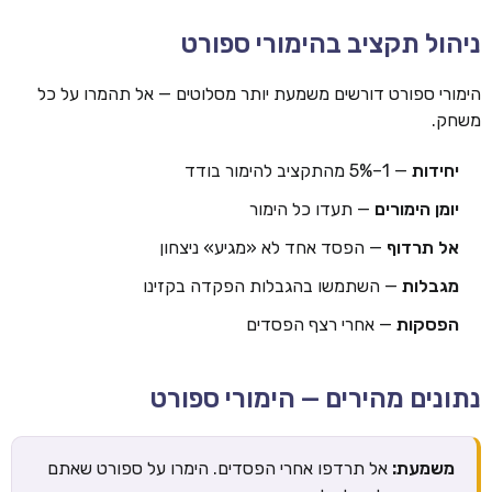
ניהול תקציב בהימורי ספורט
הימורי ספורט דורשים משמעת יותר מסלוטים — אל תהמרו על כל
משחק.
יחידות
— 1–5% מהתקציב להימור בודד
יומן הימורים
— תעדו כל הימור
אל תרדוף
— הפסד אחד לא «מגיע» ניצחון
מגבלות
— השתמשו בהגבלות הפקדה בקזינו
הפסקות
— אחרי רצף הפסדים
נתונים מהירים — הימורי ספורט
משמעת:
אל תרדפו אחרי הפסדים. הימרו על ספורט שאתם