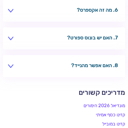
מה זה אקספרס?
מספר הימורים יחד — כולם חייבים לצאת לניצחון.
האם יש בונוס ספורט?
חלק מהקזינו מציעים — בדקו בקטע ספורט.
האם אפשר מהנייד?
כן — קזינו מובייל.
מדריכים קשורים
מונדיאל 2026 הימורים
קזינו כסף אמיתי
קזינו במובייל