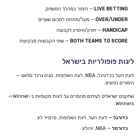
LIVE BETTING
— הימור במהלך המשחק
OVER/UNDER
— מעל/מתחת לסכום שערים
HANDICAP
— יתרון/חיסרון לקבוצה
BOTH TEAMS TO SCORE
— שתי הקבוצות מבקיעות
ליגות פופולריות בישראל
ליגת העל בכדורגל, NBA, ליגת האלופות, טניס גרנד סלאם —
הימורים נפוצים.
שחקנים ישראלים לעיתים מהמרים על ליגות מקומיות ב-Winner ו-
Winners.
כדורגל
— ליגת העל, ליגת האלופות, פרמייר ליג
כדורסל
— NBA, יורוליג