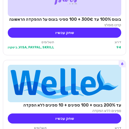
בונוס 100% עד 300€ + 100 ספיני בונוס על ההפקדה הראשונה
קזינו מומלץ
שחק עכשיו
דירוג
תשלומים
94
VISA, PAYPAL, SKRILL, ביטקוין
6
עד 200% בונוס + 100 ספינים + 10 ספינים ללא הפקדה
ספינים ללא הפקדה
שחק עכשיו
דירוג
תשלומים