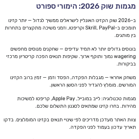
מגמות שוק 2026: הימורי ספורט
ב-2026 שוק הקזינו האונליין לישראלים ממשיך לגדול — יותר קזינו
תומכים ב-Skrill, PayPal וקריפטו, וזמני משיכה מתקצרים בתחרות
בין מותגים.
בונוסים גדולים יותר לא תמיד עדיפים — שחקנים מנוסים מחפשים
wagering נמוך ותוקף ארוך. שקיפות תנאים הפכה קריטריון מרכזי
בביקורות.
משחק אחראי — מגבלות הפקדה, הפסד וזמן — זמין ברוב הקזינו
המורשים. מומלץ להגדיר לפני הסשן הראשון.
מגמות טכנולוגיה: לייב במובייל, Apple Pay, קריפטו למשיכות
מהירות. בחרו קזינו שמתאים לסגנון התשלום שלכם.
צוות האתר מעדכן מדריכים לפי שינויי תנאים בקזינו המומלצים. בדקו
תאריך עדכון בעמוד לפני הפקדה.