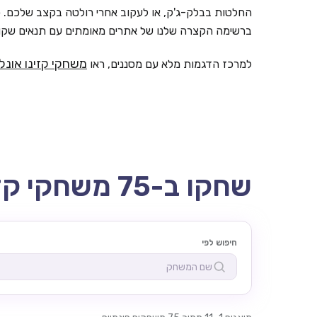
החלטות בבלק-ג'ק, או לעקוב אחרי רולטה בקצב שלכם. כ
ברשימה הקצרה שלנו של אתרים מאומתים עם תנאים שקופ
משחקי קזינו אונלי
למרכז הדגמות מלא עם מסננים, ראו
שחקו ב-75 משחקי קזינו אונליין חינם כאן
חיפוש לפי