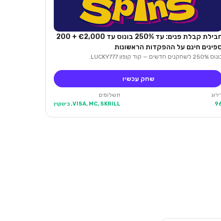
חבילת קבלת פנים: עד 250% בונוס עד €2,000 + 200
פינים חינם על ההפקדות הראשונות
 250% לשחקנים חדשים — קוד קופון LUCKY777.
שחק עכשיו
ירוג
תשלומים
9
VISA, MC, SKRILL, ביטקוין