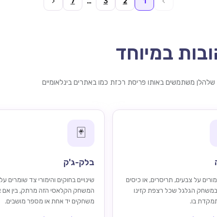
7
…
3
2
1
בות במיוחד
להלן משתמשים באותו פריסת רכזת כמו באתרים בינלאומיים
🃏
בלק-ג'ק
ורים על צבעים, תריסרים, או כיסים
שינויים בחוקים והימורי צד שומרים על
במשחק הגלגל שכל רצפת קזינו
המשחק הקלאסי הזה מרתק, בין אם 
תמקדת בו.
משחקים יד אחת או מספר מושבים.