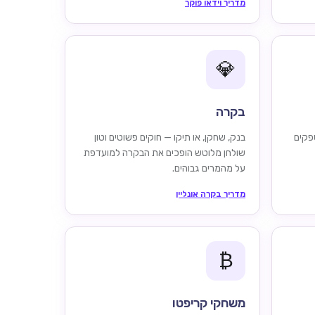
מדריך וידאו פוקר
💎
בקרה
פקים
בנק, שחקן, או תיקו — חוקים פשוטים וטון
שולחן מלוטש הופכים את הבקרה למועדפת
על מהמרים גבוהים.
מדריך בקרה אונליין
₿
משחקי קריפטו