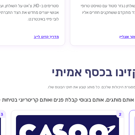
לחן נגזר סטוד עם טוויסט טרופי
סטרימים ב-HD, צ'אט על השולחן, ו
צד מתקדם ששחקנים חוזרים אליו
אנושי יוצרים מחדש את הצד החברתי
לובי פיזי באינטרנט.
קר אונליין
מדריך קזינו לייב
ינו בכסף אמיתי
ותם מותגים, אותם בונוסי קבלת פנים ואותם קריטריוני בטיחות
3
2