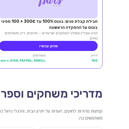
חבילת קבלת פנים: בונוס 100% עד 300€ + 100 ספיני
בונוס על ההפקדה הראשונה
קזינו אונליין מומלץ לשחקנים ישראלים — סלוטים, לייב ותשלומים
נוחים.
שחק עכשיו
דירוג
תשלומים
100
VISA, PAYPAL, SKRILL, ביטקוין
מדריכי משחקים וספרי
קפיצות מהירות לחוקים, הערות על יתרון הבית, והרגלי ניהול 
משתמשים בה.