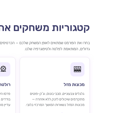
קטגוריות משחקים אהו
בחרו את הפורמט שמתאים לאופן המשחק שלכם — הכרטיסים ש
גדולים, המותאמת לפלטה ולטיפוגרפיה שלנו.
🎡
🎰
מכונות מזל
רולטה
גלגלים צבעוניים, סבבי בונוס, וג'ק-פוטים
פרסו הימ
מתקדמים שיכולים לזנק ללא אזהרה —
בודדים 
מכונות המזל נשארות המושך המרכזי בלובי.
עדיין מ