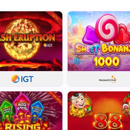
וולקנו
נושא אסייתי