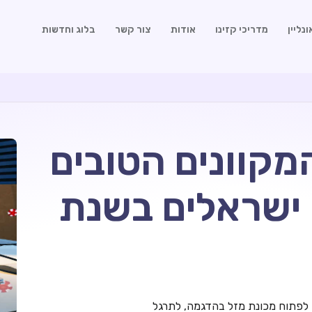
נליין
מדריכי קזינו
אודות
צור קשר
בלוג וחדשות
מקוונים הטובים
 ישראלים בשנת
 לפתוח מכונת מזל בהדגמה, לתרגל