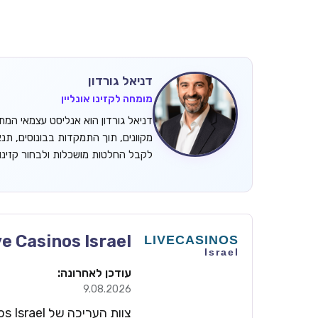
דניאל גורדון
מומחה לקזינו אונליין
מקוונים, תוך התמקדות בבונוסים, תנ
לקבל החלטות מושכלות ולבחור קזינ
ve Casinos Israel
עודכן לאחרונה:
9.08.2026