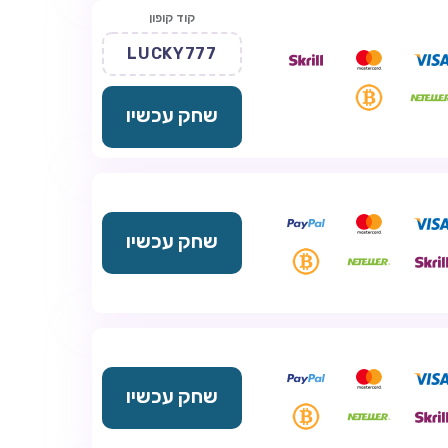
קוד קופון
LUCKY777
שחק עכשיו
שחק עכשיו
שחק עכשיו