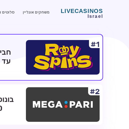
משחקים אונליין
סלוטים או
#1
#2