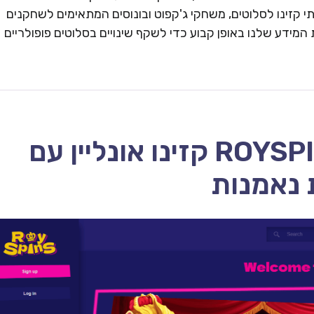
 קזינו לסלוטים, משחקי ג'קפוט ובונוסים המתאימים לשחקנים
המידע שלנו באופן קבוע כדי לשקף שינויים בסלוטים פופולריים
ROYSPINS CASINO – 2026 קזינו אונליין עם
 נאמנות