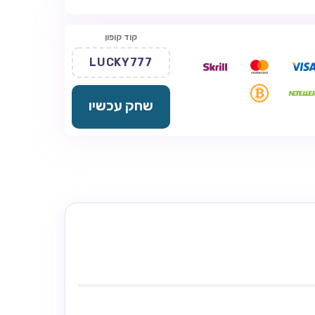
קוד קופון
LUCKY777
שחק עכשיו