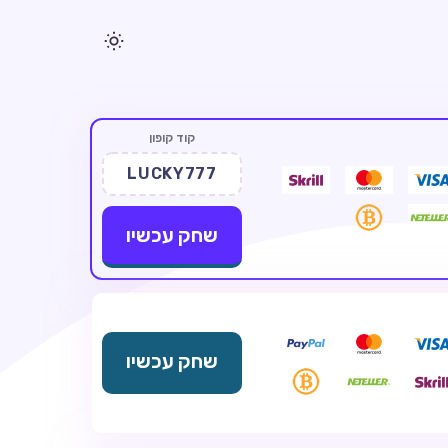
קוד קופון
LUCKY777
שחק עכשיו
שחק עכשיו