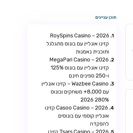
תוכן עניינים
RoySpins Casino – 2026
קזינו אונליין עם בונוס מתגלגל
ו
ותוכנית נאמנות
MegaPari Casino – 2026
קזינו אונליין עם בונוס 125%
ו-250 ספינים חינם
Wazbee Casino – קזינו אונליין
עם 8,000+ משחקים ובונוס
280% 2026
Casoo Casino – 2026 קזינו
אונליין קוסמי עם בונוסים
להפקדה
Tsars Casino – 2026 קזינו