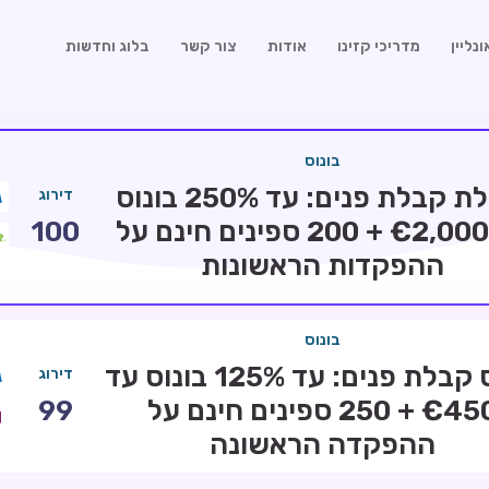
נליין
מדריכי קזינו
אודות
צור קשר
בלוג וחדשות
בונוס
חבילת קבלת פנים: עד 250% בונוס
דירוג
עד €2,000 + 200 ספינים חינם על
100
ההפקדות הראשונות
בונוס
בונוס קבלת פנים: עד 125% בונוס עד
דירוג
€450 + 250 ספינים חינם על
99
ההפקדה הראשונה