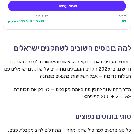
שחק עכשיו
דירוג
תשלומים
92
VISA, MC, SKRILL, ביטקוין
למה בונוסים חשובים לשחקנים ישראלים
בונוסים מגדילים את התקציב הראשוני ומאפשרים לנסות משחקים
חדשים. ב-2026 הקזינו המובילים מתחרים על שחקנים ישראלים עם
חבילות נדיבות — אבל השקיפות בתנאים משתנה.
מדריך זה עוזר להבין מה באמת מקבלים — לא רק את הכותרת
«200% + 200 ספינים».
סוגי בונוסים נפוצים
כל סוג מתאים לפרופיל שחקן אחר — מתחילים לרוב מקבלת פנים,