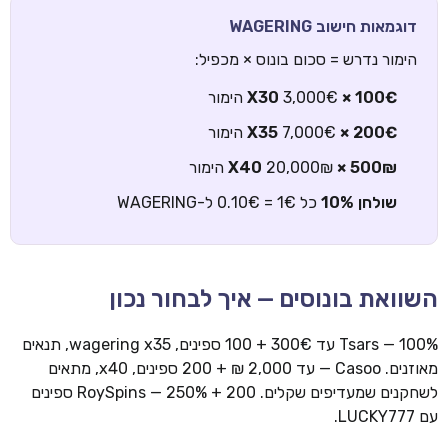
דוגמאות חישוב WAGERING
הימור נדרש = סכום בונוס × מכפיל:
100€ × X30
3,000€ הימור
200€ × X35
7,000€ הימור
500₪ × X40
20,000₪ הימור
שולחן 10%
כל 1€ = 0.10€ ל-WAGERING
השוואת בונוסים — איך לבחור נכון
Tsars — 100% עד 300€ + 100 ספינים, wagering x35, תנאים
מאוזנים. Casoo — עד 2,000 ₪ + 200 ספינים, x40, מתאים
לשחקנים שמעדיפים שקלים. RoySpins — 250% + 200 ספינים
עם LUCKY777.