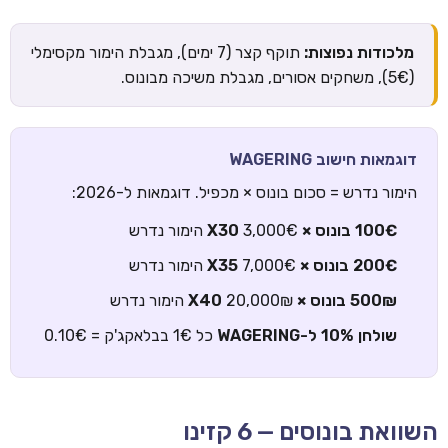
מלכודות נפוצות:
תוקף קצר (7 ימים), מגבלת הימור מקסימלי
(5€), משחקים אסורים, מגבלת משיכה מבונוס.
דוגמאות חישוב WAGERING
הימור נדרש = סכום בונוס × מכפיל. דוגמאות ל-2026:
100€ בונוס × X30
3,000€ הימור נדרש
200€ בונוס × X35
7,000€ הימור נדרש
500₪ בונוס × X40
20,000₪ הימור נדרש
שולחן 10% ל-WAGERING
כל 1€ בבלאקג'ק = 0.10€
השוואת בונוסים — 6 קזינו