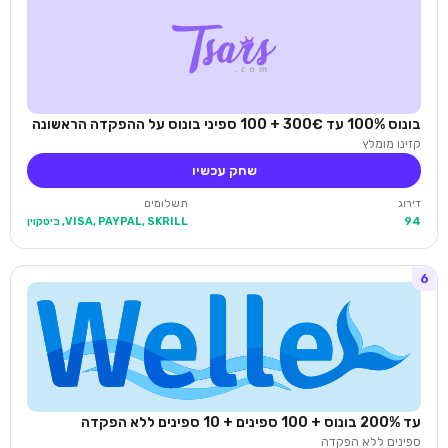
בונוס 100% עד 300€ + 100 ספיני בונוס על ההפקדה הראשונה
קזינו מומלץ
שחק עכשיו
דירוג
תשלומים
94
VISA, PAYPAL, SKRILL, ביטקוין
6
עד 200% בונוס + 100 ספינים + 10 ספינים ללא הפקדה
ספינים ללא הפקדה