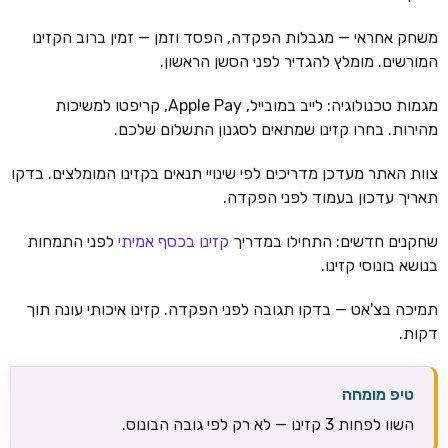
משחק אחראי — מגבלות הפקדה, הפסד וזמן — זמין ברוב הקזינו
המורשים. מומלץ להגדיר לפני הסשן הראשון.
מגמות טכנולוגיה: לייב במובייל, Apple Pay, קריפטו למשיכות
מהירות. בחרו קזינו שמתאים לסגנון התשלום שלכם.
צוות האתר מעדכן מדריכים לפי שינויי תנאים בקזינו המומלצים. בדקו
תאריך עדכון בעמוד לפני הפקדה.
שחקנים חדשים: התחילו במדריך
קזינו בכסף אמיתי
לפני התמחות
בנושא בונוסי קזינו.
תמיכה בצ'אט — בדקו תגובה לפני הפקדה. קזינו איכותי עונה תוך
דקות.
טיפ מומחה
השוו לפחות 3 קזינו — לא רק לפי גובה הבונוס.