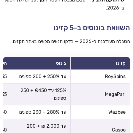
ב-2026.
השוואת בונוסים ב-5 קזינו
הטבלה מעודכנת ל-2026 — בדקו תנאים מלאים באתר הקזינו.
קזינו
בונוס
הימו
RoySpins
עד 250% + 200 ספינים
x35
125% עד €450 + 250
x35
MegaPari
ספינים
Wazbee
עד 280% + 230 ספינים
x40
עד 2,000 ₪ + 200
x40
Casoo