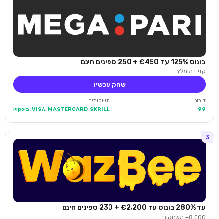
בונוס 125% עד €450 + 250 ספינים חינם
קזינו מומלץ
שחק עכשיו
דירוג
תשלומים
99
VISA, MASTERCARD, SKRILL, ביטקוין
3
עד 280% בונוס עד €2,200 + 230 ספינים חינם
8,000+ משחקים