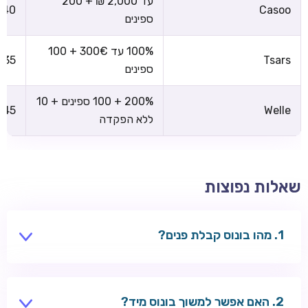
עד 2,000 ₪ + 200
x40
Casoo
ספינים
100% עד 300€ + 100
x35
Tsars
ספינים
200% + 100 ספינים + 10
x45
Welle
ללא הפקדה
שאלות נפוצות
מהו בונוס קבלת פנים?
חבילה לשחקנים חדשים — בדרך כלל בונוס הפקדה +
ספינים על ההפקדה הראשונה.
האם אפשר למשוך בונוס מיד?