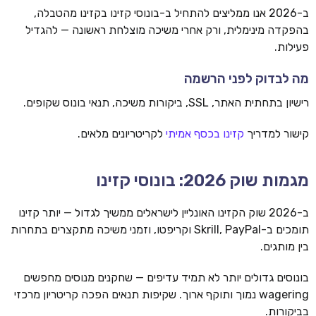
ב-2026 אנו ממליצים להתחיל ב-בונוסי קזינו בקזינו מהטבלה,
בהפקדה מינימלית, ורק אחרי משיכה מוצלחת ראשונה — להגדיל
פעילות.
מה לבדוק לפני הרשמה
רישיון בתחתית האתר, SSL, ביקורות משיכה, תנאי בונוס שקופים.
קישור למדריך
קזינו בכסף אמיתי
לקריטריונים מלאים.
מגמות שוק 2026: בונוסי קזינו
ב-2026 שוק הקזינו האונליין לישראלים ממשיך לגדול — יותר קזינו
תומכים ב-Skrill, PayPal וקריפטו, וזמני משיכה מתקצרים בתחרות
בין מותגים.
בונוסים גדולים יותר לא תמיד עדיפים — שחקנים מנוסים מחפשים
wagering נמוך ותוקף ארוך. שקיפות תנאים הפכה קריטריון מרכזי
בביקורות.