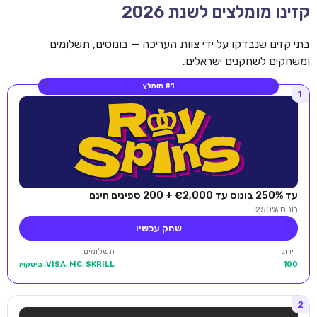
קזינו מומלצים לשנת 2026
בתי קזינו שנבדקו על ידי צוות העריכה — בונוסים, תשלומים
ומשחקים לשחקנים ישראלים.
#1 מומלץ
1
עד 250% בונוס עד €2,000 + 200 ספינים חינם
בונוס 250%
שחק עכשיו
דירוג
תשלומים
100
VISA, MC, SKRILL, ביטקוין
2