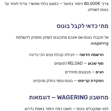
צריך 80,000€ הימור בפועל — כמעט בלתי אפשרי. עדיף לוותר על
בונוס לשולחן.
מתי כדאי לקבל בונוס
אל תקבלו בונוס אם אינכם מתכננים לשחק מספיק להשלמת
wagering.
הרשמה חדשה
— חבילת קבלת פנים הכי נדיבה
סוף שבוע
— RELOAD לפעמים
חגים
— מבצעים מיוחדים
הפקדת קריפטו
— בונוס נוסף בחלק מהקזינו
מחשבון WAGERING — דוגמאות
לפני שמקבלים בונוס — חשבו כמה הימור באמת נדרש.