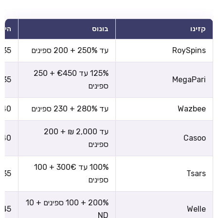
קזינו
בונוס
הימו
RoySpins
עד 250% + 200 ספינים
x35
125% עד €450 + 250
x35
MegaPari
ספינים
Wazbee
עד 280% + 230 ספינים
x40
עד 2,000 ₪ + 200
x40
Casoo
ספינים
100% עד 300€ + 100
x35
Tsars
ספינים
200% + 100 ספינים + 10
x45
Welle
ND