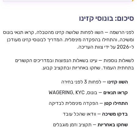
סיכום: בונוסי קזינו
לפני הרשמה — השוו לפחות שלושה קזינו מהטבלה, קראו תנאי בונוס
ומשיכה, והתחילו בהפקדה מינימלית. המדריך לבונוסי קזינו מעודכן
ל-2026 על ידי צוות העריכה.
לשאלות נוספות — עיינו בשאלות הנפוצות ובמדריכים הקשורים
בתחתית העמוד. שחקו באחריות ובתקציב קבוע.
השוו קזינו
— לפחות 3 לפני בחירה
קראו תנאים
— בונוס, WAGERING, KYC
התחילו קטן
— הפקדה מינימלית לבדיקה
בדקו משיכה
— וודאו שהכל עובד
שחקו באחריות
— תקציב וזמן מוגבלים