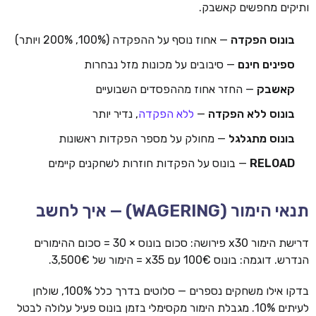
ותיקים מחפשים קאשבק.
בונוס הפקדה
— אחוז נוסף על ההפקדה (100%, 200% ויותר)
ספינים חינם
— סיבובים על מכונות מזל נבחרות
קאשבק
— החזר אחוז מההפסדים השבועיים
בונוס ללא הפקדה
—
ללא הפקדה
, נדיר יותר
בונוס מתגלגל
— מחולק על מספר הפקדות ראשונות
RELOAD
— בונוס על הפקדות חוזרות לשחקנים קיימים
תנאי הימור (WAGERING) — איך לחשב
דרישת הימור x30 פירושה: סכום בונוס × 30 = סכום ההימורים
הנדרש. דוגמה: בונוס 100€ עם x35 = הימור של 3,500€.
בדקו אילו משחקים נספרים — סלוטים בדרך כלל 100%, שולחן
לעיתים 10%. מגבלת הימור מקסימלי בזמן בונוס פעיל עלולה לבטל