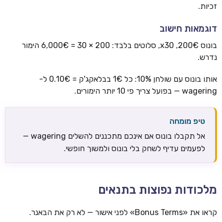
זכיות.
דוגמאות חישוב
בונוס 200€, x30, סלוטים בלבד: 200 × 30 = 6,000€ הימור
נדרש.
אותו בונוס עם שולחן 10%: כל 1€ בבלאקג'ק = 0.10€ ל-
wagering — בפועל צריך פי 10 יותר הימורים.
טיפ מומחה
אל תקבלו בונוס אם אינכם מתכננים להשלים wagering —
לפעמים עדיף לשחק בלי בונוס ולמשוך חופשי.
מלכודות נפוצות בתנאים
קראו את «Bonus Terms» לפני אישור — לא רק את הבאנר.