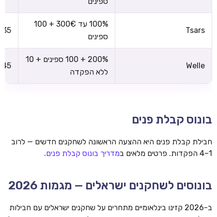
ספינים
100% עד 300€ + 100
x35
Tsars
ספינים
200% + 100 ספינים + 10
x45
Welle
ללא הפקדה
בונוס קבלת פנים
חבילת קבלת פנים היא ההצעה הראשונה לשחקנים חדשים — לרוב
1–4 הפקדות. פרטים מלאים ב
מדריך בונוס קבלת פנים
.
בונוסים לשחקנים ישראלים — מגמות 2026
ב-2026 קזינו בינלאומיים מתחרים על שחקנים ישראלים עם חבילות