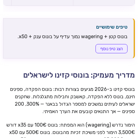
טיפים שימושיים
בונוס קטן + wagering נמוך עדיף על בונוס ענק + x50.
הצג טיפ נוסף
מדריך מעמיק: בונוסי קזינו לישראלים
בונוסי קזינו ב-2026 מגיעים בצורות רבות: בונוס הפקדה, ספינים
חינם, בונוס ללא הפקדה, קאשבק וחבילות מתגלגלות. שחקנים
ישראלים לעיתים נמשכים למספר הגדול בבאנר — 300%, 200
ספינים — אך התנאים קובעים את הערך האמיתי.
הימור נדרש (wagering) הוא המפתח: בונוס 100€ עם x35 דורש
3,500€ הימור לפני משיכת זכיות מהבונוס. בונוס 500€ עם x50