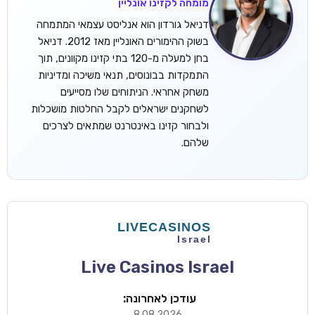
מומחה לקזינו אונליין
דניאל גורדון הוא אנליסט עצמאי המתמחה
בשוק ההימורים האונליין מאז 2012. דניאל
בחן למעלה מ-120 בתי קזינו מקוונים, תוך
התמקדות בבונוסים, תנאי משיכה ומדיניות
משחק אחראי. הניתוחים שלו מסייעים
לשחקנים ישראלים לקבל החלטות מושכלות
ולבחור קזינו באינטרנט שמתאים לצרכים
שלהם.
Live Casinos Israel
עודכן לאחרונה:
8.08.2026