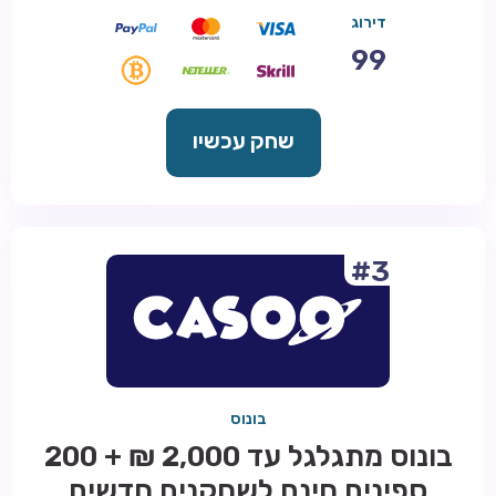
דירוג
99
שחק עכשיו
#3
בונוס
בונוס מתגלגל עד 2,000 ₪ + 200
ספינים חינם לשחקנים חדשים