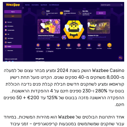
Wazbee Casino הושק בשנת 2024 ומציע מבחר עצום של למעלה
מ-8,000 משחקים מ-40 ספקים שונים. הקזינו פועל תחת רישיון
קוראסאו ומציע לשחקנים חדשים חבילת קבלת פנים נדיבה הכוללת
בונוס עד 280% ו-230 ספינים חינם על 4 ההפקדות הראשונות.
ההפקדה הראשונה מזכה בבונוס של 125% עד €200 + 50 ספינים
חינם.
אחד היתרונות הבולטים של Wazbee הוא מהירות המשיכות, במיוחד
עבור שחקנים שמשתמשים במטבעות קריפטוגרפיים – זמני עיבוד