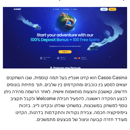
Casoo Casino הוא קזינו אונליין בעל תמה קוסמית, שבו השחקנים
יוצאים למסע בין כוכבים ומתקדמים בין שלבים, תוך פתיחת בונוסים
חדשים, קאשבק והצעות מותאמות אישית. לאחר הרשמה מהירה ניתן
לבצע הפקדה ראשונה, להפעיל חבילת Welcome ולקבל תקציב
נוסף למשחק במשבצות, במשחקי שולחן ובקזינו לייב. בזכות
גיימיפיקציה חכמה, צבירת נקודות והתקדמות בדרגות, הקזינו
מעודד חזרה קבועה וניצול של מבצעים מתמשכים.