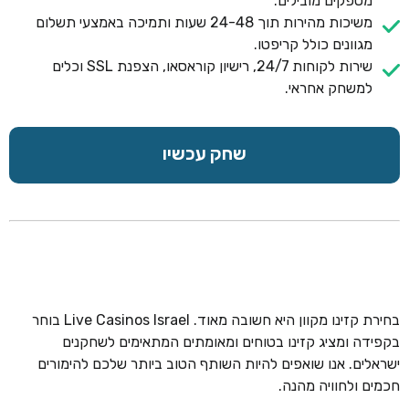
מספקים מובילים.
משיכות מהירות תוך 24-48 שעות ותמיכה באמצעי תשלום
מגוונים כולל קריפטו.
שירות לקוחות 24/7, רישיון קוראסאו, הצפנת SSL וכלים
למשחק אחראי.
שחק עכשיו
בחירת קזינו מקוון היא חשובה מאוד. Live Casinos Israel בוחר
בקפידה ומציג קזינו בטוחים ומאומתים המתאימים לשחקנים
ישראלים. אנו שואפים להיות השותף הטוב ביותר שלכם להימורים
חכמים ולחוויה מהנה.