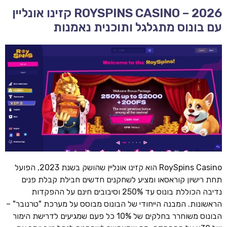
ROYSPINS CASINO – 2026 קזינו אונליין
עם בונוס מתגלגל ותוכנית נאמנות
RoySpins Casino הוא קזינו אונליין שהושק בשנת 2023, הפועל
תחת רישיון קוראסאו ומציע לשחקנים חדשים חבילת קבלת פנים
נדיבה הכוללת בונוס עד 250% וסיבובים חינם על ההפקדות
הראשונות. המבנה הייחודי של הבונוס מבוסס על מערכת "טרנובר" –
הבונוס משוחרר בחלקים של 10% כל פעם שמגיעים לדרישת הימור