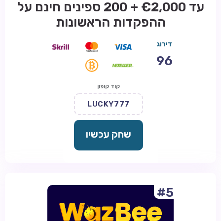
עד €2,000 + 200 ספינים חינם על
ההפקדות הראשונות
דירוג
96
קוד קופון
LUCKY777
שחק עכשיו
#5