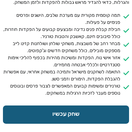
והגרלות, כדאי להגדיר מראש גבולות להפקדות ולזמן המשחק.
תמה קוסמית מקורית עם מערכת שלבים, הישגים ופרסים
פנימיים על פעילות.
חבילת קבלת פנים נדיבה ומבצעים קבועים על הפקדות חוזרות,
כולל סיבובים חינם, קאשבק והטבות טורניר.
מבחר רחב של משבצות, משחקי שולחן ושולחנות קזינו לייב
מספקים מובילים, כולל משחקים חדשים וג'קפוטים.
אזור אישי נוח, הפקדות ומשיכות מהירות בכפוף להליכי אימות
סטנדרטיים ולכללי אבטחה מחמירים.
התאמה לשחקנים מישראל ותמיכה במשחק אחראי, עם אפשרות
להגבלת הפקדות, הימורים וזמני סשן.
טורנירים ומשימות קבועים המאפשרים לצבור פרסים ובונוסים
נוספים מעבר לזכיות הרגילות במשחקים.
שחק עכשיו