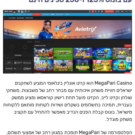
MegaPari Casino הוא קזינו אונליין בינלאומי המציע לשחקנים
ישראלים חוויית משחק איכותית עם מבחר רחב של משבצות, משחקי
שולחן וקזינו לייב. הקזינו פועל תחת רישיון קוראסאו ומציע ממשק
בעברית, תמיכה בתשלומים בשקלים ושירות לקוחות מותאם ללקוחות
מישראל. בונוס קבלת הפנים הנדיב מאפשר להתחיל עם תקציב
משחק מוגדל.
הפלטפורמה של MegaPari תומכת במגוון רחב של אמצעי תשלום,