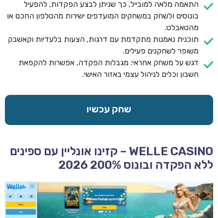
התאמה מלאה למובייל, כך שניתן לבצע הפקדות, להפעיל
בונוסים ולשחק במשחקים המועדפים ישירות מהטלפון החכם או
מהטאבלט.
תוכנית נאמנות מתקדמת עם דרגות, הצעות בלעדיות וקאשבק
משופר לשחקנים פעילים.
דגש על משחק אחראי: מגבלות הפקדה, אפשרות להקפאת
חשבון וכלים לניהול עצמי באזור האישי.
שחק עכשיו
WELLE CASINO – קזינו אונליין עם ספינים
ללא הפקדה ובונוס 200% 2026