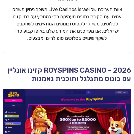
צוות העריכה של Live Casinos Israel משלב ניסיון משחק
אמיתי עם סקירת נתונים מעמיקה כדי להמליץ על בתי קזינו
לסלוטים, משחקי ג'קפוט ובונוסים המתאימים לשחקנים
ישראלים. אנו מעדכנים את המידע שלנו באופן קבוע כדי
לשקף שינויים בסלוטים פופולריים ומבצעים.
ROYSPINS CASINO – 2026 קזינו אונליין
עם בונוס מתגלגל ותוכנית נאמנות