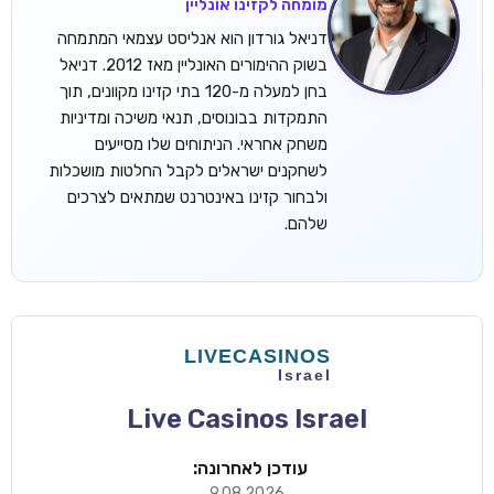
מומחה לקזינו אונליין
דניאל גורדון הוא אנליסט עצמאי המתמחה
בשוק ההימורים האונליין מאז 2012. דניאל
בחן למעלה מ-120 בתי קזינו מקוונים, תוך
התמקדות בבונוסים, תנאי משיכה ומדיניות
משחק אחראי. הניתוחים שלו מסייעים
לשחקנים ישראלים לקבל החלטות מושכלות
ולבחור קזינו באינטרנט שמתאים לצרכים
שלהם.
Live Casinos Israel
עודכן לאחרונה:
9.08.2026