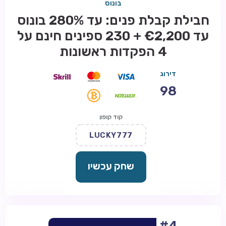
בונוס
חבילת קבלת פנים: עד 280% בונוס
עד €2,200 + 230 ספינים חינם על
4 הפקדות ראשונות
דירוג
98
קוד קופון
LUCKY777
שחק עכשיו
#4