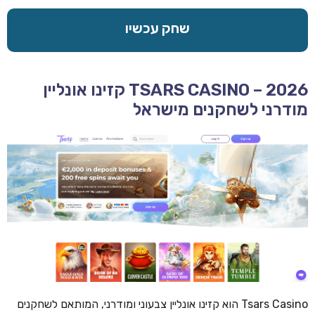
שחק עכשיו
TSARS CASINO – 2026 קזינו אונליין
מודרני לשחקנים מישראל
Tsars Casino הוא קזינו אונליין צבעוני ומודרני, המותאם לשחקנים