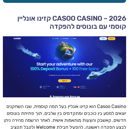
CASOO CASINO – 2026 קזינו אונליין
קוסמי עם בונוסים להפקדה
Casoo Casino הוא קזינו אונליין בעל תמה קוסמית, שבו השחקנים
יוצאים למסע בין כוכבים ומתקדמים בין שלבים, תוך פתיחת בונוסים
חדשים, קאשבק והצעות מותאמות אישית. לאחר הרשמה מהירה ניתן
לבצע הפקדה ראשונה, להפעיל חבילת Welcome ולקבל תקציב