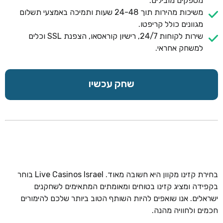
מספקים מובילים.
משיכות מהירות תוך 24-48 שעות ותמיכה באמצעי תשלום
מגוונים כולל קריפטו.
שירות לקוחות 24/7, רישיון קוראסאו, הצפנת SSL וכלים
למשחק אחראי.
שחק עכשיו
בחירת קזינו מקוון היא חשובה מאוד. Live Casinos Israel בוחר
בקפידה ומציג קזינו בטוחים ומאומתים המתאימים לשחקנים
ישראלים. אנו שואפים להיות השותף הטוב ביותר שלכם להימורים
חכמים ולחוויה מהנה.