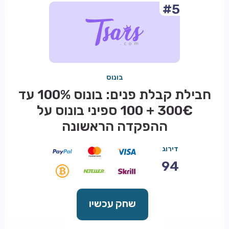
#5
בונוס
חבילת קבלת פנים: בונוס 100% עד
300€ + 100 ספיני בונוס על
ההפקדה הראשונה
דירוג
94
שחק עכשיו