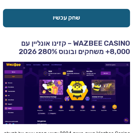
שחק עכשיו
WAZBEE CASINO – קזינו אונליין עם
8,000+ משחקים ובונוס 280% 2026