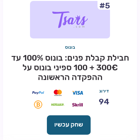
#5
בונוס
חבילת קבלת פנים: בונוס 100% עד
300€ + 100 ספיני בונוס על
ההפקדה הראשונה
דירוג
94
שחק עכשיו