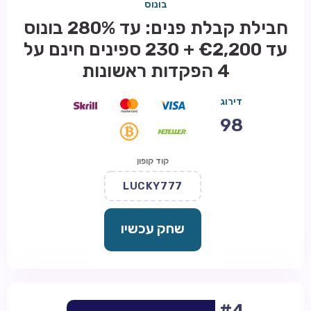
בונוס
חבילת קבלת פנים: עד 280% בונוס
עד €2,200 + 230 ספינים חינם על
4 הפקדות ראשונות
דירוג
98
קוד קופון
LUCKY777
שחק עכשיו
#4