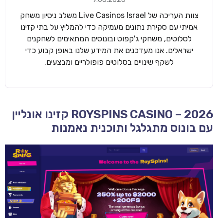
צוות העריכה של Live Casinos Israel משלב ניסיון משחק
אמיתי עם סקירת נתונים מעמיקה כדי להמליץ על בתי קזינו
לסלוטים, משחקי ג'קפוט ובונוסים המתאימים לשחקנים
ישראלים. אנו מעדכנים את המידע שלנו באופן קבוע כדי
לשקף שינויים בסלוטים פופולריים ומבצעים.
ROYSPINS CASINO – 2026 קזינו אונליין
עם בונוס מתגלגל ותוכנית נאמנות