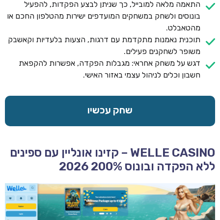
התאמה מלאה למובייל, כך שניתן לבצע הפקדות, להפעיל
בונוסים ולשחק במשחקים המועדפים ישירות מהטלפון החכם או
מהטאבלט.
תוכנית נאמנות מתקדמת עם דרגות, הצעות בלעדיות וקאשבק
משופר לשחקנים פעילים.
דגש על משחק אחראי: מגבלות הפקדה, אפשרות להקפאת
חשבון וכלים לניהול עצמי באזור האישי.
שחק עכשיו
WELLE CASINO – קזינו אונליין עם ספינים
ללא הפקדה ובונוס 200% 2026