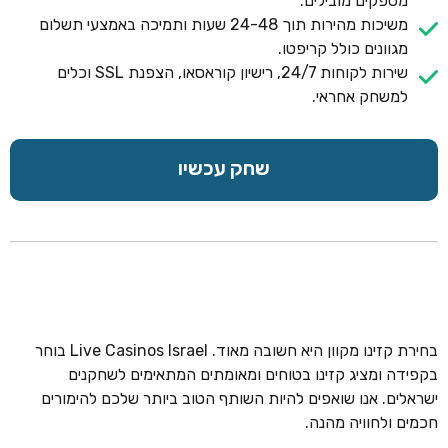
מספקים מובילים.
משיכות מהירות תוך 24-48 שעות ותמיכה באמצעי תשלום
מגוונים כולל קריפטו.
שירות לקוחות 24/7, רישיון קוראסאו, הצפנת SSL וכלים
למשחק אחראי.
שחק עכשיו
בחירת קזינו מקוון היא חשובה מאוד. Live Casinos Israel בוחר
בקפידה ומציג קזינו בטוחים ומאומתים המתאימים לשחקנים
ישראלים. אנו שואפים להיות השותף הטוב ביותר שלכם להימורים
חכמים ולחוויה מהנה.