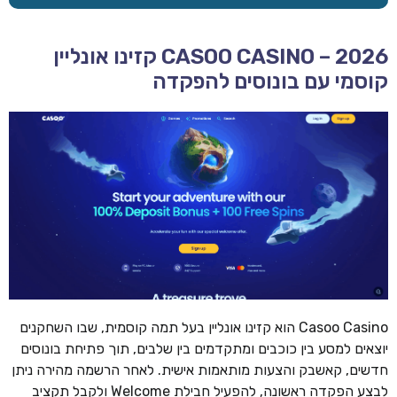
CASOO CASINO – 2026 קזינו אונליין
קוסמי עם בונוסים להפקדה
Casoo Casino הוא קזינו אונליין בעל תמה קוסמית, שבו השחקנים
יוצאים למסע בין כוכבים ומתקדמים בין שלבים, תוך פתיחת בונוסים
חדשים, קאשבק והצעות מותאמות אישית. לאחר הרשמה מהירה ניתן
לבצע הפקדה ראשונה, להפעיל חבילת Welcome ולקבל תקציב