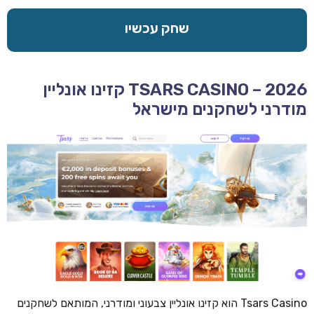
שחק עכשיו
TSARS CASINO – 2026 קזינו אונליין
מודרני לשחקנים מישראל
Tsars Casino הוא קזינו אונליין צבעוני ומודרני, המותאם לשחקנים