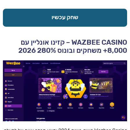
שחק עכשיו
WAZBEE CASINO – קזינו אונליין עם
8,000+ משחקים ובונוס 280% 2026