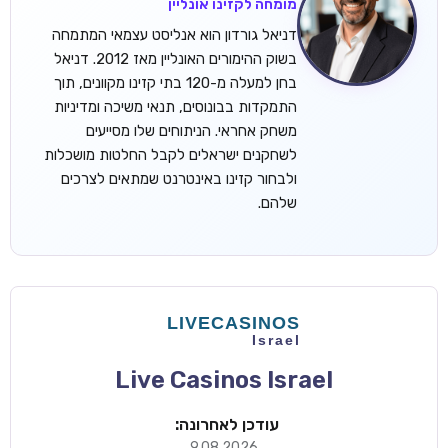
מומחה לקזינו אונליין
דניאל גורדון הוא אנליסט עצמאי המתמחה
בשוק ההימורים האונליין מאז 2012. דניאל
בחן למעלה מ-120 בתי קזינו מקוונים, תוך
התמקדות בבונוסים, תנאי משיכה ומדיניות
משחק אחראי. הניתוחים שלו מסייעים
לשחקנים ישראלים לקבל החלטות מושכלות
ולבחור קזינו באינטרנט שמתאים לצרכים
שלהם.
Live Casinos Israel
עודכן לאחרונה:
9.08.2026