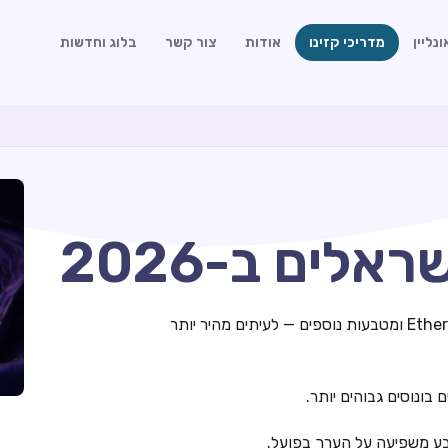
נליין
מדריכי קזינו
אודות
צור קשר
בלוג וחדשות
אלים ב-2026
קזינו קריפטו מאפשרים הפקדות ומשיכות בביטקוין, Ethereum ומטבעות נוספים — לעיתים מהיר יותר
בונוסים גבוהים יותר.
טבע משפיעה על הערך בפועל.