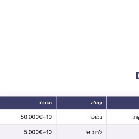
עמלה
מגבלה
נמוכה
10–50,000€
לרוב אין
10–5,000€