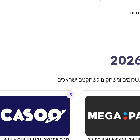
 תשלומים ומשחקים לשחקנים ישראלים.
3
בונוס 125% עד €450 + 250 ספינים
בונוס מתגלגל עד 2,000 ₪ + 200