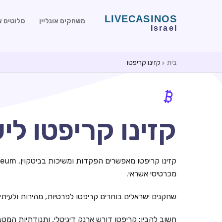
משחקים אונליין
סלוטים או
בית
קזינו קריפטו
קזינו קריפטו לישר
מכרטיסי אשראי.
שחקנים ישראלים בוחרים קריפטו לפרטיות, מהירות ולעיתים 
חשוב להבין: קריפטו דורש ארנק דיגיטלי, ותנודתיות המ