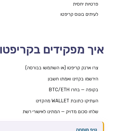
פרטיות יחסית
לעיתים בונוס קריפטו
איך מפקידים בקריפטו
צרו ארנק קריפטו (או השתמשו בבורסה)
הירשמו בקזינו ואמתו חשבון
בקופה — בחרו BTC/ETH
העתיקו כתובת WALLET מהקזינו
שלחו סכום מדויק — המתינו לאישורי רשת
טיפ מומחה