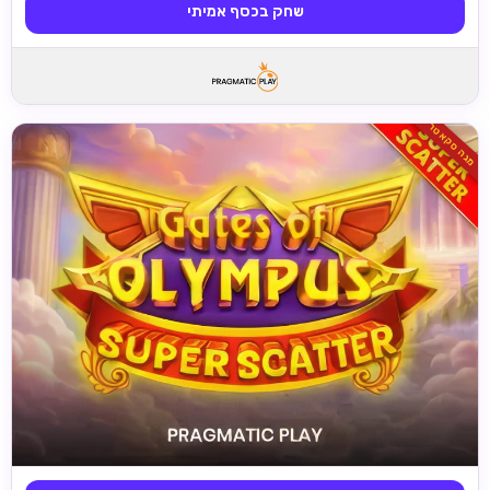
שחק בכסף אמיתי
מגה סקאטר