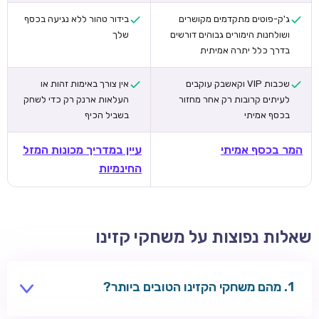
ג'ק-פוטים מתקדמים מקושרים
בידור טהור ללא נגיעה בכסף
ושולחנות הימורים גבוהים דורשים
שלך
בדרך כלל יתרה אמיתית
שכבות VIP וקאשבק עוקבים
אין צורך באימות זהות או
לעיתים קרובות רק אחר מחזור
העלאות ארנק רק כדי לשחק
בכסף אמיתי
בשביל הכיף
המר בכסף אמיתי
עיין במדריך מכונות המזל
החינמיות
שאלות נפוצות על משחקי קזינו
מהם משחקי הקזינו הטובים ביותר?