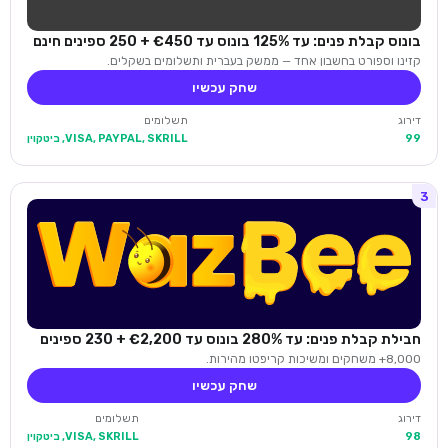
בונוס קבלת פנים: עד 125% בונוס עד €450 + 250 ספינים חינם
קזינו וספורט בחשבון אחד — ממשק בעברית ותשלומים בשקלים.
שחק עכשיו
דירוג
תשלומים
99
VISA, PAYPAL, SKRILL, ביטקוין
3
חבילת קבלת פנים: עד 280% בונוס עד €2,200 + 230 ספינים
8,000+ משחקים ומשיכות קריפטו מהירות.
שחק עכשיו
דירוג
תשלומים
98
VISA, SKRILL, ביטקוין