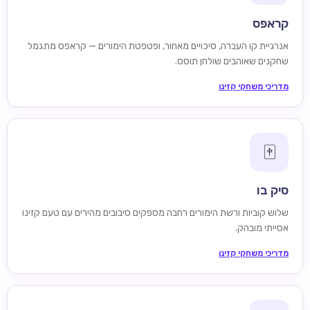
קראפס
אנרגיית קו העברה, סיכויים מאחור, ופטפטת הימורים — קראפס מתגמל
שחקנים שאוהבים שולחן תוסס.
מדריכי משחקי קזינו
🀄
סיק בו
שלוש קוביות ורשת הימורים רחבה מספקים סיבובים מהירים עם טעם קזינו
אסייתי מובהק.
מדריכי משחקי קזינו