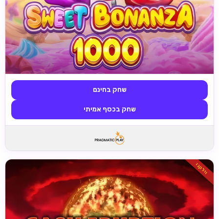
שחק בחינם
שחק בכסף אמיתי
וולקנו