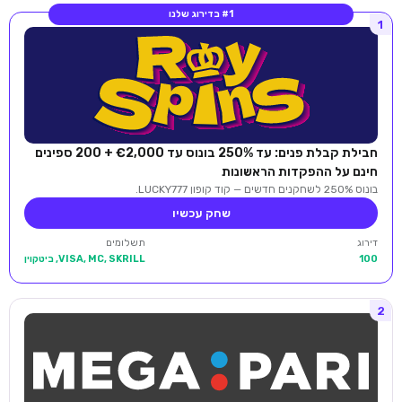
#1 בדירוג שלנו
1
חבילת קבלת פנים: עד 250% בונוס עד €2,000 + 200 ספינים
חינם על ההפקדות הראשונות
בונוס 250% לשחקנים חדשים — קוד קופון LUCKY777.
שחק עכשיו
דירוג
תשלומים
100
VISA, MC, SKRILL, ביטקוין
2