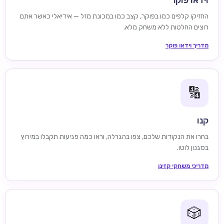
וידאו פוקר
החזיקו קלפים כמו בפוקר, קצב כמו במכונת מזל — אידיאלי כאשר אתם
רוצים החלטות ללא משחק מלא.
מדריך וידאו פוקר
🔢
קנו
בחרו את הנקודות שלכם, צפו בהגרלה, וראו כמה פגיעות תקבלו במירוץ
בסגנון לוטו.
מדריכי משחקי קזינו
🎲