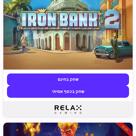
שחק בחינם
שחק בכסף אמיתי
להיט