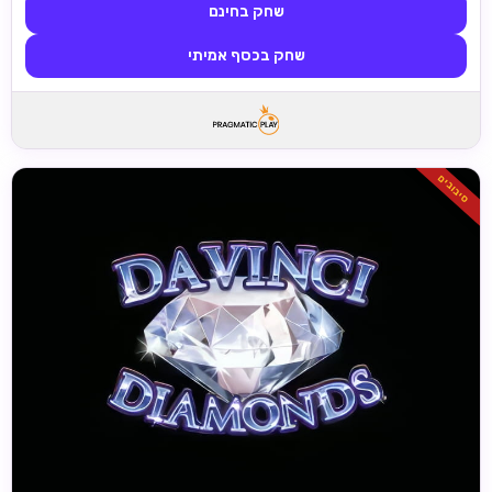
שחק בחינם
שחק בכסף אמיתי
סיבובים