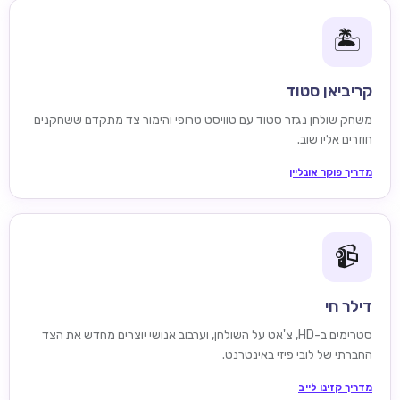
🏝️
קריביאן סטוד
משחק שולחן נגזר סטוד עם טוויסט טרופי והימור צד מתקדם ששחקנים
חוזרים אליו שוב.
מדריך פוקר אונליין
📹
דילר חי
סטרימים ב-HD, צ'אט על השולחן, וערבוב אנושי יוצרים מחדש את הצד
החברתי של לובי פיזי באינטרנט.
מדריך קזינו לייב