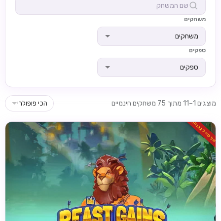
משחקים
משחקים
ספקים
ספקים
מוצגים 1–11 מתוך 75 משחקים חינמיים
הכי פופולרי
וולטייל גבוהה