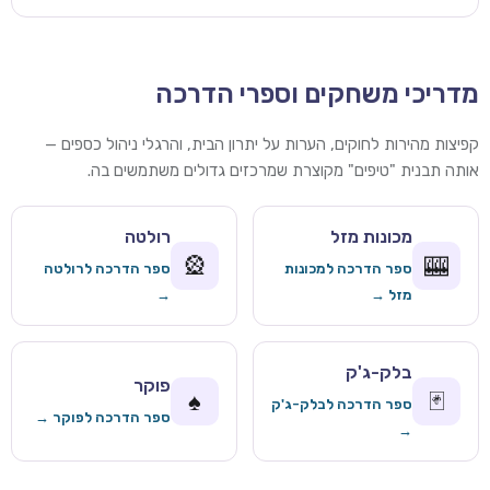
מדריכי משחקים וספרי הדרכה
קפיצות מהירות לחוקים, הערות על יתרון הבית, והרגלי ניהול כספים —
אותה תבנית "טיפים" מקוצרת שמרכזים גדולים משתמשים בה.
מכונות מזל
רולטה
🎡
🎰
ספר הדרכה למכונות
ספר הדרכה לרולטה
מזל →
→
בלק-ג'ק
פוקר
♠️
🃏
ספר הדרכה לבלק-ג'ק
ספר הדרכה לפוקר →
→