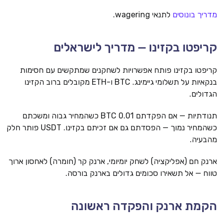
מדריך בונוסים
לתנאי wagering.
קריפטו בקזינו — מדריך לישראלים
קריפטו בקזינו פותח אפשרויות לשחקנים שמתקשים עם חסימות
בנקאיות על תשלומי גיימינג. BTC ו-ETH מקובלים ברוב הקזינו
הגדולים.
תנודתיות — אם הפקדתם 0.01 BTC כשהמחיר גבוה ומשכתם
כשהמחיר נמוך — הפסדתם גם אם זכיתם בקזינו. USDT פותר חלק
מהבעיה.
ארנק חם (אפליקציה) לשחק יומיומי, ארנק קר (חומרה) לאחסון ארוך
טווח — אל תשאירו סכומים גדולים בארנק בורסה.
הקמת ארנק והפקדה ראשונה