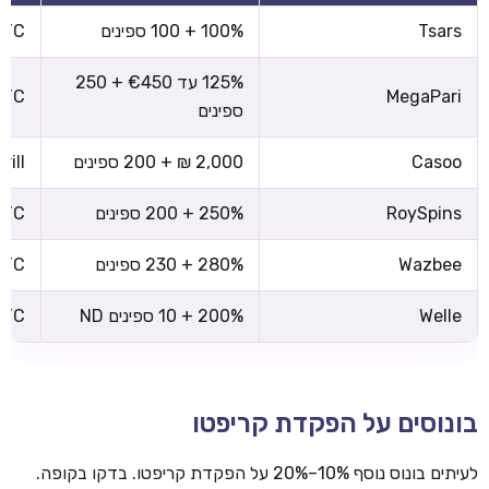
Tsars
100% + 100 ספינים
 BTC
125% עד €450 + 250
 BTC
MegaPari
ספינים
Casoo
2,000 ₪ + 200 ספינים
rill
RoySpins
250% + 200 ספינים
 BTC
Wazbee
280% + 230 ספינים
 BTC
Welle
200% + 10 ספינים ND
 BTC
בונוסים על הפקדת קריפטו
לעיתים בונוס נוסף 10%–20% על הפקדת קריפטו. בדקו בקופה.