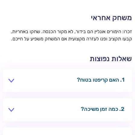
משחק אחראי
זכרו: הימורים אונליין הם בידור, לא מקור הכנסה. שחקו באחריות,
קבעו תקציב ופנו לעזרה מקצועית אם המשחק משפיע על חייכם.
שאלות נפוצות
האם קריפטו בטוח?
בקזינו מורשים — כן. השתמשו בארנק מאובטח.
כמה זמן משיכה?
דקות עד שעות — מהיר מכרטיסים.