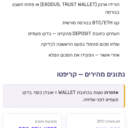
הורידו ארנק (EXODUS, TRUST WALLET) או פתחו חשבון
בבורסה
קנו BTC/ETH בבורסה מורשית
העתיקו כתובת DEPOSIT מהקזינו — בדקו פעמיים
שלחו סכום מינימלי בפעם הראשונה לבדיקה
אחרי אישור — הפקידו את הסכום המלא
נתונים מהירים — קריפטו
אזהרה:
טעות בכתובת WALLET = אובדן כסף. בדקו
פעמיים לפני שליחה.
זמן משיכה BTC
מטבעות נפוצים