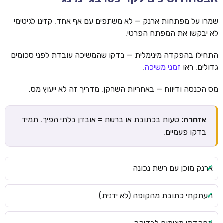
שמרו על מפתחות ארנק — לא משתפים עם אף אחד. קזינו לגיטימי
לא יבקשו את המפתח הפרטי.
התחילו בהפקדה מינימלית — בדקו שהמשיכה עובדת לפני סכומים
גדולים. ראו
זמני משיכה
.
מס הכנסה ודיווח — באחריות השחקן. מדריך זה לא ייעוץ מס.
אזהרה:
טעות בכתובת או ברשת = אובדן בלתי הפיך. תמיד
בדקו פעמיים.
ארנק מוכן עם רשת נכונה
העתקתי כתובת מהקופה (לא ידנית)
הפקדתי מינימום לבדיקה