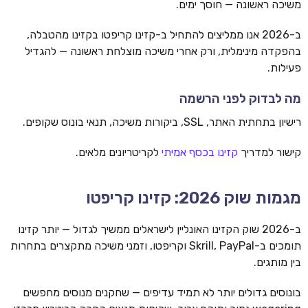
משיכה ראשונה — חוסך ימים.
ב-2026 אנו ממליצים להתחיל ב-קזינו קריפטו בקזינו מהטבלה,
בהפקדה מינימלית, ורק אחרי משיכה מוצלחת ראשונה — להגדיל
פעילות.
מה לבדוק לפני הרשמה
רישיון בתחתית האתר, SSL, ביקורות משיכה, תנאי בונוס שקופים.
קישור למדריך
קזינו בכסף אמיתי
לקריטריונים מלאים.
מגמות שוק 2026: קזינו קריפטו
ב-2026 שוק הקזינו האונליין לישראלים ממשיך לגדול — יותר קזינו
תומכים ב-Skrill, PayPal וקריפטו, וזמני משיכה מתקצרים בתחרות
בין מותגים.
בונוסים גדולים יותר לא תמיד עדיפים — שחקנים מנוסים מחפשים