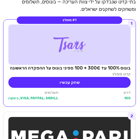
בתי קזינו שנבדקו על ידי צוות העריכה — בונוסים, תשלומים
ומשחקים לשחקנים ישראלים.
#1 מומלץ
1
בונוס 100% עד 300€ + 100 ספיני בונוס על ההפקדה הראשונה
קזינו מומלץ
שחק עכשיו
דירוג
תשלומים
100
VISA, PAYPAL, SKRILL, ביטקוין
2