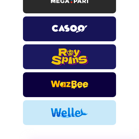
TSARS
חבילת קבלת פנים: בונוס 100% עד 300€ + 100 ספיני בונוס על
ההפקדה הראשונה
CASOO
בונוס מתגלגל עד 2,000 ₪ + 200 ספינים חינם לשחקנים
חדשים
ROYSPINS
חבילת קבלת פנים: עד 250% בונוס עד €2,000 + 200 ספינים
חינם על ההפקדות הראשונות