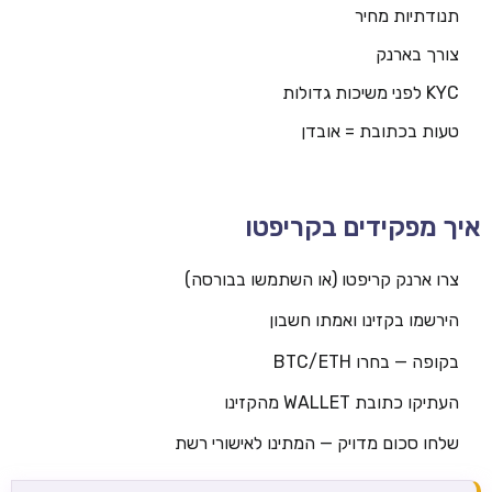
תנודתיות מחיר
צורך בארנק
KYC לפני משיכות גדולות
טעות בכתובת = אובדן
איך מפקידים בקריפטו
צרו ארנק קריפטו (או השתמשו בבורסה)
הירשמו בקזינו ואמתו חשבון
בקופה — בחרו BTC/ETH
העתיקו כתובת WALLET מהקזינו
שלחו סכום מדויק — המתינו לאישורי רשת