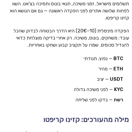
תשלומים מישראל, זמני משיכה, תנאי בונוס ותמיכה בצ'אט. השוו
לפחות שלושה אתרים לפני הפקדה ראשונה — גם אם הנושא הוא
קזינו קריפטו.
הפקדה מינימלית (10–20€) היא הדרך הבטוחה לבדוק שהכל
עובד: משחקים, בונוס, משיכה. רק אחרי בדיקה מוצלחת כדאי
להגדיל סכומים. שמרו על תקציב קבוע ושחקו באחריות.
BTC
— נפוץ, תנודתי
ETH
— מהיר
USDT
— יציב
KYC
— לפני משיכה גדולה
רשת
— בדקו לפני שליחה
מילה מהעורכים: קזינו קריפטו