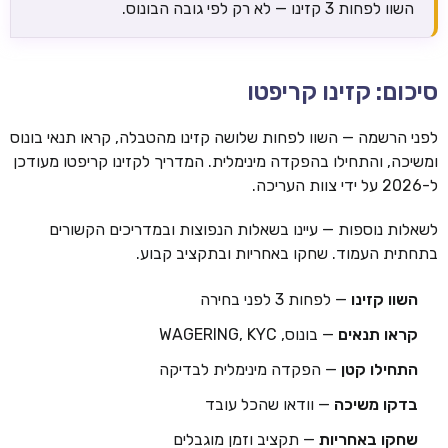
השוו לפחות 3 קזינו — לא רק לפי גובה הבונוס.
סיכום: קזינו קריפטו
לפני הרשמה — השוו לפחות שלושה קזינו מהטבלה, קראו תנאי בונוס
ומשיכה, והתחילו בהפקדה מינימלית. המדריך לקזינו קריפטו מעודכן
ל-2026 על ידי צוות העריכה.
לשאלות נוספות — עיינו בשאלות הנפוצות ובמדריכים הקשורים
בתחתית העמוד. שחקו באחריות ובתקציב קבוע.
השוו קזינו
— לפחות 3 לפני בחירה
קראו תנאים
— בונוס, WAGERING, KYC
התחילו קטן
— הפקדה מינימלית לבדיקה
בדקו משיכה
— וודאו שהכל עובד
שחקו באחריות
— תקציב וזמן מוגבלים