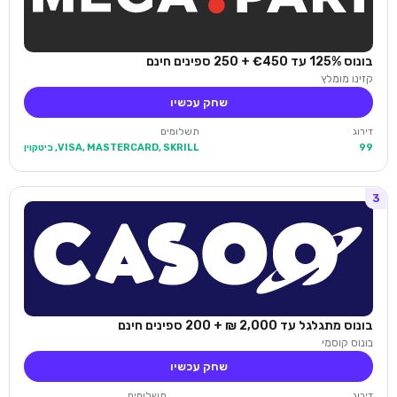
בונוס 125% עד €450 + 250 ספינים חינם
קזינו מומלץ
שחק עכשיו
דירוג
תשלומים
99
VISA, MASTERCARD, SKRILL, ביטקוין
3
בונוס מתגלגל עד 2,000 ₪ + 200 ספינים חינם
בונוס קוסמי
שחק עכשיו
דירוג
תשלומים