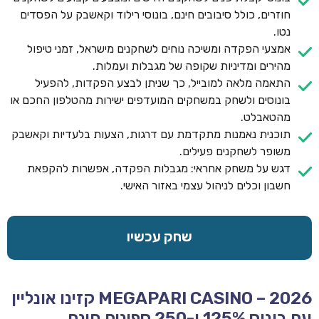
חוזרים, כולל סיבובים חינם, בונוסי רילוד וקאשבק על הפסדים
נטו.
אמצעי הפקדה ומשיכה נוחים לשחקנים מישראל, זמני טיפול
מהירים ומדיניות שקופה של מגבלות ועמלות.
התאמה מלאה למובייל, כך שניתן לבצע הפקדות, להפעיל
בונוסים ולשחק במשחקים המועדפים ישירות מהטלפון החכם או
מהטאבלט.
תוכנית נאמנות מתקדמת עם דרגות, הצעות בלעדיות וקאשבק
משופר לשחקנים פעילים.
דגש על משחק אחראי: מגבלות הפקדה, אפשרות להקפאת
חשבון וכלים לניהול עצמי באזור האישי.
שחק עכשיו
MEGAPARI CASINO – 2026 קזינו אונליין
עם בונוס 125% ו-250 ספינים חינם