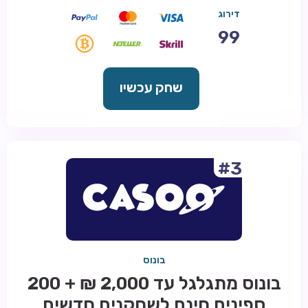
דירוג
99
שחק עכשיו
#3
בונוס
בונוס מתגלגל עד 2,000 ₪ + 200
ספינים חינם לשחקנים חדשים