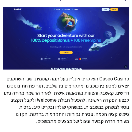
Casoo Casino הוא קזינו אונליין בעל תמה קוסמית, שבו השחקנים
יוצאים למסע בין כוכבים ומתקדמים בין שלבים, תוך פתיחת בונוסים
חדשים, קאשבק והצעות מותאמות אישית. לאחר הרשמה מהירה ניתן
לבצע הפקדה ראשונה, להפעיל חבילת Welcome ולקבל תקציב
נוסף למשחק במשבצות, במשחקי שולחן ובקזינו לייב. בזכות
גיימיפיקציה חכמה, צבירת נקודות והתקדמות בדרגות, הקזינו
מעודד חזרה קבועה וניצול של מבצעים מתמשכים.