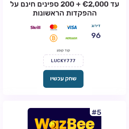
עד €2,000 + 200 ספינים חינם על
ההפקדות הראשונות
דירוג
96
קוד קופון
LUCKY777
שחק עכשיו
#5