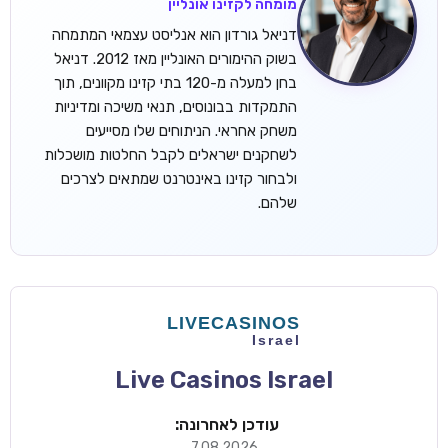
מומחה לקזינו אונליין
דניאל גורדון הוא אנליסט עצמאי המתמחה
בשוק ההימורים האונליין מאז 2012. דניאל
בחן למעלה מ-120 בתי קזינו מקוונים, תוך
התמקדות בבונוסים, תנאי משיכה ומדיניות
משחק אחראי. הניתוחים שלו מסייעים
לשחקנים ישראלים לקבל החלטות מושכלות
ולבחור קזינו באינטרנט שמתאים לצרכים
שלהם.
Live Casinos Israel
עודכן לאחרונה:
7.08.2026