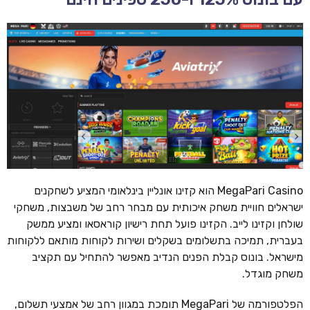
MegaPari Casino הוא קזינו אונליין בינלאומי המציע לשחקנים
ישראלים חוויית משחק איכותית עם מבחר רחב של משבצות, משחקי
שולחן וקזינו לייב. הקזינו פועל תחת רישיון קוראסאו ומציע ממשק
בעברית, תמיכה בתשלומים בשקלים ושירות לקוחות מותאם ללקוחות
מישראל. בונוס קבלת הפנים הנדיב מאפשר להתחיל עם תקציב
משחק מוגדל.
הפלטפורמה של MegaPari תומכת במגוון רחב של אמצעי תשלום,