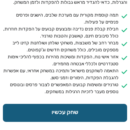
והגרלות, כדאי להגדיר מראש גבולות להפקדות ולזמן המשחק.
תמה קוסמית מקורית עם מערכת שלבים, הישגים ופרסים
פנימיים על פעילות.
חבילת קבלת פנים נדיבה ומבצעים קבועים על הפקדות חוזרות,
כולל סיבובים חינם, קאשבק והטבות טורניר.
מבחר רחב של משבצות, משחקי שולחן ושולחנות קזינו לייב
מספקים מובילים, כולל משחקים חדשים וג'קפוטים.
אזור אישי נוח, הפקדות ומשיכות מהירות בכפוף להליכי אימות
סטנדרטיים ולכללי אבטחה מחמירים.
התאמה לשחקנים מישראל ותמיכה במשחק אחראי, עם אפשרות
להגבלת הפקדות, הימורים וזמני סשן.
טורנירים ומשימות קבועים המאפשרים לצבור פרסים ובונוסים
נוספים מעבר לזכיות הרגילות במשחקים.
שחק עכשיו