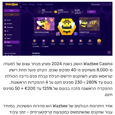
Wazbee Casino הושק בשנת 2024 ומציע מבחר עצום של למעלה
מ-8,000 משחקים מ-40 ספקים שונים. הקזינו פועל תחת רישיון
קוראסאו ומציע לשחקנים חדשים חבילת קבלת פנים נדיבה הכוללת
בונוס עד 280% ו-230 ספינים חינם על 4 ההפקדות הראשונות.
ההפקדה הראשונה מזכה בבונוס של 125% עד €200 + 50 ספינים
חינם.
אחד היתרונות הבולטים של Wazbee הוא מהירות המשיכות, במיוחד
עבור שחקנים שמשתמשים במטבעות קריפטוגרפיים – זמני עיבוד