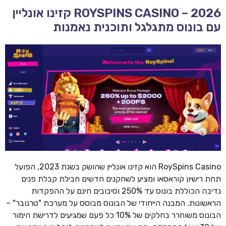
ROYSPINS CASINO – 2026 קזינו אונליין
עם בונוס מתגלגל ותוכנית נאמנות
RoySpins Casino הוא קזינו אונליין שהושק בשנת 2023, הפועל
תחת רישיון קוראסאו ומציע לשחקנים חדשים חבילת קבלת פנים
נדיבה הכוללת בונוס עד 250% וסיבובים חינם על ההפקדות
הראשונות. המבנה הייחודי של הבונוס מבוסס על מערכת "טרנובר" –
הבונוס משוחרר בחלקים של 10% כל פעם שמגיעים לדרישת הימור