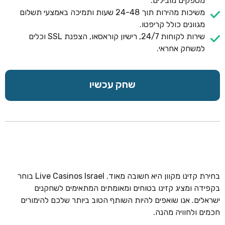
מספקים מובילים.
משיכות מהירות תוך 24-48 שעות ותמיכה באמצעי תשלום
מגוונים כולל קריפטו.
שירות לקוחות 24/7, רישיון קוראסאו, הצפנת SSL וכלים
למשחק אחראי.
שחק עכשיו
בחירת קזינו מקוון היא חשובה מאוד. Live Casinos Israel בוחר
בקפידה ומציג קזינו בטוחים ומאומתים המתאימים לשחקנים
ישראלים. אנו שואפים להיות השותף הטוב ביותר שלכם להימורים
חכמים ולחוויה מהנה.