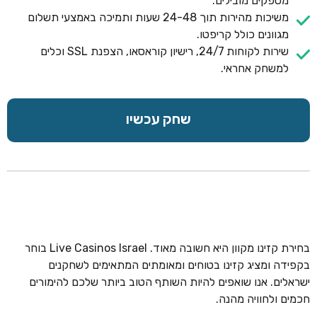
מספקים מובילים.
משיכות מהירות תוך 24-48 שעות ותמיכה באמצעי תשלום
מגוונים כולל קריפטו.
שירות לקוחות 24/7, רישיון קוראסאו, הצפנת SSL וכלים
למשחק אחראי.
שחק עכשיו
בחירת קזינו מקוון היא חשובה מאוד. Live Casinos Israel בוחר
בקפידה ומציג קזינו בטוחים ומאומתים המתאימים לשחקנים
ישראלים. אנו שואפים להיות השותף הטוב ביותר שלכם להימורים
חכמים ולחוויה מהנה.