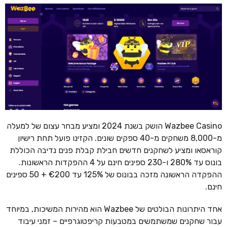
Wazbee Casino הושק בשנת 2024 ומציע מבחר עצום של למעלה
מ-8,000 משחקים מ-40 ספקים שונים. הקזינו פועל תחת רישיון
קוראסאו ומציע לשחקנים חדשים חבילת קבלת פנים נדיבה הכוללת
בונוס עד 280% ו-230 ספינים חינם על 4 ההפקדות הראשונות.
ההפקדה הראשונה מזכה בבונוס של 125% עד €200 + 50 ספינים
חינם.
אחד היתרונות הבולטים של Wazbee הוא מהירות המשיכות, במיוחד
עבור שחקנים שמשתמשים במטבעות קריפטוגרפיים – זמני עיבוד