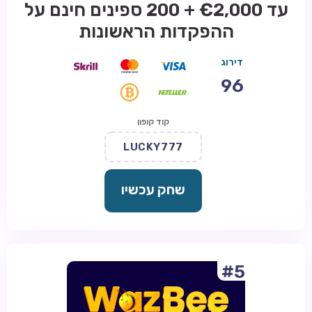
עד €2,000 + 200 ספינים חינם על
ההפקדות הראשונות
דירוג
96
קוד קופון
LUCKY777
שחק עכשיו
#5