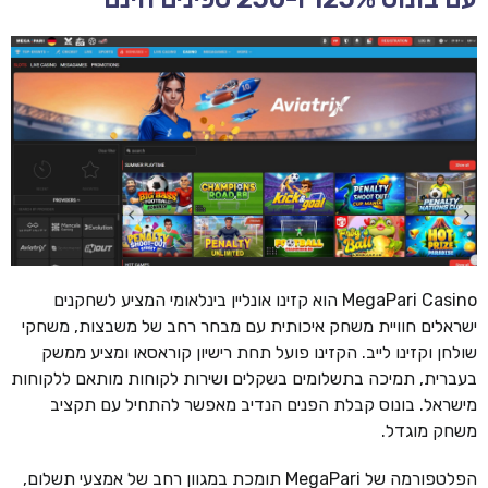
MegaPari Casino הוא קזינו אונליין בינלאומי המציע לשחקנים
ישראלים חוויית משחק איכותית עם מבחר רחב של משבצות, משחקי
שולחן וקזינו לייב. הקזינו פועל תחת רישיון קוראסאו ומציע ממשק
בעברית, תמיכה בתשלומים בשקלים ושירות לקוחות מותאם ללקוחות
מישראל. בונוס קבלת הפנים הנדיב מאפשר להתחיל עם תקציב
משחק מוגדל.
הפלטפורמה של MegaPari תומכת במגוון רחב של אמצעי תשלום,