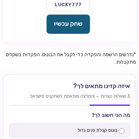
LUCKY777
שחק עכשיו
*נדרשים הרשמה והפקדה כדי לקבל את הבונוס. הפקדות בשקלים
מתקבלות.
איזה קזינו מתאים לך?
3 שאלות קצרות — והמלצה מותאמת לשחקנים מישראל.
מה הכי חשוב לך?
בונוס קבלת פנים גדול