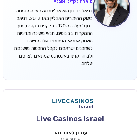
מומחה לקזינו אונליין
דניאל גורדון הוא אנליסט עצמאי המתמחה
בשוק ההימורים האונליין מאז 2012. דניאל
בחן למעלה מ-120 בתי קזינו מקוונים, תוך
התמקדות בבונוסים, תנאי משיכה ומדיניות
משחק אחראי. הניתוחים שלו מסייעים
לשחקנים ישראלים לקבל החלטות מושכלות
ולבחור קזינו באינטרנט שמתאים לצרכים
שלהם.
Live Casinos Israel
עודכן לאחרונה:
7.08.2026