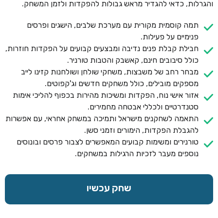
והגרלות, כדאי להגדיר מראש גבולות להפקדות ולזמן המשחק.
תמה קוסמית מקורית עם מערכת שלבים, הישגים ופרסים
פנימיים על פעילות.
חבילת קבלת פנים נדיבה ומבצעים קבועים על הפקדות חוזרות,
כולל סיבובים חינם, קאשבק והטבות טורניר.
מבחר רחב של משבצות, משחקי שולחן ושולחנות קזינו לייב
מספקים מובילים, כולל משחקים חדשים וג'קפוטים.
אזור אישי נוח, הפקדות ומשיכות מהירות בכפוף להליכי אימות
סטנדרטיים ולכללי אבטחה מחמירים.
התאמה לשחקנים מישראל ותמיכה במשחק אחראי, עם אפשרות
להגבלת הפקדות, הימורים וזמני סשן.
טורנירים ומשימות קבועים המאפשרים לצבור פרסים ובונוסים
נוספים מעבר לזכיות הרגילות במשחקים.
שחק עכשיו