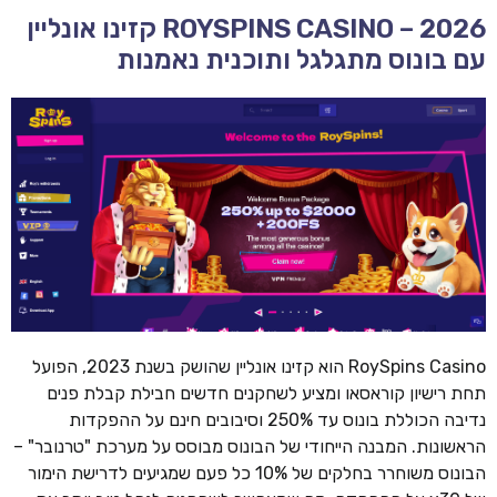
ROYSPINS CASINO – 2026 קזינו אונליין
עם בונוס מתגלגל ותוכנית נאמנות
RoySpins Casino הוא קזינו אונליין שהושק בשנת 2023, הפועל
תחת רישיון קוראסאו ומציע לשחקנים חדשים חבילת קבלת פנים
נדיבה הכוללת בונוס עד 250% וסיבובים חינם על ההפקדות
הראשונות. המבנה הייחודי של הבונוס מבוסס על מערכת "טרנובר" –
הבונוס משוחרר בחלקים של 10% כל פעם שמגיעים לדרישת הימור