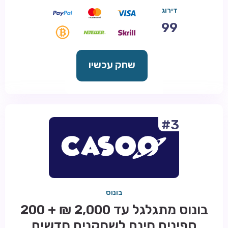
דירוג
99
שחק עכשיו
#3
בונוס
בונוס מתגלגל עד 2,000 ₪ + 200
ספינים חינם לשחקנים חדשים