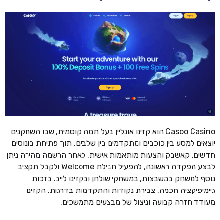
Casoo Casino הוא קזינו אונליין בעל תמה קוסמית, שבו השחקנים
יוצאים למסע בין כוכבים ומתקדמים בין שלבים, תוך פתיחת בונוסים
חדשים, קאשבק והצעות מותאמות אישית. לאחר הרשמה מהירה ניתן
לבצע הפקדה ראשונה, להפעיל חבילת Welcome ולקבל תקציב
נוסף למשחק במשבצות, במשחקי שולחן ובקזינו לייב. בזכות
גיימיפיקציה חכמה, צבירת נקודות והתקדמות בדרגות, הקזינו
מעודד חזרה קבועה וניצול של מבצעים מתמשכים.