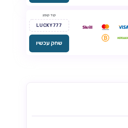
קוד קופון
LUCKY777
שחק עכשיו