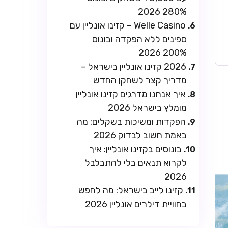
280% 2026
Welle Casino – קזינו אונליין עם
ספינים ללא הפקדה ובונוס
200% 2026
2026 קזינו אונליין בישראל –
מדריך קצר לשחקן החדש
איך אנחנו מדרגים קזינו אונליין
מומלץ בישראל 2026
הפקדות ומשיכות בשקלים: מה
באמת חשוב לבדוק 2026
בונוסים בקזינו אונליין: איך
לקרוא תנאים בלי להתבלבל
2026
קזינו לייב בישראל: מה לחפש
בחוויית דילרים אונליין 2026