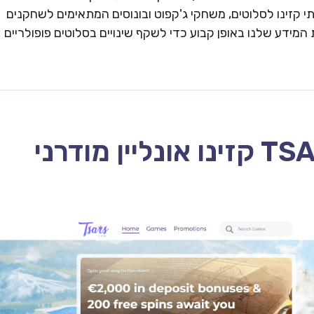
 קזינו לסלוטים, משחקי ג'קפוט ובונוסים המתאימים לשחקנים
המידע שלנו באופן קבוע כדי לשקף שינויים בסלוטים פופולריים
TSARS CASINO – 2026 קזינו אונליין מודרני