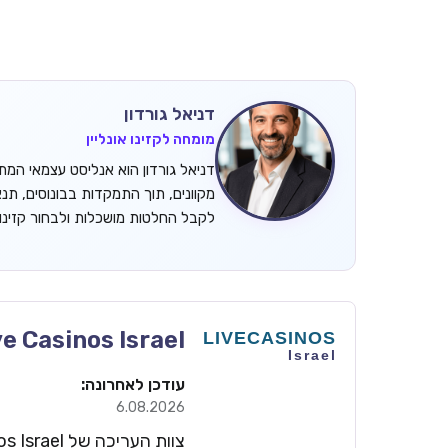
דניאל גורדון
מומחה לקזינו אונליין
מקוונים, תוך התמקדות בבונוסים, תנ
לקבל החלטות מושכלות ולבחור קזינ
ve Casinos Israel
עודכן לאחרונה:
6.08.2026