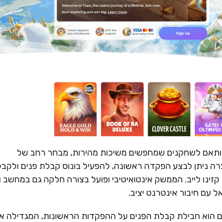
 ומודרני, המותאם לשחקנים שמחפשים משיכות מהירות, מבחר רחב של
ה ניתן לבצע הפקדה ראשונה, להפעיל בונוס קבלת פנים ולקבל
קזינו לייב. הממשק אינטואיטיבי ופועל בצורה חלקה גם במחשב ו
 עם חיבור אינטרנט יציב.
 של Tsars לשחקנים חדשים הוא חבילת קבלת הפנים על ההפקדות הראשונות, המגדילה 