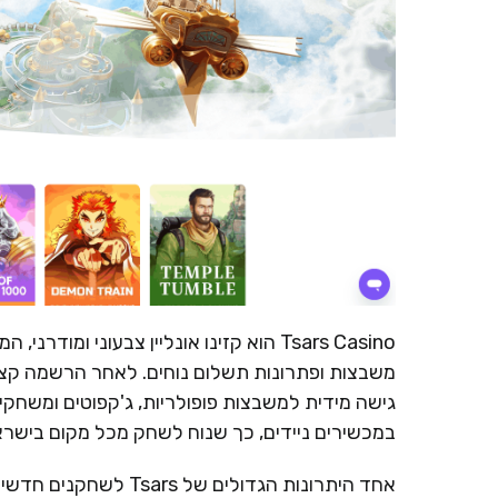
Tsars Casino הוא קזינו אונליין צבעוני
משבצות ופתרונות תשלום נוחים. לאחר הרשמה קצר
גישה מידית למשבצות פופולריות, ג'קפוטים ומשחקי 
במכשירים ניידים, כך שנוח לשחק מכל מקום בישראל
אחד היתרונות הגדולים