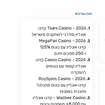
תוכן עניינים
Tsars Casino – 2026 קזינו
אונליין מודרני לשחקנים מישראל
ו
MegaPari Casino – 2026
קזינו אונליין עם בונוס 125%
ו-250 ספינים חינם
Casoo Casino – 2026 קזינו
אונליין קוסמי עם בונוסים
להפקדה
RoySpins Casino – 2026
קזינו אונליין עם בונוס מתגלגל
ותוכנית נאמנות
Wazbee Casino – קזינו אונליין
עם 8,000+ משחקים ובונוס