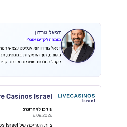
דניאל גורדון
מומחה לקזינו אונליין
מקוונים, תוך התמקדות בבונוסים, תנ
לקבל החלטות מושכלות ולבחור קזינ
ve Casinos Israel
עודכן לאחרונה:
6.08.2026