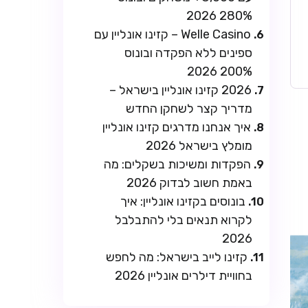
280% 2026
Welle Casino – קזינו אונליין עם
ספינים ללא הפקדה ובונוס
200% 2026
2026 קזינו אונליין בישראל –
מדריך קצר לשחקן החדש
איך אנחנו מדרגים קזינו אונליין
מומלץ בישראל 2026
הפקדות ומשיכות בשקלים: מה
באמת חשוב לבדוק 2026
בונוסים בקזינו אונליין: איך
לקרוא תנאים בלי להתבלבל
2026
קזינו לייב בישראל: מה לחפש
בחוויית דילרים אונליין 2026