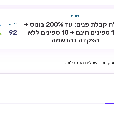
בונוס
חבילת קבלת פנים: עד 200% בונוס +
דירוג
100 ספינים חינם + 10 ספינים ללא
92
הפקדה בהרשמה
הפקדות בשקלים מתקבלות.