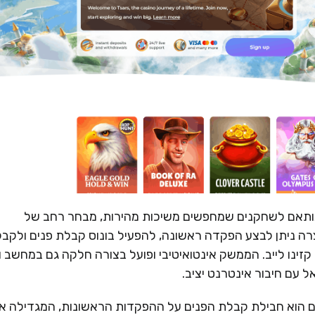
 ומודרני, המותאם לשחקנים שמחפשים משיכות מהירות, מבחר רחב של
ה ניתן לבצע הפקדה ראשונה, להפעיל בונוס קבלת פנים ולקבל
קזינו לייב. הממשק אינטואיטיבי ופועל בצורה חלקה גם במחשב ו
 עם חיבור אינטרנט יציב.
 של Tsars לשחקנים חדשים הוא חבילת קבלת הפנים על ההפקדות הראשונות, המגדילה 