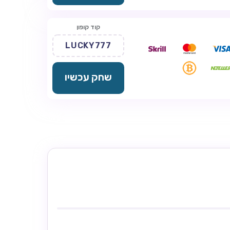
קוד קופון
LUCKY777
שחק עכשיו