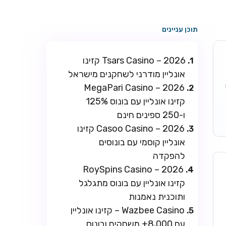
תוכן עניינים
Tsars Casino – 2026 קזינו
אונליין מודרני לשחקנים מישראל
ו
MegaPari Casino – 2026
קזינו אונליין עם בונוס 125%
ו-250 ספינים חינם
Casoo Casino – 2026 קזינו
אונליין קוסמי עם בונוסים
להפקדה
RoySpins Casino – 2026
קזינו אונליין עם בונוס מתגלגל
ותוכנית נאמנות
Wazbee Casino – קזינו אונליין
עם 8,000+ משחקים ובונוס