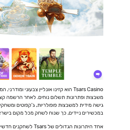
Tsars Casino הוא קזינו אונליין צבעוני
משבצות ופתרונות תשלום נוחים. לאחר הרשמה קצר
גישה מידית למשבצות פופולריות, ג'קפוטים ומשחקי 
במכשירים ניידים, כך שנוח לשחק מכל מקום בישראל
אחד היתרונות הגדולים