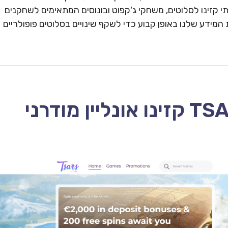
 קזינו לסלוטים, משחקי ג'קפוט ובונוסים המתאימים לשחקנים
המידע שלנו באופן קבוע כדי לשקף שינויים בסלוטים פופולריים
TSARS CASINO – 2026 קזינו אונליין מודרני