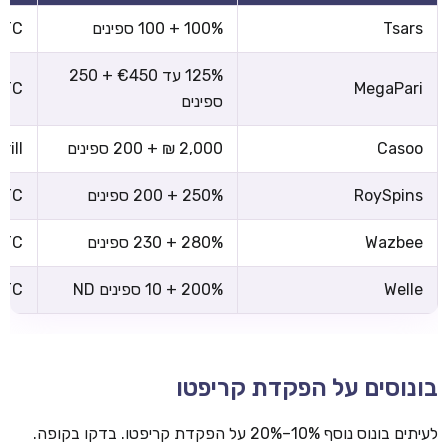
Tsars
100% + 100 ספינים
 BTC
125% עד €450 + 250
 BTC
MegaPari
ספינים
Casoo
2,000 ₪ + 200 ספינים
rill
RoySpins
250% + 200 ספינים
 BTC
Wazbee
280% + 230 ספינים
 BTC
Welle
200% + 10 ספינים ND
 BTC
בונוסים על הפקדת קריפטו
לעיתים בונוס נוסף 10%–20% על הפקדת קריפטו. בדקו בקופה.