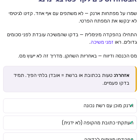
שמרו על מפתחות ארנק — לא משתפים עם אף אחד. קזינו לגיטימי
לא יבקשו את המפתח הפרטי.
התחילו בהפקדה מינימלית — בדקו שהמשיכה עובדת לפני סכומים
גדולים. ראו
זמני משיכה
.
מס הכנסה ודיווח — באחריות השחקן. מדריך זה לא ייעוץ מס.
אזהרה:
טעות בכתובת או ברשת = אובדן בלתי הפיך. תמיד
בדקו פעמיים.
ארנק מוכן עם רשת נכונה
העתקתי כתובת מהקופה (לא ידנית)
הפקדתי מינימום לבדיקה