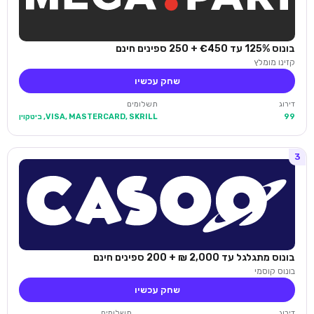
בונוס 125% עד €450 + 250 ספינים חינם
קזינו מומלץ
שחק עכשיו
דירוג
תשלומים
99
VISA, MASTERCARD, SKRILL, ביטקוין
3
בונוס מתגלגל עד 2,000 ₪ + 200 ספינים חינם
בונוס קוסמי
שחק עכשיו
דירוג
תשלומים