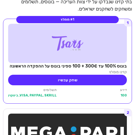
בתי קזינו שנבדקו על ידי צוות העריכה — בונוסים, תשלומים
ומשחקים לשחקנים ישראלים.
#1 מומלץ
1
בונוס 100% עד 300€ + 100 ספיני בונוס על ההפקדה הראשונה
קזינו מומלץ
שחק עכשיו
דירוג
תשלומים
100
VISA, PAYPAL, SKRILL, ביטקוין
2