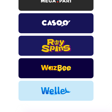
TSARS
חבילת קבלת פנים: בונוס 100% עד 300€ + 100 ספיני בונוס על
ההפקדה הראשונה
CASOO
בונוס מתגלגל עד 2,000 ₪ + 200 ספינים חינם לשחקנים
חדשים
ROYSPINS
חבילת קבלת פנים: עד 250% בונוס עד €2,000 + 200 ספינים
חינם על ההפקדות הראשונות