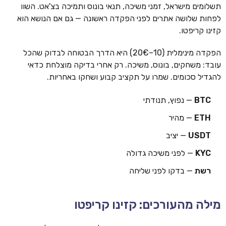
תשלומים מישראל, זמני משיכה, תנאי בונוס ותמיכה בצ'אט. השוו
לפחות שלושה אתרים לפני הפקדה ראשונה — גם אם הנושא הוא
קזינו קריפטו.
הפקדה מינימלית (10–20€) היא הדרך הבטוחה לבדוק שהכל
עובד: משחקים, בונוס, משיכה. רק אחרי בדיקה מוצלחת כדאי
להגדיל סכומים. שמרו על תקציב קבוע ושחקו באחריות.
BTC
— נפוץ, תנודתי
ETH
— מהיר
USDT
— יציב
KYC
— לפני משיכה גדולה
רשת
— בדקו לפני שליחה
מילה מהעורכים: קזינו קריפטו