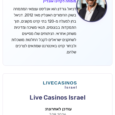
מומחה לקזינו אונליין
דניאל גורדון הוא אנליסט עצמאי המתמחה
בשוק ההימורים האונליין מאז 2012. דניאל
בחן למעלה מ-120 בתי קזינו מקוונים, תוך
התמקדות בבונוסים, תנאי משיכה ומדיניות
משחק אחראי. הניתוחים שלו מסייעים
לשחקנים ישראלים לקבל החלטות מושכלות
ולבחור קזינו באינטרנט שמתאים לצרכים
שלהם.
Live Casinos Israel
עודכן לאחרונה:
7.08.2026