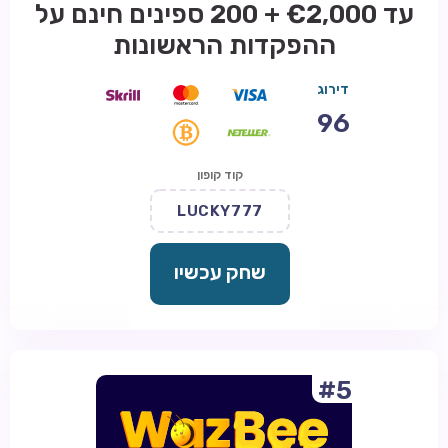
עד €2,000 + 200 ספינים חינם על
ההפקדות הראשונות
דירוג
96
קוד קופון
LUCKY777
שחק עכשיו
#5