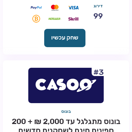
דירוג
99
שחק עכשיו
#3
בונוס
בונוס מתגלגל עד 2,000 ₪ + 200
ספינים חינם לשחקנים חדשים