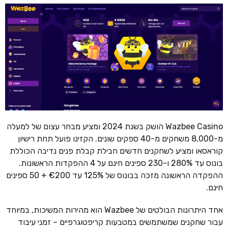
Wazbee Casino הושק בשנת 2024 ומציע מבחר עצום של למעלה
מ-8,000 משחקים מ-40 ספקים שונים. הקזינו פועל תחת רישיון
קוראסאו ומציע לשחקנים חדשים חבילת קבלת פנים נדיבה הכוללת
בונוס עד 280% ו-230 ספינים חינם על 4 ההפקדות הראשונות.
ההפקדה הראשונה מזכה בבונוס של 125% עד €200 + 50 ספינים
חינם.
אחד היתרונות הבולטים של Wazbee הוא מהירות המשיכות, במיוחד
עבור שחקנים שמשתמשים במטבעות קריפטוגרפיים – זמני עיבוד