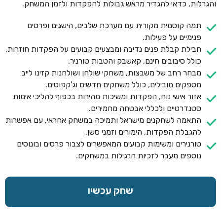
והגרלות, כדאי להגדיר מראש גבולות להפקדות ולזמן המשחק.
תמה קוסמית מקורית עם מערכת שלבים, הישגים ופרסים
פנימיים על פעילות.
חבילת קבלת פנים נדיבה ומבצעים קבועים על הפקדות חוזרות,
כולל סיבובים חינם, קאשבק והטבות טורניר.
מבחר רחב של משבצות, משחקי שולחן ושולחנות קזינו לייב
מספקים מובילים, כולל משחקים חדשים וג'קפוטים.
אזור אישי נוח, הפקדות ומשיכות מהירות בכפוף להליכי אימות
סטנדרטיים ולכללי אבטחה מחמירים.
התאמה לשחקנים מישראל ותמיכה במשחק אחראי, עם אפשרות
להגבלת הפקדות, הימורים וזמני סשן.
טורנירים ומשימות קבועים המאפשרים לצבור פרסים ובונוסים
נוספים מעבר לזכיות הרגילות במשחקים.
שחק עכשיו