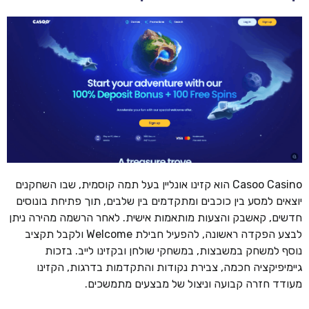
Casoo Casino הוא קזינו אונליין בעל תמה קוסמית, שבו השחקנים
יוצאים למסע בין כוכבים ומתקדמים בין שלבים, תוך פתיחת בונוסים
חדשים, קאשבק והצעות מותאמות אישית. לאחר הרשמה מהירה ניתן
לבצע הפקדה ראשונה, להפעיל חבילת Welcome ולקבל תקציב
נוסף למשחק במשבצות, במשחקי שולחן ובקזינו לייב. בזכות
גיימיפיקציה חכמה, צבירת נקודות והתקדמות בדרגות, הקזינו
מעודד חזרה קבועה וניצול של מבצעים מתמשכים.