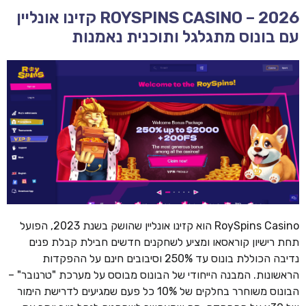
ROYSPINS CASINO – 2026 קזינו אונליין
עם בונוס מתגלגל ותוכנית נאמנות
RoySpins Casino הוא קזינו אונליין שהושק בשנת 2023, הפועל
תחת רישיון קוראסאו ומציע לשחקנים חדשים חבילת קבלת פנים
נדיבה הכוללת בונוס עד 250% וסיבובים חינם על ההפקדות
הראשונות. המבנה הייחודי של הבונוס מבוסס על מערכת "טרנובר" –
הבונוס משוחרר בחלקים של 10% כל פעם שמגיעים לדרישת הימור