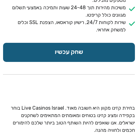
מספקים מובילים.
משיכות מהירות תוך 24-48 שעות ותמיכה באמצעי תשלום
מגוונים כולל קריפטו.
שירות לקוחות 24/7, רישיון קוראסאו, הצפנת SSL וכלים
למשחק אחראי.
שחק עכשיו
בחירת קזינו מקוון היא חשובה מאוד. Live Casinos Israel בוחר
בקפידה ומציג קזינו בטוחים ומאומתים המתאימים לשחקנים
ישראלים. אנו שואפים להיות השותף הטוב ביותר שלכם להימורים
חכמים ולחוויה מהנה.