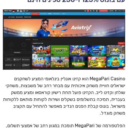
MegaPari Casino הוא קזינו אונליין בינלאומי המציע לשחקנים
ישראלים חוויית משחק איכותית עם מבחר רחב של משבצות, משחקי
שולחן וקזינו לייב. הקזינו פועל תחת רישיון קוראסאו ומציע ממשק
בעברית, תמיכה בתשלומים בשקלים ושירות לקוחות מותאם ללקוחות
מישראל. בונוס קבלת הפנים הנדיב מאפשר להתחיל עם תקציב
משחק מוגדל.
הפלטפורמה של MegaPari תומכת במגוון רחב של אמצעי תשלום,