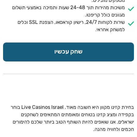
מספקים מובילים.
משיכות מהירות תוך 24-48 שעות ותמיכה באמצעי תשלום
מגוונים כולל קריפטו.
שירות לקוחות 24/7, רישיון קוראסאו, הצפנת SSL וכלים
למשחק אחראי.
שחק עכשיו
בחירת קזינו מקוון היא חשובה מאוד. Live Casinos Israel בוחר
בקפידה ומציג קזינו בטוחים ומאומתים המתאימים לשחקנים
ישראלים. אנו שואפים להיות השותף הטוב ביותר שלכם להימורים
חכמים ולחוויה מהנה.