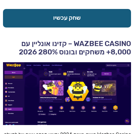
שחק עכשיו
WAZBEE CASINO – קזינו אונליין עם
8,000+ משחקים ובונוס 280% 2026