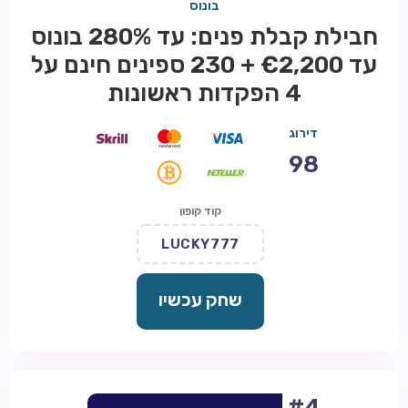
בונוס
חבילת קבלת פנים: עד 280% בונוס
עד €2,200 + 230 ספינים חינם על
4 הפקדות ראשונות
דירוג
98
קוד קופון
LUCKY777
שחק עכשיו
#4