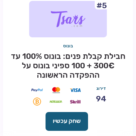
#5
בונוס
חבילת קבלת פנים: בונוס 100% עד
300€ + 100 ספיני בונוס על
ההפקדה הראשונה
דירוג
94
שחק עכשיו