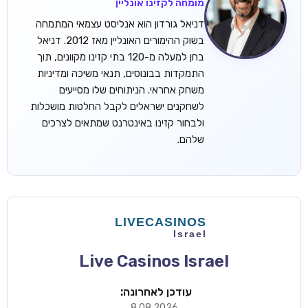
מומחה לקזינו אונליין
דניאל גורדון הוא אנליסט עצמאי המתמחה
בשוק ההימורים האונליין מאז 2012. דניאל
בחן למעלה מ-120 בתי קזינו מקוונים, תוך
התמקדות בבונוסים, תנאי משיכה ומדיניות
משחק אחראי. הניתוחים שלו מסייעים
לשחקנים ישראלים לקבל החלטות מושכלות
ולבחור קזינו באינטרנט שמתאים לצרכים
שלהם.
Live Casinos Israel
עודכן לאחרונה:
8.08.2026