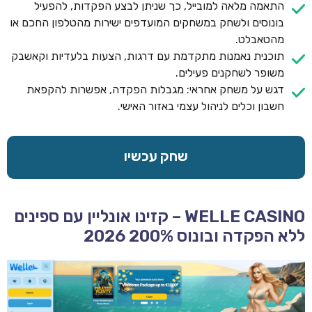
התאמה מלאה למובייל, כך שניתן לבצע הפקדות, להפעיל
בונוסים ולשחק במשחקים המועדפים ישירות מהטלפון החכם או
מהטאבלט.
תוכנית נאמנות מתקדמת עם דרגות, הצעות בלעדיות וקאשבק
משופר לשחקנים פעילים.
דגש על משחק אחראי: מגבלות הפקדה, אפשרות להקפאת
חשבון וכלים לניהול עצמי באזור האישי.
שחק עכשיו
WELLE CASINO – קזינו אונליין עם ספינים
ללא הפקדה ובונוס 200% 2026