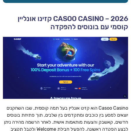
CASOO CASINO – 2026 קזינו אונליין
קוסמי עם בונוסים להפקדה
Casoo Casino הוא קזינו אונליין בעל תמה קוסמית, שבו השחקנים
יוצאים למסע בין כוכבים ומתקדמים בין שלבים, תוך פתיחת בונוסים
חדשים, קאשבק והצעות מותאמות אישית. לאחר הרשמה מהירה ניתן
לבצע הפקדה ראשונה, להפעיל חבילת Welcome ולקבל תקציב