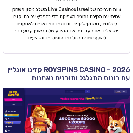
צוות העריכה של Live Casinos Israel משלב ניסיון משחק
אמיתי עם סקירת נתונים מעמיקה כדי להמליץ על בתי קזינו
לסלוטים, משחקי ג'קפוט ובונוסים המתאימים לשחקנים
ישראלים. אנו מעדכנים את המידע שלנו באופן קבוע כדי
לשקף שינויים בסלוטים פופולריים ומבצעים.
ROYSPINS CASINO – 2026 קזינו אונליין
עם בונוס מתגלגל ותוכנית נאמנות