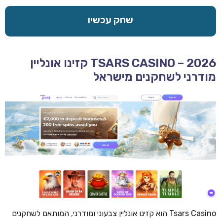
שחק עכשיו
TSARS CASINO – 2026 קזינו אונליין
מודרני לשחקנים מישראל
Tsars Casino הוא קזינו אונליין צבעוני ומודרני, המותאם לשחקנים