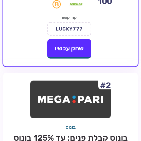
100
קזינו קריפטו
קוד קופון
קזינו PayPal
LUCKY777
טורנירי קזינו
הימורי ספורט
שחק עכשיו
אודות
צור קשר
בלוג וחדשות
#2
ביקורות
חדשות
טיפים
בונוס
מדריכים
בונוס קבלת פנים: עד 125% בונוס