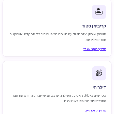
🏝️
קריביאן סטוד
משחק שולחן נגזר סטוד עם טוויסט טרופי והימור צד מתקדם ששחקנים
חוזרים אליו שוב.
מדריך פוקר אונליין
📹
דילר חי
סטרימים ב-HD, צ'אט על השולחן, וערבוב אנושי יוצרים מחדש את הצד
החברתי של לובי פיזי באינטרנט.
מדריך קזינו לייב