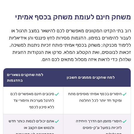
משחק חינם לעומת משחק בכסף אמיתי
רוב בתי הקזינו המקוונים מאפשרים לכם להישאר במצב תרגול או
לעבור להימורים במימון. הדגמות מסירות לחץ פיננסי והן אידיאליות
ללימוד מכניקה; משחק בכסף אמיתי פותח זכיות ניתנות למשיכה,
זכאות לבונוסים, ואת הקטלוג המלא. סרקו את הנקודות הזוגיות
שלהלן כדי לראות איזה מסלול מתאים לכם היום.
למה שחקנים נשארים
למה שחקנים מממנים חשבון
בהדגמות
הימורים בכסף אמיתי מוסיפים מתח
סיבובים חינם מאפשרים לכם
ומיקוד חד יותר לכל החלטה
לתרגל מערכות והימורי צד
ללא סיכון לכסף
הימורי מזומן הם הדרך היחידה
אתם יכולים לנסות כותר חדש
לזכיות בפועל וג'ק-פוטים
ולנטוש אם הקצב או