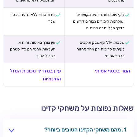
מתגלגלים
המתמטיקה לא מתאימים
ג'ק-פוטים מתקדמים מקושרים
בידור טהור ללא נגיעה בכסף
ושולחנות הימורים גבוהים דורשים
שלך
בדרך כלל יתרה אמיתית
שכבות VIP וקאשבק עוקבים
אין צורך באימות זהות או
לעיתים קרובות רק אחר מחזור
העלאות ארנק רק כדי לשחק
בכסף אמיתי
בשביל הכיף
המר בכסף אמיתי
עיין במדריך מכונות המזל
החינמיות
שאלות נפוצות על משחקי קזינו
מהם משחקי הקזינו הטובים ביותר?