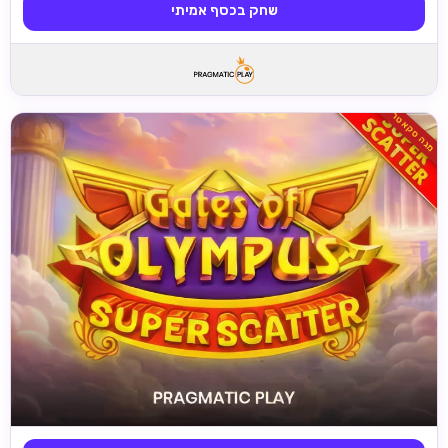
שחק בכסף אמיתי
מגה סקאטר