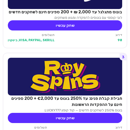
בונוס מתגלגל עד 2,000 ₪ + 200 ספינים חינם לשחקנים חדשים
לובי קוסמי עם בונוסים להפקדה ומגוון משחקים.
שחק עכשיו
דירוג
תשלומים
98
VISA, PAYPAL, SKRILL, ביטקוין
3
חבילת קבלת פנים: עד 250% בונוס עד €2,000 + 200 ספינים
חינם על ההפקדות הראשונות
בונוס 250% לשחקנים חדשים — קוד קופון LUCKY777.
שחק עכשיו
דירוג
תשלומים