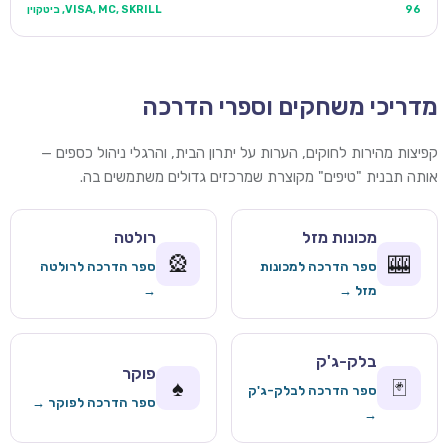
96
VISA, MC, SKRILL, ביטקוין
מדריכי משחקים וספרי הדרכה
קפיצות מהירות לחוקים, הערות על יתרון הבית, והרגלי ניהול כספים —
אותה תבנית "טיפים" מקוצרת שמרכזים גדולים משתמשים בה.
מכונות מזל
רולטה
🎡
🎰
ספר הדרכה למכונות
ספר הדרכה לרולטה
מזל →
→
בלק-ג'ק
פוקר
♠️
🃏
ספר הדרכה לבלק-ג'ק
ספר הדרכה לפוקר →
→