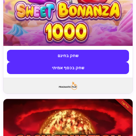
שחק בחינם
שחק בכסף אמיתי
וולקנו