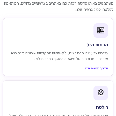
משתמשים באותו פריסת רכזת כמו באתרים בינלאומיים גדולים, המותאמת
לפלטה ולטיפוגרפיה שלנו.
🎰
מכונות מזל
גלגלים צבעוניים, סבבי בונוס, וג'ק-פוטים מתקדמים שיכולים לזנק ללא
אזהרה — מכונות המזל נשארות המושך המרכזי בלובי.
מדריך מכונות מזל
🎡
רולטה
פרסו הימורים על צבעים, תריסרים, או כיסים בודדים במשחק הגלגל שכל