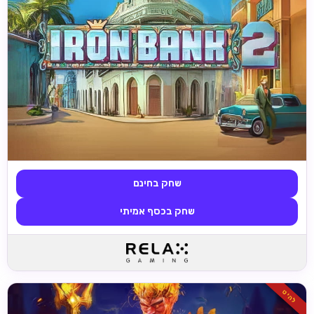
שחק בחינם
שחק בכסף אמיתי
להיט