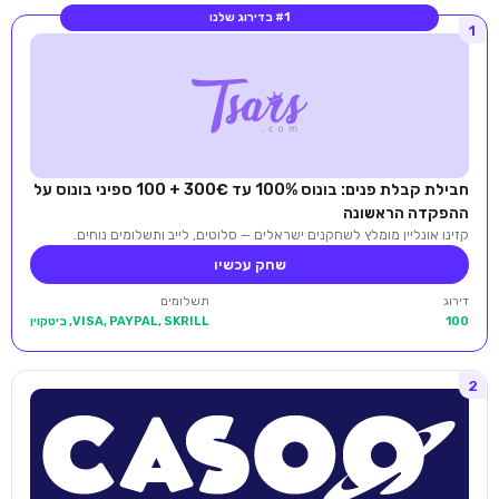
#1 בדירוג שלנו
1
חבילת קבלת פנים: בונוס 100% עד 300€ + 100 ספיני בונוס על
ההפקדה הראשונה
קזינו אונליין מומלץ לשחקנים ישראלים — סלוטים, לייב ותשלומים נוחים.
שחק עכשיו
דירוג
תשלומים
100
VISA, PAYPAL, SKRILL, ביטקוין
2