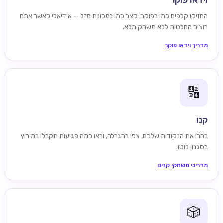
וידאו פוקר
החזיקו קלפים כמו בפוקר, קצב כמו במכונת מזל — אידיאלי כאשר אתם
רוצים החלטות ללא משחק מלא.
מדריך וידאו פוקר
🔢
קנו
בחרו את הנקודות שלכם, צפו בהגרלה, וראו כמה פגיעות תקבלו במירוץ
בסגנון לוטו.
מדריכי משחקי קזינו
🎲