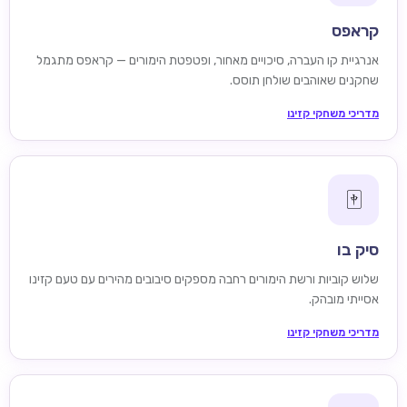
קראפס
אנרגיית קו העברה, סיכויים מאחור, ופטפטת הימורים — קראפס מתגמל
שחקנים שאוהבים שולחן תוסס.
מדריכי משחקי קזינו
🀄
סיק בו
שלוש קוביות ורשת הימורים רחבה מספקים סיבובים מהירים עם טעם קזינו
אסייתי מובהק.
מדריכי משחקי קזינו