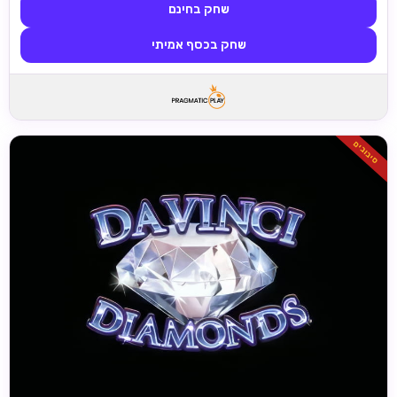
שחק בחינם
שחק בכסף אמיתי
סיבובים