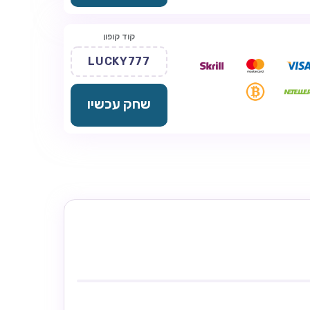
קוד קופון
LUCKY777
שחק עכשיו