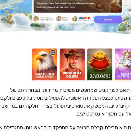
 ומודרני, המותאם לשחקנים שמחפשים משיכות מהירות, מבחר רחב של
ה ניתן לבצע הפקדה ראשונה, להפעיל בונוס קבלת פנים ולקבל
קזינו לייב. הממשק אינטואיטיבי ופועל בצורה חלקה גם במחשב ו
 עם חיבור אינטרנט יציב.
 של Tsars לשחקנים חדשים הוא חבילת קבלת הפנים על ההפקדות הראשונות, המגדילה 