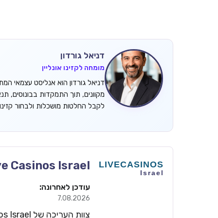
דניאל גורדון
מומחה לקזינו אונליין
מקוונים, תוך התמקדות בבונוסים, תנ
לקבל החלטות מושכלות ולבחור קזינ
ve Casinos Israel
עודכן לאחרונה:
7.08.2026