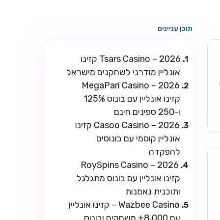
תוכן עניינים
Tsars Casino – 2026 קזינו
אונליין מודרני לשחקנים מישראל
ו
MegaPari Casino – 2026
קזינו אונליין עם בונוס 125%
ו-250 ספינים חינם
Casoo Casino – 2026 קזינו
אונליין קוסמי עם בונוסים
להפקדה
RoySpins Casino – 2026
קזינו אונליין עם בונוס מתגלגל
ותוכנית נאמנות
Wazbee Casino – קזינו אונליין
עם 8,000+ משחקים ובונוס