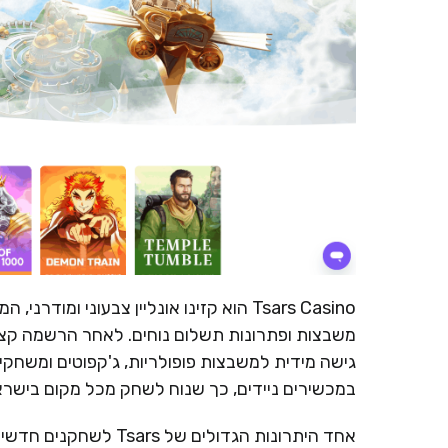
Tsars Casino הוא קזינו אונליין צבעוני
משבצות ופתרונות תשלום נוחים. לאחר הרשמה קצר
גישה מידית למשבצות פופולריות, ג'קפוטים ומשחקי 
במכשירים ניידים, כך שנוח לשחק מכל מקום בישראל
אחד היתרונות הגדולים