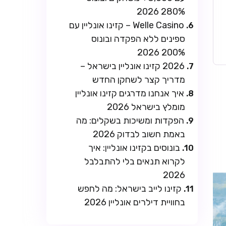
280% 2026
Welle Casino – קזינו אונליין עם
ספינים ללא הפקדה ובונוס
200% 2026
2026 קזינו אונליין בישראל –
מדריך קצר לשחקן החדש
איך אנחנו מדרגים קזינו אונליין
מומלץ בישראל 2026
הפקדות ומשיכות בשקלים: מה
באמת חשוב לבדוק 2026
בונוסים בקזינו אונליין: איך
לקרוא תנאים בלי להתבלבל
2026
קזינו לייב בישראל: מה לחפש
בחוויית דילרים אונליין 2026