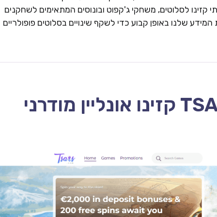
 קזינו לסלוטים, משחקי ג'קפוט ובונוסים המתאימים לשחקנים
המידע שלנו באופן קבוע כדי לשקף שינויים בסלוטים פופולריים
TSARS CASINO – 2026 קזינו אונליין מודרני