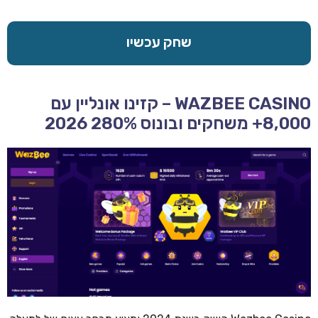
שחק עכשיו
WAZBEE CASINO – קזינו אונליין עם
8,000+ משחקים ובונוס 280% 2026