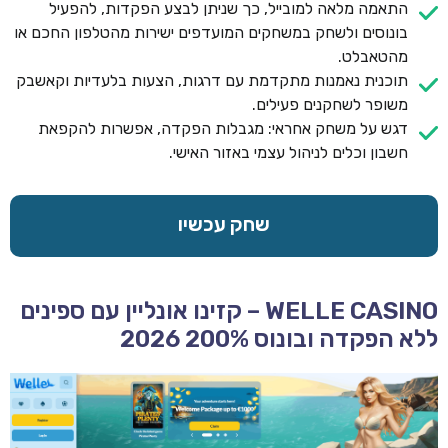
התאמה מלאה למובייל, כך שניתן לבצע הפקדות, להפעיל
בונוסים ולשחק במשחקים המועדפים ישירות מהטלפון החכם או
מהטאבלט.
תוכנית נאמנות מתקדמת עם דרגות, הצעות בלעדיות וקאשבק
משופר לשחקנים פעילים.
דגש על משחק אחראי: מגבלות הפקדה, אפשרות להקפאת
חשבון וכלים לניהול עצמי באזור האישי.
שחק עכשיו
WELLE CASINO – קזינו אונליין עם ספינים
ללא הפקדה ובונוס 200% 2026