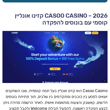
CASOO CASINO – 2026 קזינו אונליין
קוסמי עם בונוסים להפקדה
Casoo Casino הוא קזינו אונליין בעל תמה קוסמית, שבו השחקנים
יוצאים למסע בין כוכבים ומתקדמים בין שלבים, תוך פתיחת בונוסים
חדשים, קאשבק והצעות מותאמות אישית. לאחר הרשמה מהירה ניתן
לבצע הפקדה ראשונה, להפעיל חבילת Welcome ולקבל תקציב