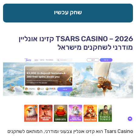
שחק עכשיו
TSARS CASINO – 2026 קזינו אונליין
מודרני לשחקנים מישראל
Tsars Casino הוא קזינו אונליין צבעוני ומודרני, המותאם לשחקנים