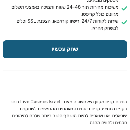
מספקים מובילים.
משיכות מהירות תוך 24-48 שעות ותמיכה באמצעי תשלום
מגוונים כולל קריפטו.
שירות לקוחות 24/7, רישיון קוראסאו, הצפנת SSL וכלים
למשחק אחראי.
שחק עכשיו
בחירת קזינו מקוון היא חשובה מאוד. Live Casinos Israel בוחר
בקפידה ומציג קזינו בטוחים ומאומתים המתאימים לשחקנים
ישראלים. אנו שואפים להיות השותף הטוב ביותר שלכם להימורים
חכמים ולחוויה מהנה.