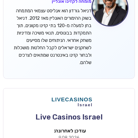
מומחה לקזינו אונליין
דניאל גורדון הוא אנליסט עצמאי המתמחה
בשוק ההימורים האונליין מאז 2012. דניאל
בחן למעלה מ-120 בתי קזינו מקוונים, תוך
התמקדות בבונוסים, תנאי משיכה ומדיניות
משחק אחראי. הניתוחים שלו מסייעים
לשחקנים ישראלים לקבל החלטות מושכלות
ולבחור קזינו באינטרנט שמתאים לצרכים
שלהם.
Live Casinos Israel
עודכן לאחרונה:
9.08.2026