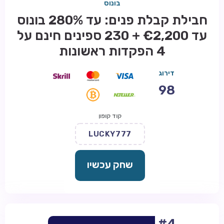
בונוס
חבילת קבלת פנים: עד 280% בונוס
עד €2,200 + 230 ספינים חינם על
4 הפקדות ראשונות
דירוג
98
קוד קופון
LUCKY777
שחק עכשיו
#4