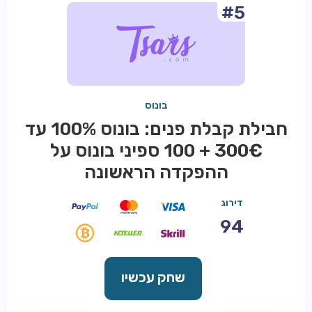
#5
בונוס
חבילת קבלת פנים: בונוס 100% עד
300€ + 100 ספיני בונוס על
ההפקדה הראשונה
דירוג
94
שחק עכשיו