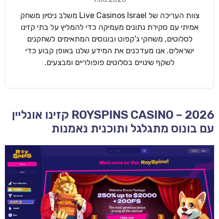
צוות העריכה של Live Casinos Israel משלב ניסיון משחק
אמיתי עם סקירת נתונים מעמיקה כדי להמליץ על בתי קזינו
לסלוטים, משחקי ג'קפוט ובונוסים המתאימים לשחקנים
ישראלים. אנו מעדכנים את המידע שלנו באופן קבוע כדי
לשקף שינויים בסלוטים פופולריים ומבצעים.
ROYSPINS CASINO – 2026 קזינו אונליין
עם בונוס מתגלגל ותוכנית נאמנות