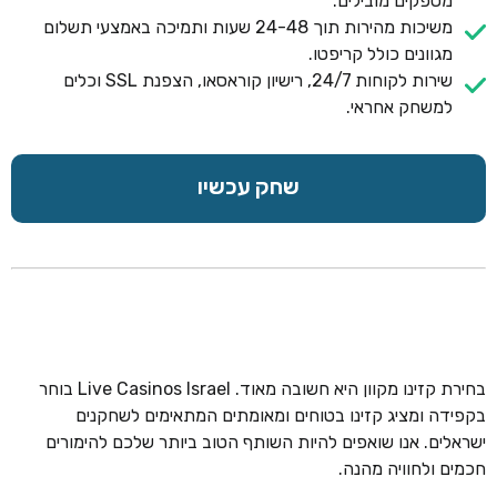
מספקים מובילים.
משיכות מהירות תוך 24-48 שעות ותמיכה באמצעי תשלום
מגוונים כולל קריפטו.
שירות לקוחות 24/7, רישיון קוראסאו, הצפנת SSL וכלים
למשחק אחראי.
שחק עכשיו
בחירת קזינו מקוון היא חשובה מאוד. Live Casinos Israel בוחר
בקפידה ומציג קזינו בטוחים ומאומתים המתאימים לשחקנים
ישראלים. אנו שואפים להיות השותף הטוב ביותר שלכם להימורים
חכמים ולחוויה מהנה.