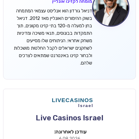
מומחה לקזינו אונליין
דניאל גורדון הוא אנליסט עצמאי המתמחה
בשוק ההימורים האונליין מאז 2012. דניאל
בחן למעלה מ-120 בתי קזינו מקוונים, תוך
התמקדות בבונוסים, תנאי משיכה ומדיניות
משחק אחראי. הניתוחים שלו מסייעים
לשחקנים ישראלים לקבל החלטות מושכלות
ולבחור קזינו באינטרנט שמתאים לצרכים
שלהם.
Live Casinos Israel
עודכן לאחרונה:
6.08.2026