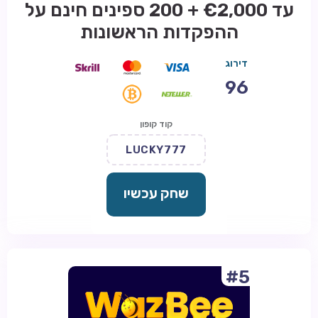
עד €2,000 + 200 ספינים חינם על
ההפקדות הראשונות
דירוג
96
קוד קופון
LUCKY777
שחק עכשיו
#5