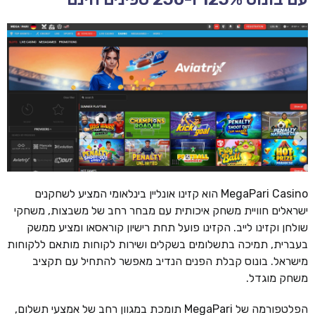
MegaPari Casino הוא קזינו אונליין בינלאומי המציע לשחקנים
ישראלים חוויית משחק איכותית עם מבחר רחב של משבצות, משחקי
שולחן וקזינו לייב. הקזינו פועל תחת רישיון קוראסאו ומציע ממשק
בעברית, תמיכה בתשלומים בשקלים ושירות לקוחות מותאם ללקוחות
מישראל. בונוס קבלת הפנים הנדיב מאפשר להתחיל עם תקציב
משחק מוגדל.
הפלטפורמה של MegaPari תומכת במגוון רחב של אמצעי תשלום,