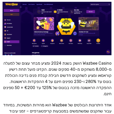
Wazbee Casino הושק בשנת 2024 ומציע מבחר עצום של למעלה
מ-8,000 משחקים מ-40 ספקים שונים. הקזינו פועל תחת רישיון
קוראסאו ומציע לשחקנים חדשים חבילת קבלת פנים נדיבה הכוללת
בונוס עד 280% ו-230 ספינים חינם על 4 ההפקדות הראשונות.
ההפקדה הראשונה מזכה בבונוס של 125% עד €200 + 50 ספינים
חינם.
אחד היתרונות הבולטים של Wazbee הוא מהירות המשיכות, במיוחד
עבור שחקנים שמשתמשים במטבעות קריפטוגרפיים – זמני עיבוד