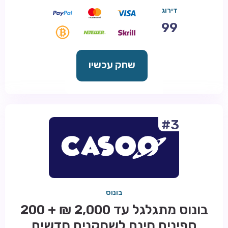
דירוג
99
שחק עכשיו
#3
בונוס
בונוס מתגלגל עד 2,000 ₪ + 200
ספינים חינם לשחקנים חדשים