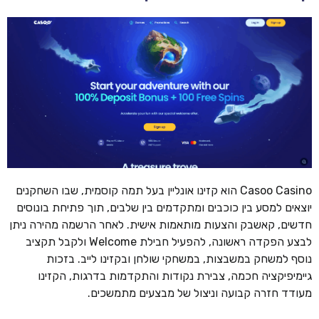
Casoo Casino הוא קזינו אונליין בעל תמה קוסמית, שבו השחקנים
יוצאים למסע בין כוכבים ומתקדמים בין שלבים, תוך פתיחת בונוסים
חדשים, קאשבק והצעות מותאמות אישית. לאחר הרשמה מהירה ניתן
לבצע הפקדה ראשונה, להפעיל חבילת Welcome ולקבל תקציב
נוסף למשחק במשבצות, במשחקי שולחן ובקזינו לייב. בזכות
גיימיפיקציה חכמה, צבירת נקודות והתקדמות בדרגות, הקזינו
מעודד חזרה קבועה וניצול של מבצעים מתמשכים.