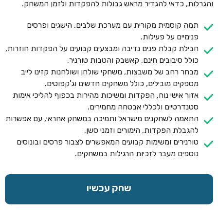
והגרלות, כדאי להגדיר מראש גבולות להפקדות ולזמן המשחק.
תמה קוסמית מקורית עם מערכת שלבים, הישגים ופרסים
פנימיים על פעילות.
חבילת קבלת פנים נדיבה ומבצעים קבועים על הפקדות חוזרות,
כולל סיבובים חינם, קאשבק והטבות טורניר.
מבחר רחב של משבצות, משחקי שולחן ושולחנות קזינו לייב
מספקים מובילים, כולל משחקים חדשים וג'קפוטים.
אזור אישי נוח, הפקדות ומשיכות מהירות בכפוף להליכי אימות
סטנדרטיים ולכללי אבטחה מחמירים.
התאמה לשחקנים מישראל ותמיכה במשחק אחראי, עם אפשרות
להגבלת הפקדות, הימורים וזמני סשן.
טורנירים ומשימות קבועים המאפשרים לצבור פרסים ובונוסים
נוספים מעבר לזכיות הרגילות במשחקים.
שחק עכשיו