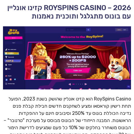
ROYSPINS CASINO – 2026 קזינו אונליין
עם בונוס מתגלגל ותוכנית נאמנות
RoySpins Casino הוא קזינו אונליין שהושק בשנת 2023, הפועל
תחת רישיון קוראסאו ומציע לשחקנים חדשים חבילת קבלת פנים
נדיבה הכוללת בונוס עד 250% וסיבובים חינם על ההפקדות
הראשונות. המבנה הייחודי של הבונוס מבוסס על מערכת "טרנובר" –
הבונוס משוחרר בחלקים של 10% כל פעם שמגיעים לדרישת הימור